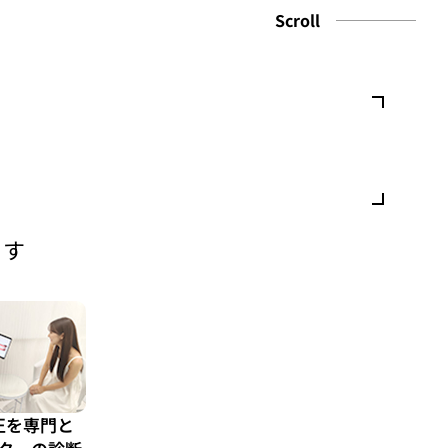
Scroll
ます
正を専門と