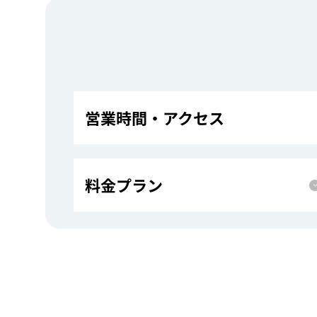
営業時間・アクセス
料金プラン