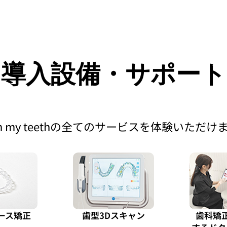
導入設備・サポート
h my teethの全てのサービスを体験いただけ
ース矯正
歯型3Dスキャン
歯科矯