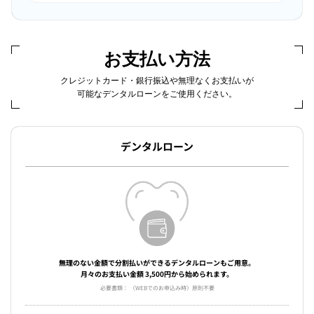
お支払い方法
クレジットカード・銀行振込や無理なくお支払いが
可能なデンタルローンをご使用ください。
デンタルローン
無理のない金額で分割払いができるデンタルローンもご用意。
月々のお支払い金額 3,500円から始められます。
必要書類： 〈WEBでのお申込み時〉原則不要