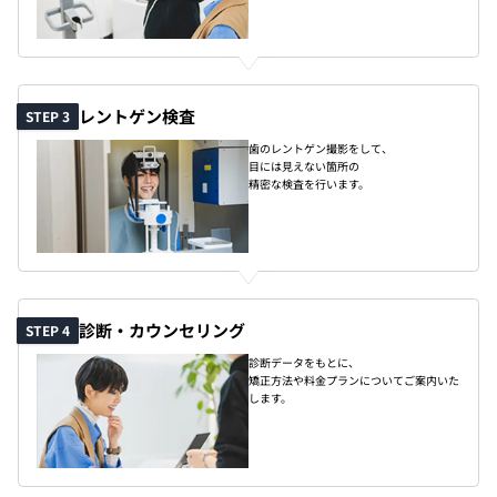
レントゲン検査
STEP 3
歯のレントゲン撮影をして、
目には見えない箇所の
精密な検査を行います。
診断・カウンセリング
STEP 4
診断データをもとに、
矯正方法や料金プランについてご案内いた
します。