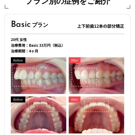
プラン別の症例をご紹介
Basic
プラン
上下前歯12本の部分矯正
20代 女性
治療費用：Basic 33万円（税込）
治療期間：4ヶ月
Before
After
Before
After