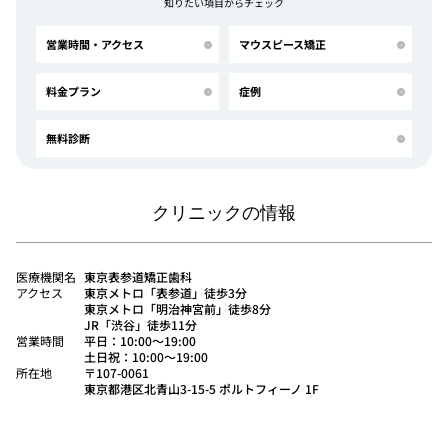
知りたい項目からチェック
営業時間・アクセス
マウスピース矯正
料金プラン
症例
無料診断
クリニックの情報
医療機関名
東京表参道矯正歯科
アクセス
東京メトロ「表参道」徒歩3分
東京メトロ「明治神宮前」徒歩8分
JR「渋谷」徒歩11分
営業時間
平日：10:00〜19:00
土日祝：10:00〜19:00
所在地
〒107-0061
東京都港区北青山3-15-5 ポルトフィーノ 1F