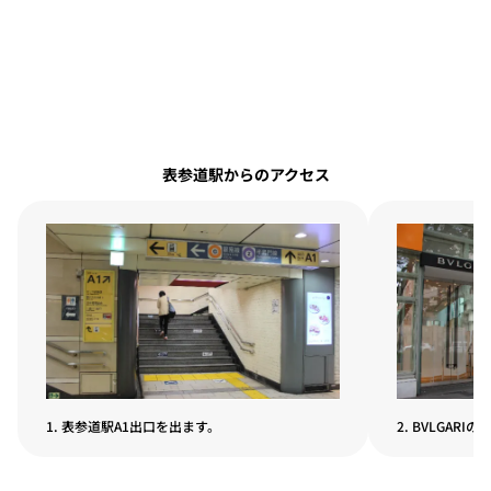
表参道駅からのアクセス
1. 表参道駅A1出口を出ます。
2. BVLGA