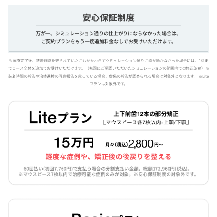
安心保証制度
万が一、シミュレーション通りの仕上がりにならなかった場合は、
ご契約プランをもう一度追加料金なしでお受けいただけます。
※治療完了後、装着時間を守られていたにもかかわらずシミュレーション通りに歯が動かなかった場合には、1回ま
でコース全体を追加でお受けいただけます。（初回にご承認いただいたシミュレーションの範囲内での修正治療）※
装着時間の報告や治療進捗の写真報告を怠っている場合、虚偽の報告が認められる場合は対象外となります。 ※Lite
プランは対象外です。