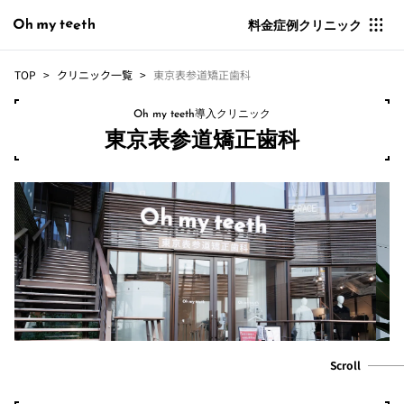
料金
症例
クリニック
TOP
クリニック一覧
東京表参道矯正歯科
Oh my teeth導入クリニック
東京表参道矯正歯科
Scroll