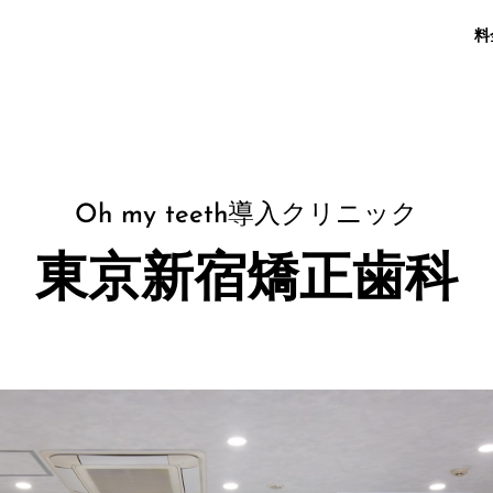
料
Oh my teeth導入クリニック
東京新宿矯正歯科