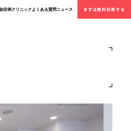
金
症例
クリニック
よくある質問
ニュース
まずは無料診断する