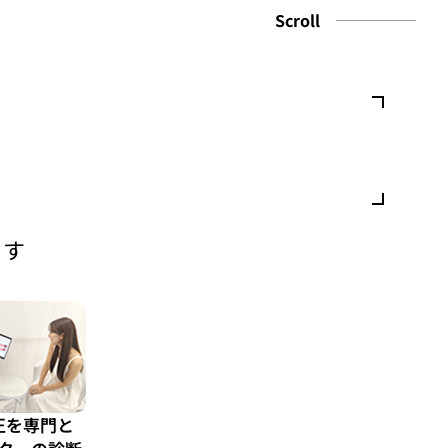
Scroll
ます
正を専門と