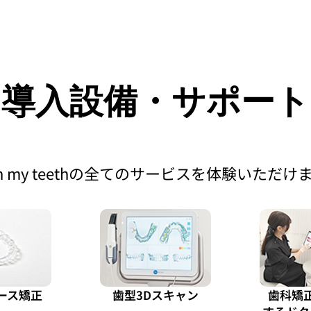
導入設備・サポート
h my teethの全てのサービスを体験いただけ
ース矯正
歯型3Dスキャン
歯科矯