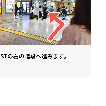
NE ESTの右の階段へ進みます。