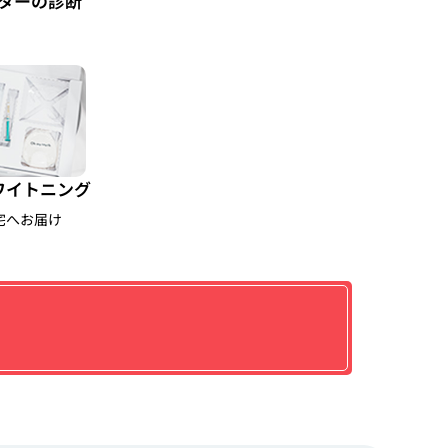
ターの診断
ワイトニング
宅へお届け