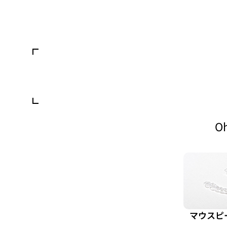
O
マウスピ