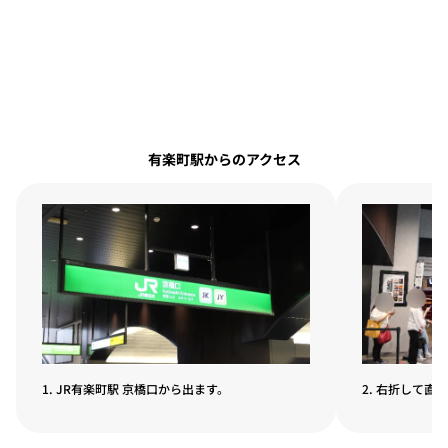
有楽町駅からのアクセス
1. JR有楽町駅 京橋口から出ます。
2. 右折して直