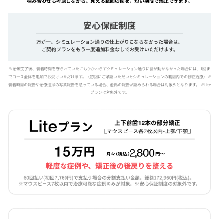
噛み合わせも考慮しながら、見える範囲の歯を、短い期間で矯正できます。
安心保証制度
万が一、シミュレーション通りの仕上がりにならなかった場合は、
ご契約プランをもう一度追加料金なしでお受けいただけます。
※治療完了後、装着時間を守られていたにもかかわらずシミュレーション通りに歯が動かなかった場合には、1回ま
でコース全体を追加でお受けいただけます。（初回にご承認いただいたシミュレーションの範囲内での修正治療）※
装着時間の報告や治療進捗の写真報告を怠っている場合、虚偽の報告が認められる場合は対象外となります。 ※Lite
プランは対象外です。