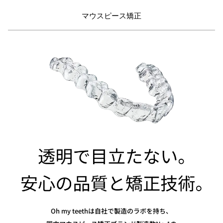
マウスピース矯正
Oh my teethは自社で製造のラボを持ち、