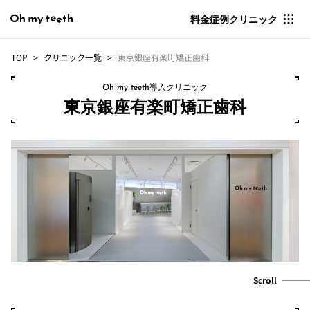
料金
症例
クリニック
TOP
クリニック一覧
東京銀座有楽町矯正歯科
Oh my teeth導入クリニック
東京銀座有楽町矯正歯科
Scroll