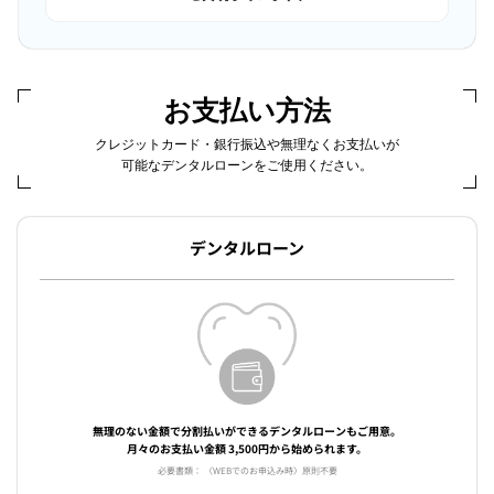
お支払い方法
クレジットカード・銀行振込や無理なくお支払いが
可能なデンタルローンをご使用ください。
デンタルローン
無理のない金額で分割払いができるデンタルローンもご用意。
月々のお支払い金額 3,500円から始められます。
必要書類： 〈WEBでのお申込み時〉原則不要