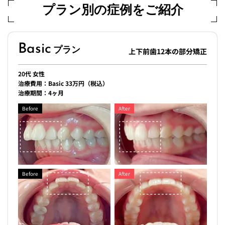
プラン別の症例をご紹介
Basic
プラン
上下前歯12本の部分矯正
20代 女性
治療費用：Basic 33万円（税込）
治療期間：4ヶ月
Before
After
Before
After