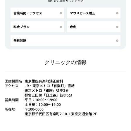
知りたい項目からチェック
営業時間・アクセス
マウスピース矯正
料金プラン
症例
無料診断
クリニックの情報
医療機関名
東京銀座有楽町矯正歯科
アクセス
JR・東京メトロ「有楽町」直結
東京メトロ「銀座」徒歩3分
都営三田線「日比谷」徒歩5分
営業時間
平日：10:00〜19:00
土日祝：10:00〜19:00
所在地
〒100-0006
東京都千代田区有楽町2-10-1 東京交通会館 2F