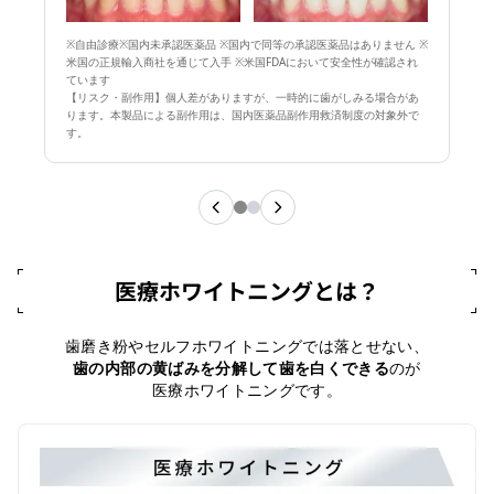
※自由診療※国内未承認医薬品 ※国内で同等の承認医薬品はありません ※
米国の正規輸入商社を通じて入手 ※米国FDAにおいて安全性が確認され
ています
【リスク・副作用】個人差がありますが、一時的に歯がしみる場合があ
ります。本製品による副作用は、国内医薬品副作用救済制度の対象外で
す。
医療ホワイトニングとは？
歯磨き粉やセルフホワイトニングでは落とせない、
歯の内部の黄ばみを分解して歯を白くできる
のが
医療ホワイトニングです。