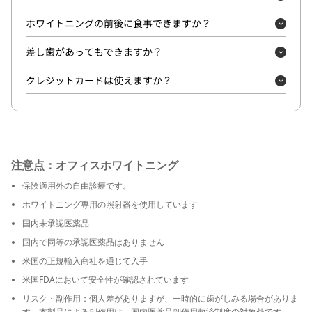
ホワイトニングの前後に食事できますか？
差し歯があってもできますか？
クレジットカードは使えますか？
注意点：オフィスホワイトニング
保険適用外の自由診療です。
ホワイトニング専用の照射器を使用しています
国内未承認医薬品
国内で同等の承認医薬品はありません
米国の正規輸入商社を通じて入手
米国FDAにおいて安全性が確認されています
リスク・副作用：個人差がありますが、一時的に歯がしみる場合がありま
す。本製品による副作用は、国内医薬品副作用救済制度の対象外です。