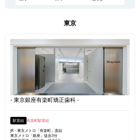
東京
- 東京銀座有楽町矯正歯科 -
駅直結
有楽町駅直結
JR・東京メトロ「有楽町」直結
東京メトロ「銀座」徒歩3分