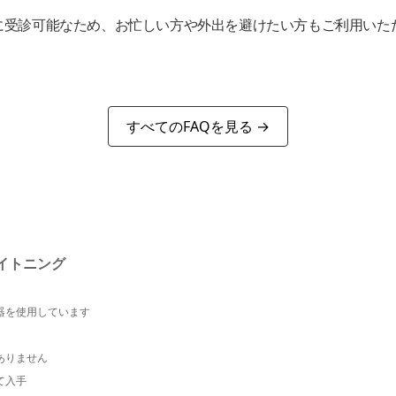
。
に受診可能なため、お忙しい方や外出を避けたい方もご利用いた
すべてのFAQを見る →
イトニング
。
器を使用しています
ありません
て入手