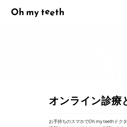
オンライン診療
お手持ちのスマホでOh my teet