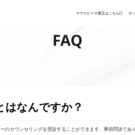
マウスピース矯正はこちら
ホ
FAQ
とはなんですか？
hドクターのカウンセリングを受診することができます。事前問診で