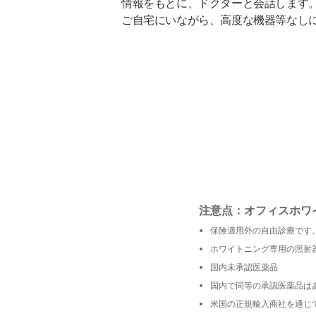
情報をもとに、ドクターと会話します
ご自宅にいながら、高度な機器等なし
注意点：オフィスホワ
保険適用外の自由診療です
ホワイトニング専用の照射
国内未承認医薬品
国内で同等の承認医薬品は
米国の正規輸入商社を通じ