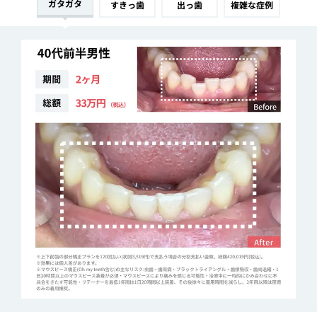
ガタガタ
すきっ歯
出っ歯
複雑な症例