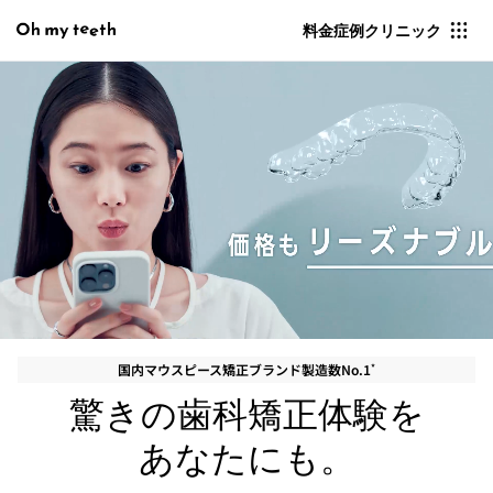
料金
症例
クリニック
国内マウスピース矯正ブランド製造数No.1
*
驚きの歯科矯正体験を
あなたにも。