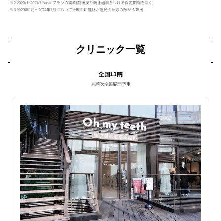
※2 2020/1~2023/7 Basicプランの実績値(後戻り防止器具をつける保定期間を除く)
※3 2020年1月〜2024年7月において治療中に連絡が途絶えた方の数から算出
クリニック一覧
全国13院
※順次全国展開予定