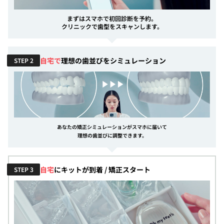
まずはスマホで初回診断を予約。
クリニックで歯型をスキャンします。
自宅で
理想の歯並びをシミュレーション
STEP 2
あなたの矯正シミュレーションがスマホに届いて
理想の歯並びに調整できます。
自宅
にキットが到着 / 矯正スタート
STEP 3