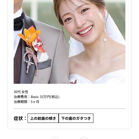
30代 女性
治療費用：Basic 33万円(税込)
治療期間：5ヶ月
症状：
上の前歯の傾き
下の歯のガタつき