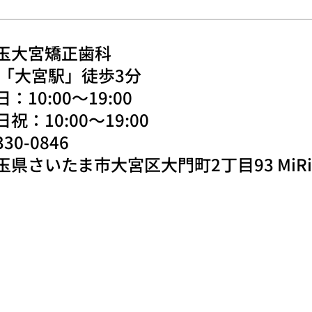
玉大宮矯正歯科
R「大宮駅」徒歩3分
：10:00〜19:00
日祝：10:00〜19:00
30-0846
玉県さいたま市大宮区大門町2丁目93 MiR