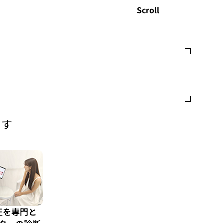
Scroll
ます
正を専門と