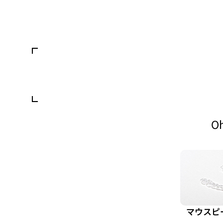
O
マウスピ