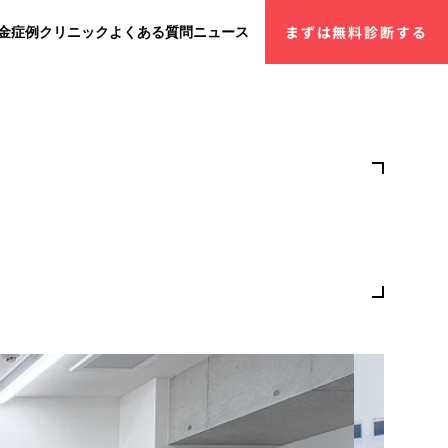
金
症例
クリニック
よくある質問
ニュース
まずは無料診断する