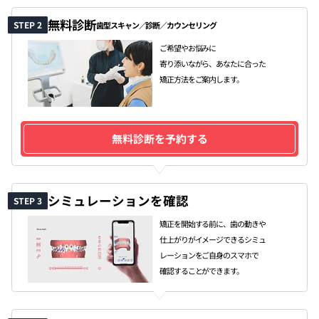
無料診断
STEP 2
歯型スキャン／診断／カウンセリング
ご希望やお悩みに
寄り添いながら、あなたに合った
矯正方法をご案内します。
無料診断を予約する
シミュレーションを確認
STEP 3
矯正を開始する前に、歯の動きや
仕上がりがイメージできるシミュ
レーションをご自身のスマホで
確認することができます。