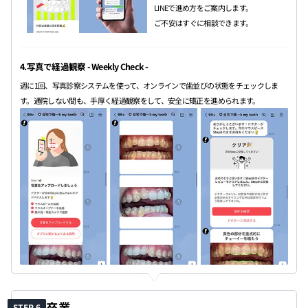
LINEで進め方をご案内します。
ご不安はすぐに相談できます。
4.写真で経過観察 - Weekly Check -
週に1回、写真診察システムを使って、オンラインで歯並びの状態をチェックしま
す。通院しない間も、手厚く経過観察をして、安全に矯正を進められます。
卒業
STEP 6