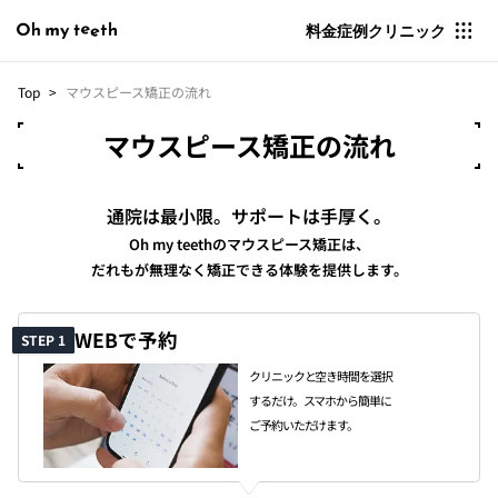
料金
症例
クリニック
Top
マウスピース矯正の流れ
マウスピース矯正の流れ
通院は最小限。サポートは手厚く。
Oh my teethのマウスピース矯正は、
だれもが無理なく矯正できる体験を提供します。
マウスピース矯正の流れ
WEBで予約
STEP 1
クリニックと空き時間を選択
するだけ。スマホから簡単に
ご予約いただけます。