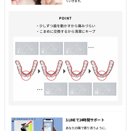
ていきます。
POINT
・少しずつ歯を動かすから痛みづらい
・こまめに交換するから清潔にキープ
3.LINEで24時間サポート
あなたの隣で寄り添うように、