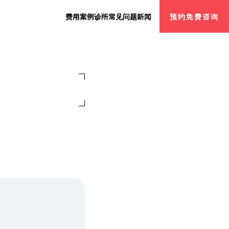
费用
案例
诊所
常见问题
新闻
预约免费咨询
。