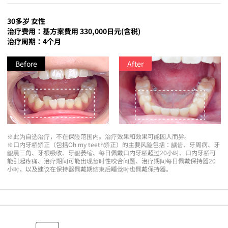
30多岁 女性
治疗费用：基方案費用 330,000日元(含税)
治疗周期：4个月
Before
After
※此为自选治疗，不在保险范围内。治疗效果和效果可能因人而异。
※口内牙桥矫正（包括Oh my teeth矫正）的主要风险包括：龋齿、牙周病、牙
龈黑三角、牙根吸收、牙龈萎缩、每日佩戴口内牙桥超过20小时、口内牙桥可
能引起疼痛、治疗期间可能出现暂时性咬合问题、治疗期间每日佩戴保持器20
小时，以及建议在保持器佩戴期结束后睡觉时也佩戴保持器。