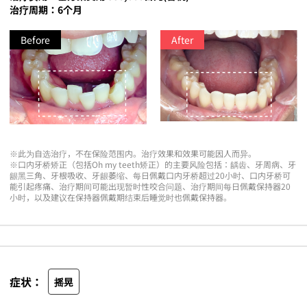
治疗周期：6个月
Before
After
※此为自选治疗，不在保险范围内。治疗效果和效果可能因人而异。
※口内牙桥矫正（包括Oh my teeth矫正）的主要风险包括：龋齿、牙周病、牙
龈黑三角、牙根吸收、牙龈萎缩、每日佩戴口内牙桥超过20小时、口内牙桥可
能引起疼痛、治疗期间可能出现暂时性咬合问题、治疗期间每日佩戴保持器20
小时，以及建议在保持器佩戴期结束后睡觉时也佩戴保持器。
症状：
摇晃