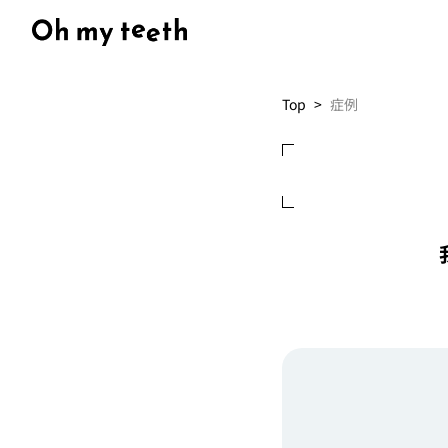
Top
症例