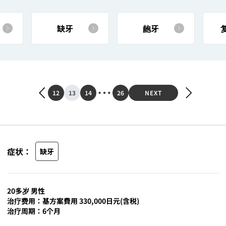
缺牙
龅牙
12
13
14
26
NEXT
症状：
缺牙
20多岁 男性
治疗费用：基方案費用 330,000日元(含税)
治疗周期：6个月