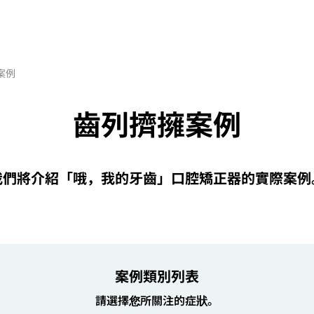
案例
齒列擠擁案例
我們將介紹「哦，我的牙齒」口腔矯正器的實際案例
案例類別列表
請選擇您所關注的症狀。