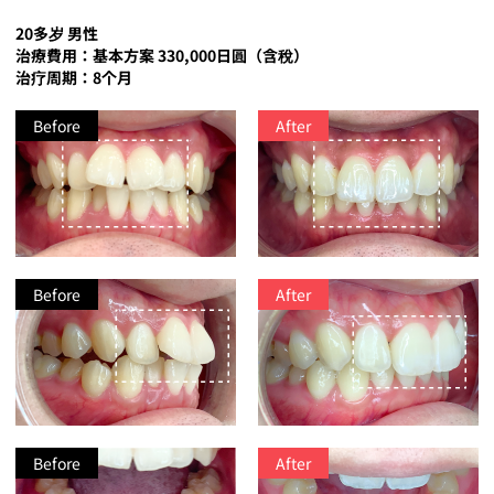
20多岁 男性
治療費用：基本方案 330,000日圓（含稅）
治疗周期：8个月
Before
After
Before
After
Before
After