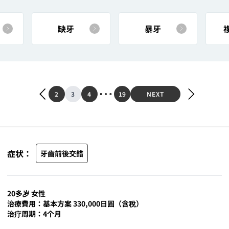
缺牙
暴牙
2
3
4
19
NEXT
症状：
牙齒前後交錯
20多岁 女性
治療費用：基本方案 330,000日圓（含稅）
治疗周期：4个月