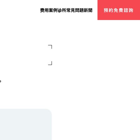
费用
案例
诊所
常見問題
新聞
預約免費諮詢
。