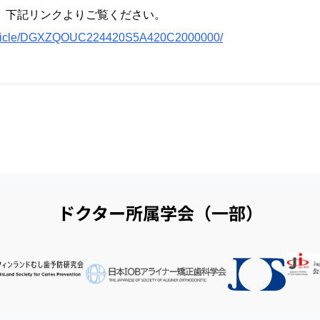
、下記リンクよりご覧ください。
/article/DGXZQOUC224420S5A420C2000000/
ドクター所属学会（一部）