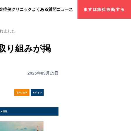
金
症例
クリニック
よくある質問
ニュース
まずは無料診断する
れました
取り組みが掲
2025年09月15日