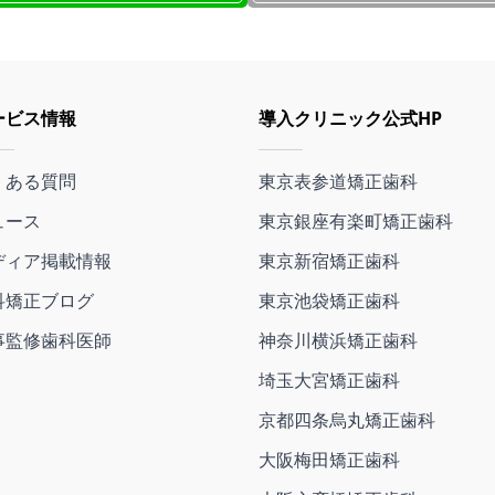
ービス情報
導入クリニック公式HP
くある質問
東京表参道矯正歯科
ュース
東京銀座有楽町矯正歯科
ディア掲載情報
東京新宿矯正歯科
科矯正ブログ
東京池袋矯正歯科
事監修歯科医師
神奈川横浜矯正歯科
埼玉大宮矯正歯科
京都四条烏丸矯正歯科
大阪梅田矯正歯科