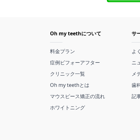
Oh my teethについて
サ
料金プラン
よ
症例ビフォーアフター
ニ
クリニック一覧
メ
Oh my teethとは
歯
マウスピース矯正の流れ
記
ホワイトニング