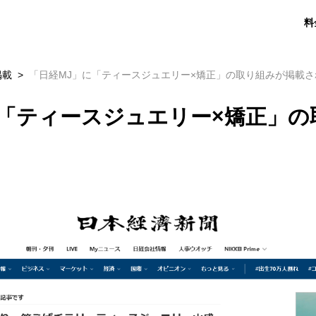
料
掲載
「日経MJ」に「ティースジュエリー×矯正」の取り組みが掲載さ
に「ティースジュエリー×矯正」の