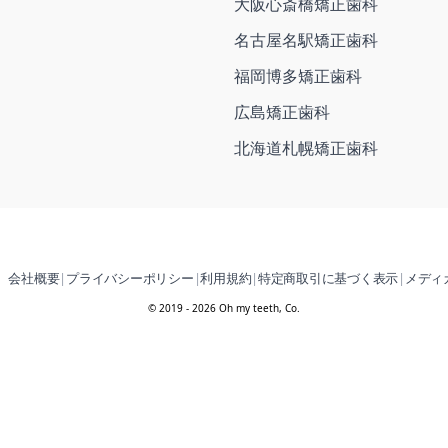
大阪心斎橋矯正歯科
名古屋名駅矯正歯科
福岡博多矯正歯科
広島矯正歯科
北海道札幌矯正歯科
会社概要
|
プライバシーポリシー
|
利用規約
|
特定商取引に基づく表示
|
メディ
© 2019 - 2026 Oh my teeth, Co.