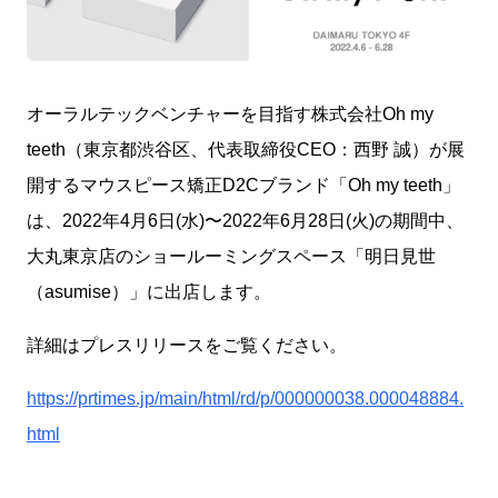
オーラルテックベンチャーを目指す株式会社Oh my
teeth（東京都渋谷区、代表取締役CEO：西野 誠）が展
開するマウスピース矯正D2Cブランド「Oh my teeth」
は、2022年4月6日(水)〜2022年6月28日(火)の期間中、
大丸東京店のショールーミングスペース「明日見世
（asumise）」に出店します。
詳細はプレスリリースをご覧ください。
https://prtimes.jp/main/html/rd/p/000000038.000048884.
html