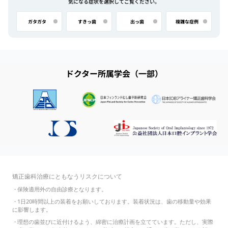
気になる症状を選択してご覧ください。
ガタガタ
すきっ歯
出っ歯
複雑な症例
ドクター所属学会（一部）
矯正歯科治療にともなうリスクについて
・
保険適用外の自由診療となります。
・
1日20時間以上の装着をお願いしております。装着状況は、歯の移動量や効果
に影響します。
・
理想の歯並びに近付けるよう、綿密に治療計画を立てています。ただし、実際