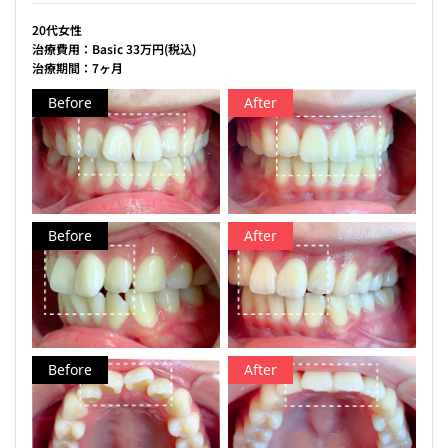
20代女性
治療費用：Basic 33万円(税込)
治療期間：7ヶ月
Before
After
Before
After
Before
After