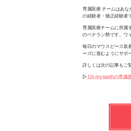
専属医療 チームはあな
の経験者・矯正経験者
専属医療チームに所属
のベテラン勢です。ワ
毎日のマウスピース装
ーズに進むようにサポ
詳しくは次の記事もご
▷
Oh my teeth