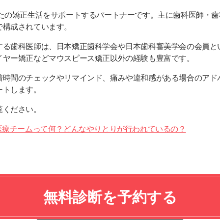
たの矯正生活をサポートするパートナーです。主に歯科医師・歯科衛生士
で構成されています。
する歯科医師は、日本矯正歯科学会や日本歯科審美学会の会員と
イヤー矯正などマウスピース矯正以外の経験も豊富です。
着時間のチェックやリマインド、痛みや違和感がある場合のアド
ートします。
覧ください。
の専属医療チームって何？どんなやりとりが行われているの？
無料診断を予約する