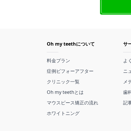
Oh my teethについて
サ
料金プラン
よ
症例ビフォーアフター
ニ
クリニック一覧
メ
Oh my teethとは
歯
マウスピース矯正の流れ
記
ホワイトニング