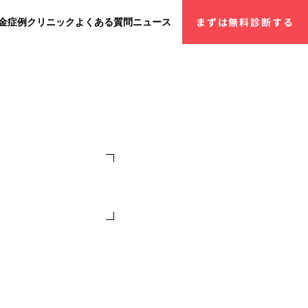
金
症例
クリニック
よくある質問
ニュース
まずは無料診断する