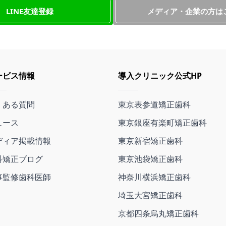
LINE友達登録
メディア・企業の方は
ービス情報
導入クリニック公式HP
くある質問
東京表参道矯正歯科
ュース
東京銀座有楽町矯正歯科
ディア掲載情報
東京新宿矯正歯科
科矯正ブログ
東京池袋矯正歯科
事監修歯科医師
神奈川横浜矯正歯科
埼玉大宮矯正歯科
京都四条烏丸矯正歯科