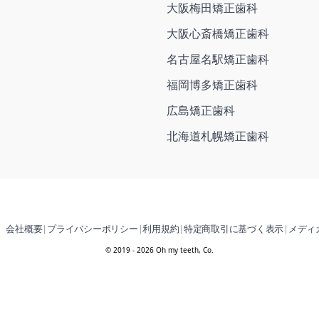
大阪梅田矯正歯科
大阪心斎橋矯正歯科
名古屋名駅矯正歯科
福岡博多矯正歯科
広島矯正歯科
北海道札幌矯正歯科
会社概要
|
プライバシーポリシー
|
利用規約
|
特定商取引に基づく表示
|
メディ
© 2019 - 2026 Oh my teeth, Co.