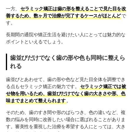
一方、
セラミック矯正は歯の形を整えることで見た目を改
善するため、数ヶ月で治療が完了するケースがほとんど
で
す。
長期間の通院や矯正生活を避けたい人にとっては魅力的な
ポイントといえるでしょう。
歯並びだけでなく歯の形や色も同時に整えら
れる
歯並びとあわせて、歯の形や色など見た目全体を調整でき
る点もセラミック矯正の魅力です。
セラミック矯正では被
せ物を用いるため、歯並びだけでなく歯の大きさや形、色
味までまとめて整えられます
。
そのため、歯のすき間や形のばらつき、色の違いなど、複
数の悩みを同時に改善したい場合に選ばれることがありま
す。審美性を重視した治療を希望する人にとっては、大き