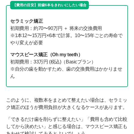
【費用の目安】前歯6本をきれいにしたい場合
セラミック矯正
初期費用：約70〜90万円 ＋ 将来の交換費用
※1本12〜15万円×6本で計算。10〜15年ごとの寿命で
やり変えが必要
マウスピース矯正（Oh my teeth）
初期費用：33万円 (税込)（Basicプラン）
※自分の歯を動かすため、歯の交換費用はかかりませ
ん
このように、複数本をまとめて整えたい場合は、セラミッ
ク矯正のほうが費用負担が大きくなるケースがあります。
「できるだけ歯を削らずに整えたい」「費用も含めて比較
してから決めたい」と感じる場合は、マウスピース矯正も
あわせて検討してみるとよいでしょう。