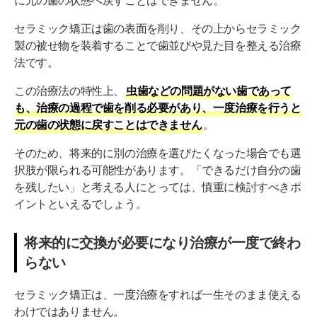
に元の歯の状態へ戻すことはできません。
セラミック矯正は歯の表面を削り、その上からセラミック
製の被せ物を装着することで歯並びや見た目を整える治療
法です。
この治療法の特性上、
虫歯などの問題がない歯であって
も、治療の過程で歯を削る必要があり、一度治療を行うと
元の歯の状態に戻すことはできません
。
そのため、将来的に別の治療を選びたくなった場合でも選
択肢が限られる可能性があります。「できるだけ自分の歯
を残したい」と考える人にとっては、慎重に検討すべきポ
イントといえるでしょう。
将来的に交換が必要になり治療が一度で終わ
らない
セラミック矯正は、一度治療をすれば一生そのまま使える
わけではありません。