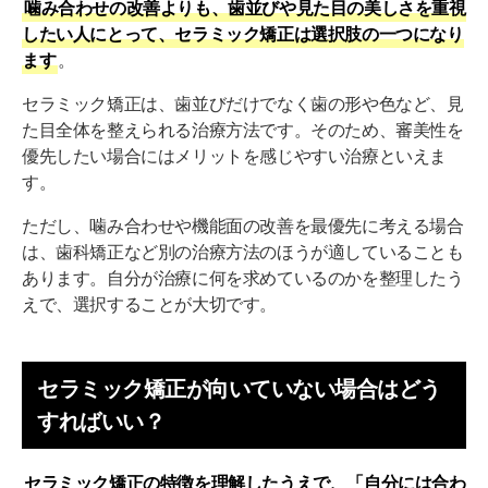
噛み合わせの改善よりも、歯並びや見た目の美しさを重視
したい人にとって、セラミック矯正は選択肢の一つになり
ます
。
セラミック矯正は、歯並びだけでなく歯の形や色など、見
た目全体を整えられる治療方法です。そのため、審美性を
優先したい場合にはメリットを感じやすい治療といえま
す。
ただし、噛み合わせや機能面の改善を最優先に考える場合
は、歯科矯正など別の治療方法のほうが適していることも
あります。自分が治療に何を求めているのかを整理したう
えで、選択することが大切です。
セラミック矯正が向いていない場合はどう
すればいい？
セラミック矯正の特徴を理解したうえで、「自分には合わ