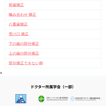
前歯矯正
噛み合わせ 矯正
八重歯矯正
受け口 矯正
下の歯の部分矯正
上の歯の部分矯正
部分矯正できない例
×
ドクター所属学会（一部）