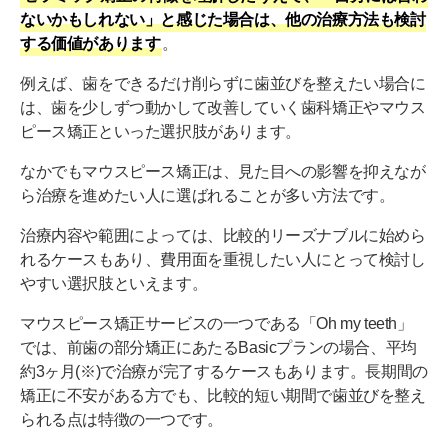
ないかもしれない」と感じた場合は、他の治療方法も検討
する価値があります
。
例えば、歯をできるだけ削らずに歯並びを整えたい場合に
は、歯を少しずつ動かして改善していく歯科矯正やマウス
ピース矯正といった選択肢があります。
なかでもマウスピース矯正は、見た目への影響を抑えなが
ら治療を進めたい人に選ばれることが多い方法です。
治療内容や範囲によっては、比較的リーズナブルに始めら
れるケースもあり、費用面を重視したい人にとって検討し
やすい選択肢といえます。
マウスピース矯正サービスの一つである「Oh my teeth」
では、前歯の部分矯正にあたるBasicプランの場合、平均
約3ヶ月(※)で治療が完了するケースもあります。長期間の
矯正に不安がある方でも、比較的短い期間で歯並びを整え
られる点は特徴の一つです。