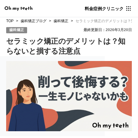
料金
症例
クリニック
TOP
歯科矯正ブログ
歯科矯正
セラミック矯正のデメリットは？知
歯科矯正
最終更新日：2026年3月20日
セラミック矯正のデメリットは？知
らないと損する注意点