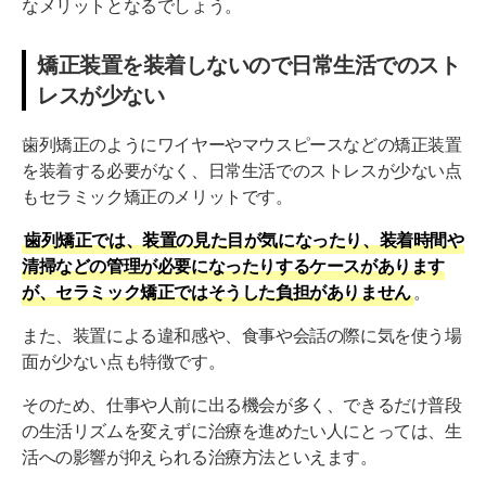
なメリットとなるでしょう。
矯正装置を装着しないので日常生活でのスト
レスが少ない
歯列矯正のようにワイヤーやマウスピースなどの矯正装置
を装着する必要がなく、日常生活でのストレスが少ない点
もセラミック矯正のメリットです。
歯列矯正では、装置の見た目が気になったり、装着時間や
清掃などの管理が必要になったりするケースがあります
が、セラミック矯正ではそうした負担がありません
。
また、装置による違和感や、食事や会話の際に気を使う場
面が少ない点も特徴です。
そのため、仕事や人前に出る機会が多く、できるだけ普段
の生活リズムを変えずに治療を進めたい人にとっては、生
活への影響が抑えられる治療方法といえます。