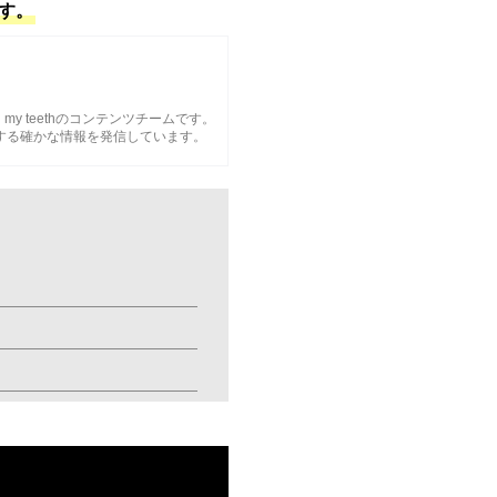
す。
Oh my teethのコンテンツチームです。
関する確かな情報を発信しています。