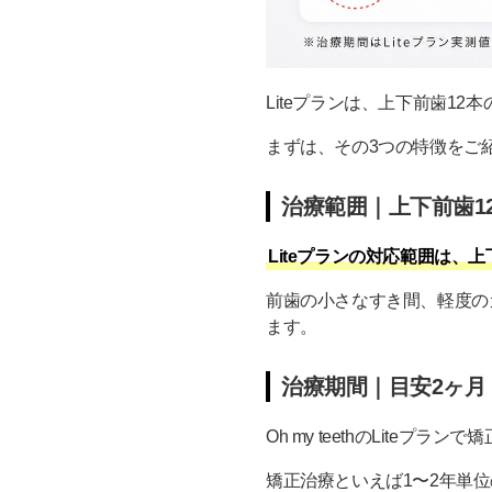
Liteプランは、上下前歯1
まずは、その3つの特徴をご
治療範囲｜上下前歯1
Liteプランの対応範囲は、
前歯の小さなすき間、軽度の
ます。
治療期間｜目安2ヶ月
Oh my teethのLiteプラ
矯正治療といえば1〜2年単位