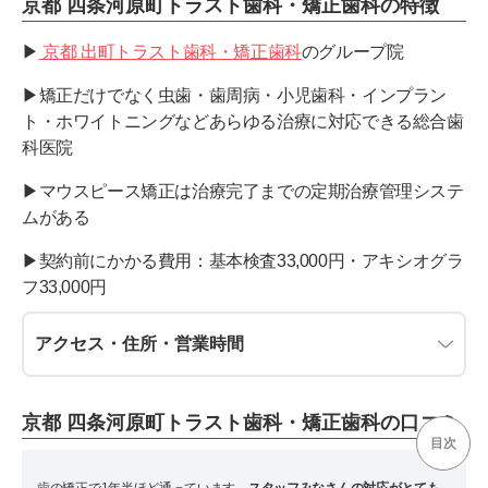
京都 四条河原町トラスト歯科・矯正歯科の特徴
▶︎
京都 出町トラスト歯科・矯正歯科
のグループ院
▶︎矯正だけでなく虫歯・歯周病・小児歯科・インプラン
ト・ホワイトニングなどあらゆる治療に対応できる総合歯
科医院
▶︎マウスピース矯正は治療完了までの定期治療管理システ
ムがある
▶︎契約前にかかる費用：基本検査33,000円・アキシオグラ
フ33,000円
アクセス・住所・営業時間
京都 四条河原町トラスト歯科・矯正歯科の口コミ
目次