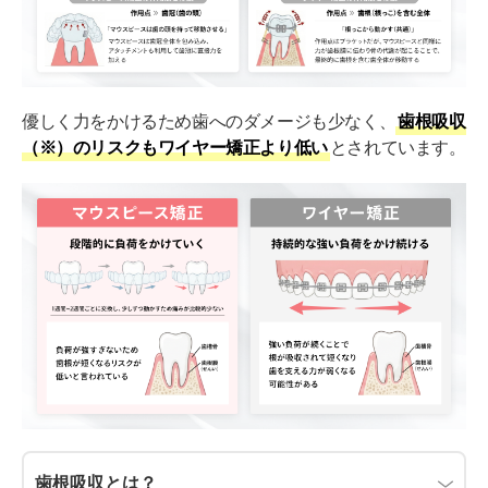
優しく力をかけるため歯へのダメージも少なく、
歯根吸収
（※）のリスクもワイヤー矯正より低い
とされています。
歯根吸収とは？