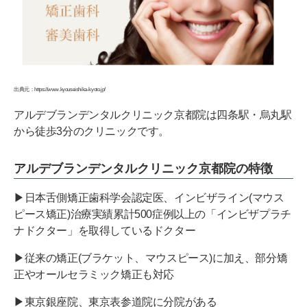
出典元：https://www.kyouseishika-kyoto.jp/
アルデブランデンタルクリニック京都院は四条駅・烏丸駅
から徒歩3分のクリニックです。
アルデブランデンタルクリニック京都院の特徴
▶︎日本舌側矯正歯科学会認定医、インビザライン(マウス
ピース矯正)治療実績累計500症例以上の「インビザプラチ
ナドクター」を取得しているドクター
▶︎従来の矯正(ブラケット、マウスピース)に加え、部分矯
正やオールセラミック矯正も対応
▶︎東京銀座院、東京表参道院に分院がある