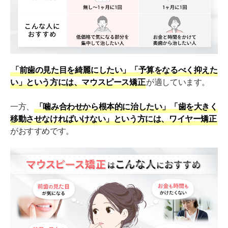
【通わずに自宅で矯正】マウスピース矯正Oh my
teeth導入クリニック
「前歯の見た目を綺麗にしたい」「予算をなるべく抑えた
い」という方には、マウスピース矯正
が適しています。
一方、
「噛み合わせから根本的に治したい」「歯を大きく
移動させなければいけない」という方には、ワイヤー矯正
がおすすめです。