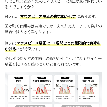
なぜこれほど多くの人にマウスピース矯正が支持されてい
るのでしょうか？
答えは、
マウスピース矯正の歯の動かし方
にあります。
歯が動く仕組みは共通ですが、力の加え方によって負担の
度合いは大きく異なります。
例えば
マウスピース矯正は、1週間ごとに段階的な負荷を
かける
のが特徴です。
少しずつ動かすので歯への負担が小さく、痛みもワイヤー
矯正と比べると感じにくいと言われています。