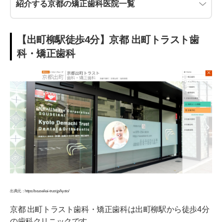
紹介する京都の矯正歯科医院一覧
【出町柳駅徒歩4分】京都 出町トラスト歯
科・矯正歯科
出典元：https://souseikai-trust.jp/kyoto/
京都 出町トラスト歯科・矯正歯科は出町柳駅から徒歩4分
の歯科クリニックです。