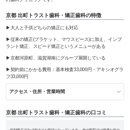
京都 出町トラスト歯科・矯正歯科の特徴
▶︎大人と子供どちらの矯正にも対応
▶︎従来の矯正(ブラケット、マウスピース)に加え、インプ
ラント矯正、スピード矯正というメニューがある
▶︎京都河原町、滋賀湖南にグループ展開している
▶︎契約前にかかる費用：基本検査33,000円・アキシオグラ
フ33,000円
アクセス・住所・営業時間
京都 出町トラスト歯科・矯正歯科の口コミ
歯列矯正で2〜3年ほどお世話になっています。 他の医院では健康な歯の