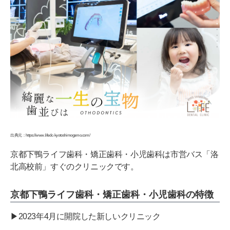
出典元：https://www.lifedc-kyotoshimogamo.com/
京都下鴨ライフ歯科・矯正歯科・小児歯科は市営バス「洛
北高校前」すぐのクリニックです。
京都下鴨ライフ歯科・矯正歯科・小児歯科の特徴
▶︎2023年4月に開院した新しいクリニック