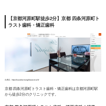
【京都河原町駅徒歩2分】京都 四条河原町ト
ラスト歯科・矯正歯科
出典元：https://souseikai-trust.jp/kawaramachi/
京都 四条河原町トラスト歯科・矯正歯科は京都河原町駅
から徒歩2分のクリニックです。