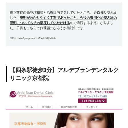
矯正前提の歯並び相談と治療目的で探していたところ、SNS知り訪れま
した。
説明がわかりやすく丁寧であったこと、今後の費用や治療方法の
説明についてもその都度していただける
ので通院するようになりまし
た。子供もこちらでお世話になろうか検討中です。
引用元：https://goo.gl/maps/v1s2XYpbiBZQPJDLA
【四条駅徒歩3分】アルデブランデンタルク
リニック京都院