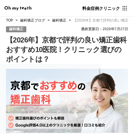
料金
症例
クリニック
TOP
歯科矯正ブログ
歯科矯正
【2026年】京都で評判の良い矯正
歯科矯正
最終更新日：2026年7月27日
【2026年】京都で評判の良い矯正歯科
おすすめ10医院！クリニック選びの
ポイントは？