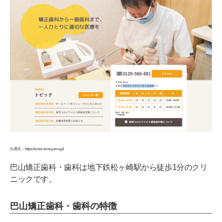
出典元：https://www.tomoyama.jp/
巴山矯正歯科・歯科は地下鉄松ヶ崎駅から徒歩1分のクリ
ニックです。
巴山矯正歯科・歯科の特徴