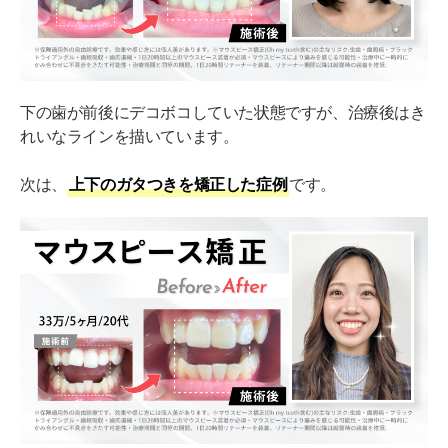
下の歯が前後にデコボコしていた状態ですが、治療後はき
れいなラインを描いています。
次は、
上下のガタつきを矯正した症例
です。