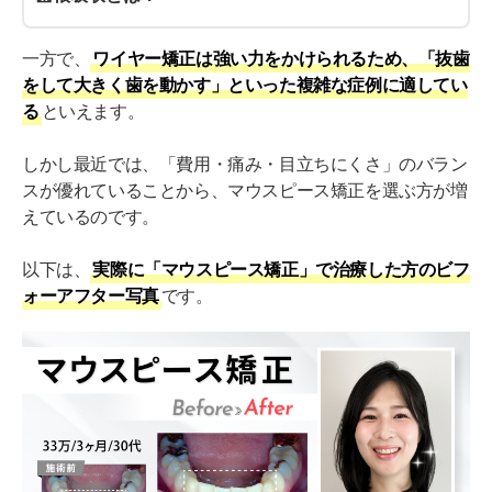
一方で、
ワイヤー矯正は強い力をかけられるため、「抜歯
をして大きく歯を動かす」といった複雑な症例に適してい
る
といえます。
しかし最近では、「費用・痛み・目立ちにくさ」のバラン
スが優れていることから、マウスピース矯正を選ぶ方が増
えているのです。
以下は、
実際に「マウスピース矯正」で治療した方のビフ
ォーアフター写真
です。