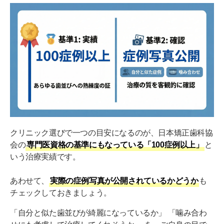
クリニック選びで一つの目安になるのが、日本矯正歯科協
会の
専門医資格の基準にもなっている「100症例以上」
と
いう治療実績です。
あわせて、
実際の症例写真が公開されているかどうか
も
チェックしておきましょう。
「自分と似た歯並びが綺麗になっているか」 「噛み合わ