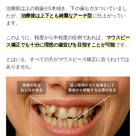
治療前は上の前歯が1本傾き、下の歯もガタついていまし
たが、
治療後は上下とも綺麗なアーチ型
に仕上がってい
ます。
このように、軽度から中程度の症例であれば、
マウスピー
ス矯正でも十分に理想の歯並びを目指すことが可能
です。
とはいえ、すべての方がマウスピース矯正に合うわけでは
ありません。