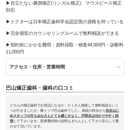
▶︎目立たない裏側矯正(リンガル矯正)、マウスピース矯正
対応
▶︎ドクターは日本矯正歯科学会認定医の資格を持っている
▶︎完全個室のカウンセリングルームで無料相談ができる
▶︎契約前にかかる費用：資料採取・検査44,000円・診断料
11,000円
アクセス・住所・営業時間
巴山矯正歯科・歯科の口コミ
どちらの矯正歯科でお世話になるか、たくさん検索して無料相談もいく
つか行きましたが、断トツで巴山歯科でした。 相談の時点から
先生はじ
めスタッフの方もみなさんとても感じがよく、不明点は分かりやすく説
明
して下さいます。医療費控除の説明もきちんとして下さり安心して通
わせて頂いています。