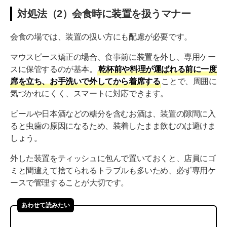
対処法（2）会食時に装置を扱うマナー
会食の場では、装置の扱い方にも配慮が必要です。
マウスピース矯正の場合、食事前に装置を外し、専用ケー
スに保管するのが基本。
乾杯前や料理が運ばれる前に一度
席を立ち、お手洗いで外してから着席する
ことで、周囲に
気づかれにくく、スマートに対応できます。
ビールや日本酒などの糖分を含むお酒は、装置の隙間に入
ると虫歯の原因になるため、装着したまま飲むのは避けま
しょう。
外した装置をティッシュに包んで置いておくと、店員にゴ
ミと間違えて捨てられるトラブルも多いため、必ず専用ケ
ースで管理することが大切です。
あわせて読みたい