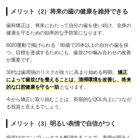
メリット（2）将来の歯の健康を維持できる
歯科矯正は、将来にわたって自分の歯を使い続け、全身の
健康を守るための効率的な予防策になります。
8020運動で掲げられる「80歳で20本以上の自分の歯を保
つ」目標を達成するためにも、歯並びや噛み合わせの改善
が重要です。
30代は歯周病のリスクが徐々に高まり始める時期。
矯正
によって歯並びを整えることは、清掃環境を改善し、将来
的な口腔健康を守る一助
となります。
今から矯正に取り組むことは、長期的なQOL向上につなが
る投資と言えるでしょう。
メリット（3）明るい表情で自信がつく
歯並びのコンプレックスを解消することで、表情が明るく