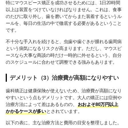
特にマウスピース矯正を成功させるためには、1日20時間
以上は装置をつけていなければなりません。これは、食事
のたびに取り外し、歯を磨いてからまた装着するというル
ールを、毎日の生活の中で徹底する必要があるということ
です。
不十分な手入れを続けると、虫歯や歯ぐきが腫れる歯周病
という病気になるリスクが高まります。ただし、マウスピ
ースなら大事な商談の時だけ一時的に外せるという、自分
のスケジュールに合わせて調整できる強みもあります。
デメリット（3）治療費が高額になりやすい
歯科矯正は健康保険が使えないため、治療費が高額になり
やすいという点もデメリットです。大人の矯正には症例や
治療方法によって差はあるものの、
おおよそ80万円以上
かかるケースが多い
とされています。
以下の表に、主な治療方法と費用の目安を整理しました。