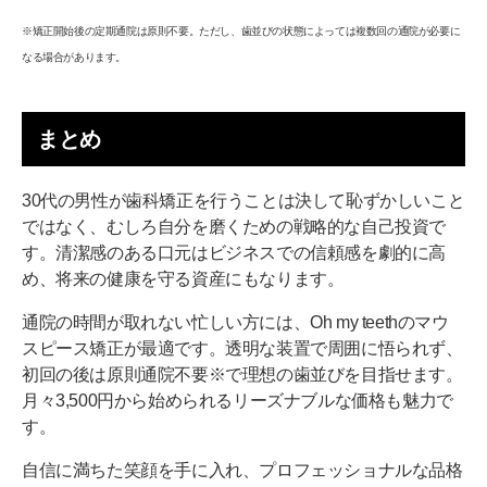
※矯正開始後の定期通院は原則不要。ただし、歯並びの状態によっては複数回の通院が必要に
なる場合があります。
まとめ
30代の男性が歯科矯正を行うことは決して恥ずかしいこと
ではなく、むしろ自分を磨くための戦略的な自己投資で
す。清潔感のある口元はビジネスでの信頼感を劇的に高
め、将来の健康を守る資産にもなります。
通院の時間が取れない忙しい方には、Oh my teethのマウ
スピース矯正が最適です。透明な装置で周囲に悟られず、
初回の後は原則通院不要※で理想の歯並びを目指せます。
月々3,500円から始められるリーズナブルな価格も魅力で
す。
自信に満ちた笑顔を手に入れ、プロフェッショナルな品格