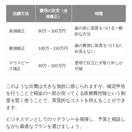
費用の目安（全
治療方法
特徴
体矯正）
歯の表に装置をつける一般
表側矯正
80万～100万円
的な方法
歯の裏側に装置をつけるた
裏側矯正
100万～150万円
め見えない
マウスピー
透明で目立たず取り外しが
80万～100万円
ス矯正
可能
このような出費は大きな負担に感じられますが、確定申告
を行うことで税金の一部が戻ってくる医療費控除という制
度を賢く使うことで、実質的なコストを抑えることができ
ます。
ビジネスマンとしてのリテラシーを発揮し、予算と相談し
ながら最適なプランを選びましょう。