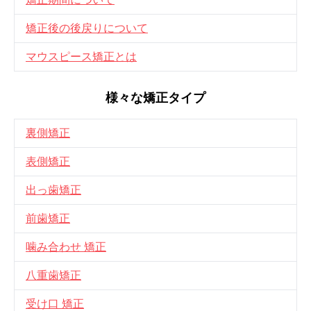
矯正後の後戻りについて
マウスピース矯正とは
様々な矯正タイプ
裏側矯正
表側矯正
出っ歯矯正
前歯矯正
噛み合わせ 矯正
八重歯矯正
受け口 矯正