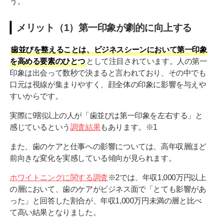
う。
メリット（1）第一印象が劇的に向上する
歯並びを整えることは、ビジネスシーンにおいて第一印象
を高める要素のひとつ
として注目されています。人の第一
印象は出会って数秒で決まると言われており、その中でも
口元は視線が集まりやすく、顔全体の印象に影響を与えや
すいからです。
実際に9割以上の人が「歯並びは第一印象を左右する」と
感じているという
調査結果
もあります。※1
また、歯のケアと仕事への影響については、高年収層ほど
前向きな変化を実感している傾向が見られます。
ホワイトニングに関する調査
※2では、年収1,000万円以上
の層において、歯のケアがビジネス面で「とても影響があ
った」と回答した割合が、年収1,000万円未満の層と比べ
て高い結果となりました。