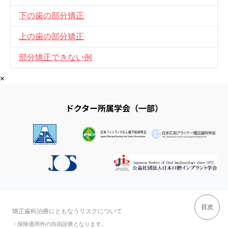
下の歯の部分矯正
上の歯の部分矯正
部分矯正できない例
×
ドクター所属学会（一部）
目次
矯正歯科治療にともなうリスクについて
・
保険適用外の自由診療となります。