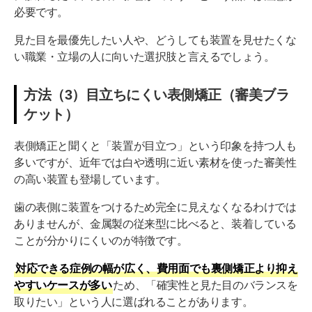
必要です。
見た目を最優先したい人や、どうしても装置を見せたくな
い職業・立場の人に向いた選択肢と言えるでしょう。
方法（3）目立ちにくい表側矯正（審美ブラ
ケット）
表側矯正と聞くと「装置が目立つ」という印象を持つ人も
多いですが、近年では白や透明に近い素材を使った審美性
の高い装置も登場しています。
歯の表側に装置をつけるため完全に見えなくなるわけでは
ありませんが、金属製の従来型に比べると、装着している
ことが分かりにくいのが特徴です。
対応できる症例の幅が広く、費用面でも裏側矯正より抑え
やすいケースが多い
ため、「確実性と見た目のバランスを
取りたい」という人に選ばれることがあります。