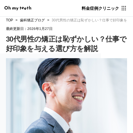
料金
症例
クリニック
TOP
歯科矯正ブログ
30代男性の矯正は恥ずかしい？仕事で好印象を与
最終更新日：2026年1月27日
30代男性の矯正は恥ずかしい？仕事で
好印象を与える選び方を解説