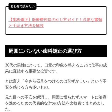
あわせて読みたい
【歯科矯正】医療費控除のやり方ガイド！必要な書類
と手続き方法を解説
周囲にバレない歯科矯正の選び方
30代の男性にとって、口元の印象を整えることは仕事の成
果に直結する重要な投資です。
とは言え「今さら器具をつけるのは恥ずかしい」という不
安を感じる方も多いもの。
見た目への不安を解消し、周囲に悟られずスマートに治療
を進めるための代表的な3つの方法を比較表でまとめまし
た。