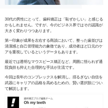
30代の男性にとって、歯科矯正は「恥ずかしい」と感じる
かもしれません。ですが、今のビジネス界ではその認識が
大きく変わりつつあります。
第一印象が成果を左右する商談において、整った歯並びは
清潔感と自己管理能力の象徴であり、成功者ほど口元のケ
アを重視しているというデータもあります。
最近では透明なマウスピース矯正など、周囲に悟られず通
院負担も抑えた合理的な手法が主流です。
今回は長年のコンプレックスを解消し、揺るぎない自信を
武器にキャリアの品格を高めるための、賢い選択肢につい
て解説します。
歯科矯正ブログ編集チーム
Oh my teeth