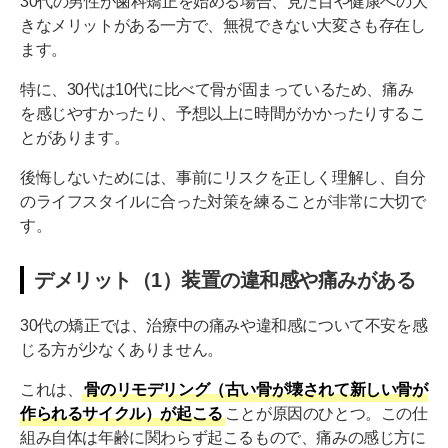
30代の男性が歯科矯正を始める場合、見た目や健康への大
きなメリットがある一方で、無視できない大変さも存在し
ます。
特に、30代は10代に比べて骨が固まっているため、痛み
を感じやすかったり、予想以上に時間がかかったりするこ
とがあります。
後悔しないためには、事前にリスクを正しく理解し、自分
のライフスタイルに合った対策を練ることが非常に大切で
す。
デメリット（1）装置の違和感や痛みがある
30代の矯正では、治療中の痛みや違和感について不安を感
じる方が少なくありません。
これは、
骨のリモデリング（古い骨が壊されて新しい骨が
作られるサイクル）が起こる
ことが原因のひとつ。この仕
組み自体は年齢に関わらず起こるもので、痛みの感じ方に