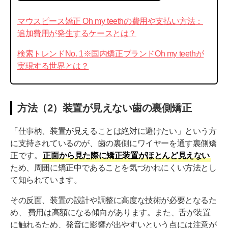
マウスピース矯正 Oh my teethの費用や支払い方法：
追加費用が発生するケースとは？
検索トレンドNo. 1※国内矯正ブランドOh my teethが
実現する世界とは？
方法（2）装置が見えない歯の裏側矯正
「仕事柄、装置が見えることは絶対に避けたい」という方
に支持されているのが、歯の裏側にワイヤーを通す裏側矯
正です。
正面から見た際に矯正装置がほとんど見えない
ため、周囲に矯正中であることを気づかれにくい方法とし
て知られています。
その反面、装置の設計や調整に高度な技術が必要となるた
め、 費用は高額になる傾向があります。また、舌が装置
に触れるため、発音に影響が出やすいという点には注意が