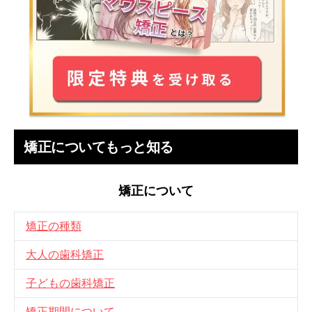
矯正についてもっと知る
矯正について
矯正の種類
大人の歯科矯正
子どもの歯科矯正
矯正期間について