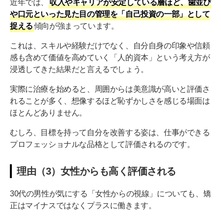
近年では、
収入やキャリアが安定している層ほど、歯並び
や口元といった見た目の管理を「自己投資の一部」として
捉える
傾向が強まっています。
これは、スキルや経験だけでなく、自分自身の印象や信頼
感も含めて価値を高めていく「人的資本」という考え方が
浸透してきた結果だと言えるでしょう。
実際に治療を始めると、周囲からは美意識が高いと評価さ
れることが多く、想像するほど恥ずかしさを感じる場面は
ほとんどありません。
むしろ、目標を持って自分を改善する姿は、仕事ができる
プロフェッショナルな品格として評価されるのです。
理由（3）女性からも高く評価される
30代の男性が気にする「女性からの視線」についても、矯
正はマイナスではなくプラスに働きます。