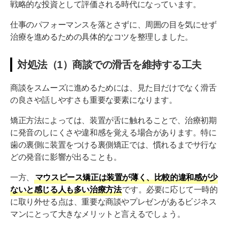
戦略的な投資として評価される時代になっています。
仕事のパフォーマンスを落とさずに、周囲の目を気にせず
治療を進めるための具体的なコツを整理しました。
対処法（1）商談での滑舌を維持する工夫
商談をスムーズに進めるためには、見た目だけでなく滑舌
の良さや話しやすさも重要な要素になります。
矯正方法によっては、装置が舌に触れることで、治療初期
に発音のしにくさや違和感を覚える場合があります。特に
歯の裏側に装置をつける裏側矯正では、慣れるまでサ行な
どの発音に影響が出ることも。
一方、
マウスピース矯正は装置が薄く、比較的違和感が少
ないと感じる人も多い治療方法
です。必要に応じて一時的
に取り外せる点は、重要な商談やプレゼンがあるビジネス
マンにとって大きなメリットと言えるでしょう。