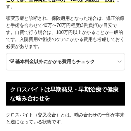
す。
顎変形症と診断され、保険適用となった場合は、矯正治療
と手術を合わせて40万〜70万円程度(3割負担)が目安で
す。自費で行う場合は、100万円以上かかることが一般的
です。入院費用や術後のケアにかかる費用も考慮しておく
必要があります。
💡 基本料金以外にかかる費用もチェック
クロスバイトは早期発見・早期治療で健康
な噛み合わせを
クロスバイト（交叉咬合）とは、噛み合わせの一部が本来
と逆になっている状態です。