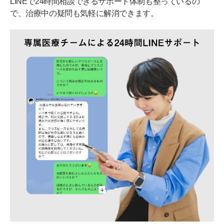
LINEで24時間相談できるサポート体制も整っているの
で、治療中の疑問も気軽に解消できます。