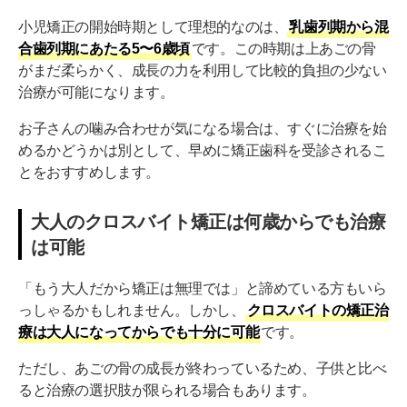
小児矯正の開始時期として理想的なのは、
乳歯列期から混
合歯列期にあたる5〜6歳頃
です。この時期は上あごの骨
がまだ柔らかく、成長の力を利用して比較的負担の少ない
治療が可能になります。
お子さんの噛み合わせが気になる場合は、すぐに治療を始
めるかどうかは別として、早めに矯正歯科を受診されるこ
とをおすすめします。
大人のクロスバイト矯正は何歳からでも治療
は可能
「もう大人だから矯正は無理では」と諦めている方もいら
っしゃるかもしれません。しかし、
クロスバイトの矯正治
療は大人になってからでも十分に可能
です。
ただし、あごの骨の成長が終わっているため、子供と比べ
ると治療の選択肢が限られる場合もあります。