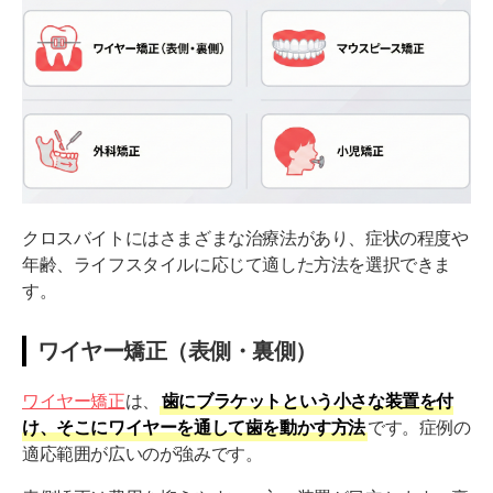
クロスバイトにはさまざまな治療法があり、症状の程度や
年齢、ライフスタイルに応じて適した方法を選択できま
す。
ワイヤー矯正（表側・裏側）
ワイヤー矯正
は、
歯にブラケットという小さな装置を付
け、そこにワイヤーを通して歯を動かす方法
です。症例の
適応範囲が広いのが強みです。