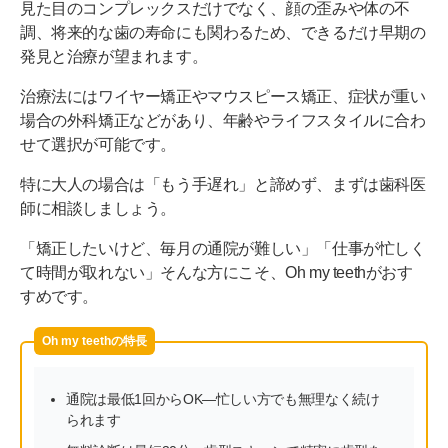
見た目のコンプレックスだけでなく、顔の歪みや体の不
調、将来的な歯の寿命にも関わるため、できるだけ早期の
発見と治療が望まれます。
治療法にはワイヤー矯正やマウスピース矯正、症状が重い
場合の外科矯正などがあり、年齢やライフスタイルに合わ
せて選択が可能です。
特に大人の場合は「もう手遅れ」と諦めず、まずは歯科医
師に相談しましょう。
「矯正したいけど、毎月の通院が難しい」「仕事が忙しく
て時間が取れない」そんな方にこそ、Oh my teethがおす
すめです。
Oh my teethの特長
通院は最低1回からOK—忙しい方でも無理なく続け
られます