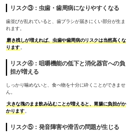
リスク③：虫歯・歯周病になりやすくなる
歯並びが乱れていると、歯ブラシが届きにくい部分が生ま
れます。
磨き残しが増えれば、虫歯や歯周病のリスクは当然高くな
ります
。
リスク④：咀嚼機能の低下と消化器官への負
担が増える
しっかり噛めないと、食べ物を十分に砕くことができませ
ん。
大きな塊のまま飲み込むことが増えると、胃腸に負担がか
かります
。
リスク⑤：発音障害や滑舌の問題が生じる