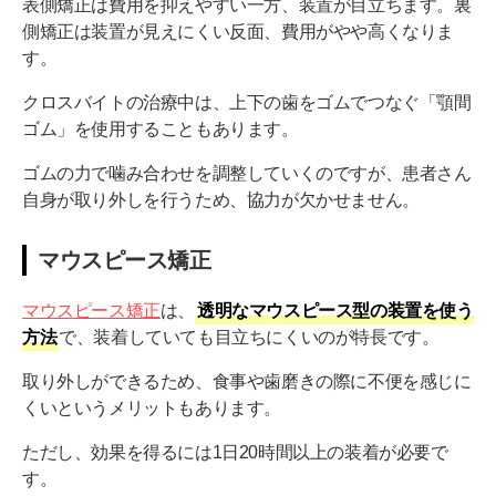
表側矯正は費用を抑えやすい一方、装置が目立ちます。裏
側矯正は装置が見えにくい反面、費用がやや高くなりま
す。
クロスバイトの治療中は、上下の歯をゴムでつなぐ「顎間
ゴム」を使用することもあります。
ゴムの力で噛み合わせを調整していくのですが、患者さん
自身が取り外しを行うため、協力が欠かせません。
マウスピース矯正
マウスピース矯正
は、
透明なマウスピース型の装置を使う
方法
で、装着していても目立ちにくいのが特長です。
取り外しができるため、食事や歯磨きの際に不便を感じに
くいというメリットもあります。
ただし、効果を得るには1日20時間以上の装着が必要で
す。