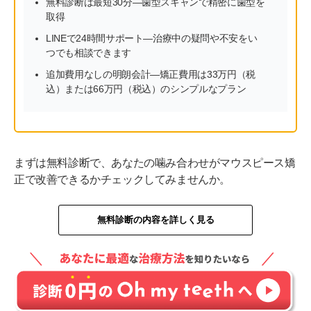
無料診断は最短30分—歯型スキャンで精密に歯型を
取得
LINEで24時間サポート—治療中の疑問や不安をい
つでも相談できます
追加費用なしの明朗会計—矯正費用は33万円（税
込）または66万円（税込）のシンプルなプラン
まずは無料診断で、あなたの噛み合わせがマウスピース矯
正で改善できるかチェックしてみませんか。
無料診断の内容を詳しく見る