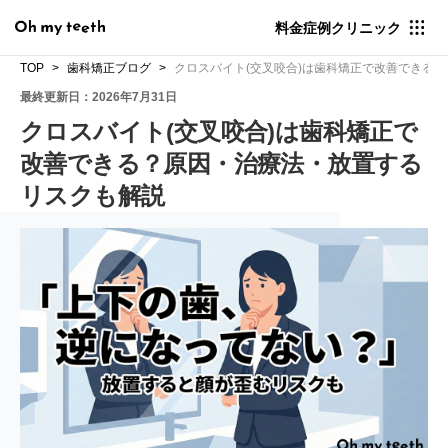
料金
症例
クリニック
TOP
歯科矯正ブログ
クロスバイト(交叉咬合)は歯科矯正で改善できる
最終更新日：2026年7月31日
クロスバイト(交叉咬合)は歯科矯正で
改善できる？原因・治療法・放置する
リスクも解説