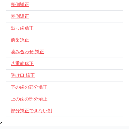
裏側矯正
表側矯正
出っ歯矯正
前歯矯正
噛み合わせ 矯正
八重歯矯正
受け口 矯正
下の歯の部分矯正
上の歯の部分矯正
部分矯正できない例
×