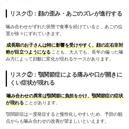
リスク①：顔の歪み・あごのズレが進行する
噛み合わせがずれた状態で食事を続けていると、あごの位
置が徐々にずれていきます。
成長期のお子さんは特に影響を受けやすく、顔の左右非対
称が目立つようになる
ことも。大人でも、長年の偏った噛
み方によって顔貌に変化が現れるケースがあります。
リスク②：顎関節症による痛みや口が開きに
くい症状が現れる
噛み合わせの異常は顎関節に負担をかけ、顎関節症の症状
が現れる
ことがあります。
顎関節症は一度発症すると慢性化しやすいため、予防の観
点からも噛み合わせの改善が望ましいといえます。