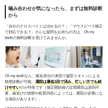
噛み合わせが気になったら、まずは無料診断
から
「自分のクロスバイトは治せるの？」「マウスピース矯正
で対応できる？」そんな疑問をお持ちの方は、Oh my
teethの無料診断を受けてみませんか。
Oh my teethなら、最短30分の来院で歯型スキャンによる
精密診断が可能。
通院は最低1回で済み、忙しい方でも続
けやすい
のが特長です（矯正開始後の定期通院は原則不
要。歯並びの状態や処置内容によっては、通院が必要にな
る場合があります）。