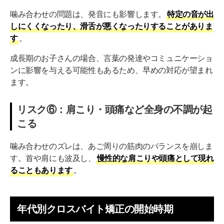
噛み合わせの問題は、発音にも影響します。
特定の音が出
しにくくなったり、滑舌が悪くなったりすることがありま
す
。
成長期のお子さんの場合、言葉の発達やコミュニケーショ
ンに影響を与える可能性もあるため、早めの対応が望まれ
ます。
リスク⑥：肩こり・頭痛など全身の不調が起
こる
噛み合わせのズレは、あご周りの筋肉のバランスを崩しま
す。首や肩にも波及し、
慢性的な肩こりや頭痛として現れ
ることもあります
。
年代別クロスバイト矯正の開始時期