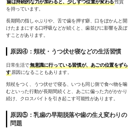
歯は持続的な力が加わると、少しずつ位置が変わる
性質
を持っています。
長期間の指しゃぶりや、舌で歯を押す癖、口をぽかんと開
けたままにする口呼吸などが続くと、歯並びに影響を及ぼ
すことがあります。
原因④：頬杖・うつ伏せ寝などの生活習慣
日常生活で
無意識に行っている習慣が、あごの位置をずら
す
原因になることもあります。
頬杖をつく、うつ伏せで寝る、いつも同じ側で食べ物を噛
むといった行動が長期間続くと、あごに偏った力がかかり
続け、クロスバイトを引き起こす可能性があります。
原因⑤：乳歯の早期脱落や歯の生え変わりの
問題