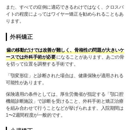
また、すべての症例に適応できるわけではなく、クロスバ
イトの程度によってはワイヤー矯正を勧められることもあ
ります。
外科矯正
歯の移動だけでは改善が難しく、骨格性の問題が大きいケ
ースでは外科手術が必要
になることがあります。あごの骨
を切って位置を調整する手術です。
「顎変形症」と診断された場合は、健康保険が適用される
可能性があります。
保険適用の条件としては、厚生労働省が指定する「顎口腔
機能診断施設」で診断を受けること、外科手術と矯正治療
を組み合わせて行うことなどが挙げられます。入院期間は
1〜2週間程度が一般的です。