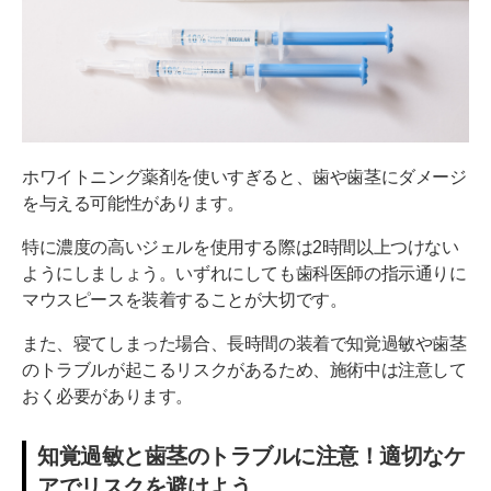
ホワイトニング薬剤を使いすぎると、歯や歯茎にダメージ
を与える可能性があります。
特に濃度の高いジェルを使用する際は2時間以上つけない
ようにしましょう。いずれにしても歯科医師の指示通りに
マウスピースを装着することが大切です。
また、寝てしまった場合、長時間の装着で知覚過敏や歯茎
のトラブルが起こるリスクがあるため、施術中は注意して
おく必要があります​。
知覚過敏と歯茎のトラブルに注意！適切なケ
アでリスクを避けよう