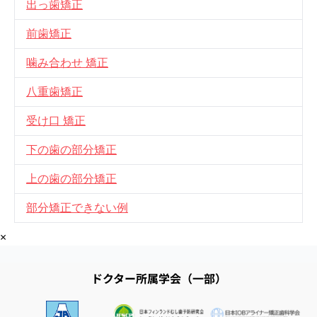
出っ歯矯正
前歯矯正
噛み合わせ 矯正
八重歯矯正
受け口 矯正
下の歯の部分矯正
上の歯の部分矯正
部分矯正できない例
×
ドクター所属学会（一部）