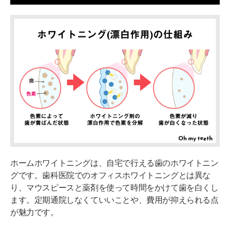
薬剤の使いすぎに注意！2時間以上の装着や寝てしまう
のはNG
知覚過敏と歯茎のトラブルに注意！適切なケアでリスク
を避けよう
ホワイトニング後の歯磨きは慎重に！終わった後は優し
く磨こう
マウスピースの管理にも注意！清潔にやさしく扱おう
ホームホワイトニング効果を長持ちさせるコツ
注意事項を守ってホームホワイトニングで歯を白く
ホームホワイトニングは、自宅で行える歯のホワイトニン
グです。歯科医院でのオフィスホワイトニングとは異な
り、マウスピースと薬剤を使って時間をかけて歯を白くし
ます。定期通院しなくていいことや、費用が抑えられる点
が魅力です。