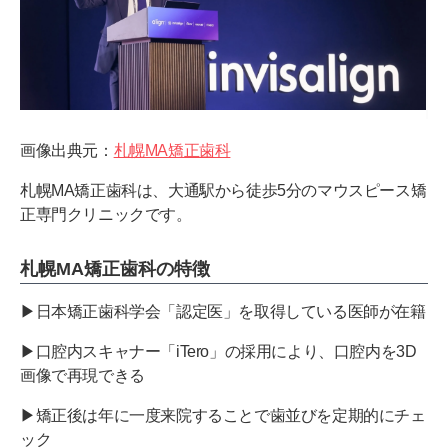
画像出典元：
札幌MA矯正歯科
札幌MA矯正歯科は、大通駅から徒歩5分のマウスピース矯
正専門クリニックです。
札幌MA矯正歯科の特徴
▶日本矯正歯科学会「認定医」を取得している医師が在籍
▶口腔内スキャナー「iTero」の採用により、口腔内を3D
画像で再現できる
▶矯正後は年に一度来院することで歯並びを定期的にチェ
ック