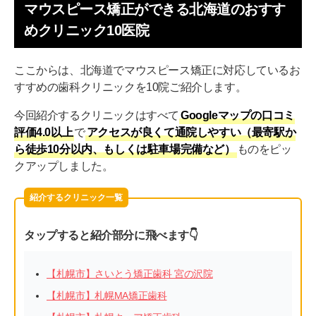
マウスピース矯正ができる北海道のおすす
めクリニック10医院
ここからは、北海道でマウスピース矯正に対応しているお
すすめの歯科クリニックを10院ご紹介します。
今回紹介するクリニックはすべて
Googleマップの口コミ
評価4.0以上
で
アクセスが良くて通院しやすい（最寄駅か
ら徒歩10分以内、もしくは駐車場完備など）
ものをピッ
クアップしました。
紹介するクリニック一覧
タップすると紹介部分に飛べます👇
【札幌市】さいとう矯正歯科 宮の沢院
【札幌市】札幌MA矯正歯科