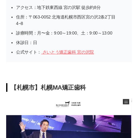
アクセス：地下鉄東西線 宮の沢駅 徒歩約8分
住所：〒063-0052 北海道札幌市西区宮の沢2条2丁目
4−8
診療時間：月〜金：9:00～19:00、土：9:00～13:00
休診日：日
公式サイト：
さいとう矯正歯科 宮の沢院
【札幌市】札幌MA矯正歯科