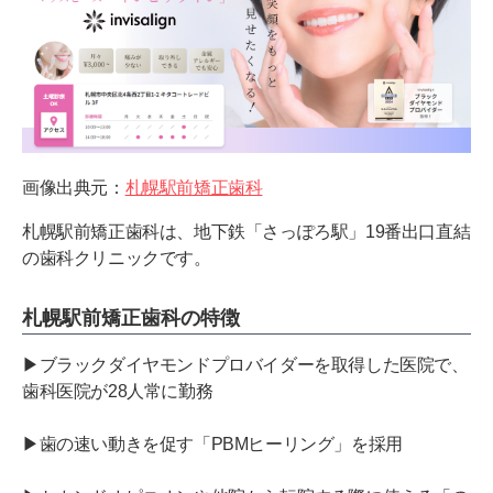
画像出典元：
札幌駅前矯正歯科
札幌駅前矯正歯科は、地下鉄「さっぽろ駅」19番出口直結
の歯科クリニックです。
札幌駅前矯正歯科の特徴
▶ブラックダイヤモンドプロバイダーを取得した医院で、
歯科医院が28人常に勤務
▶歯の速い動きを促す「PBMヒーリング」を採用