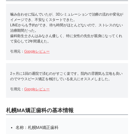
噛み合わせに悩んでいたが、3Dシミュレーションで治療の流れや変化が
イメージでき、不安なくスタートできた。
LINEからも予約ができ、待ち時間がほとんどないので、ストレスのない
治療期間だった。
歯科衛生士さんはみなさん優しく、特に女性の先生が親身になってくれ
て安心して2年間通えた。
引用元：
Googleレビュー
2ヶ月に1回の通院で済むのがすごく楽です。院内の雰囲気も立地も良い
のでマウスピース矯正を検討している友人にオススメしました。
引用元：
Googleレビュー
札幌MA矯正歯科の基本情報
名称：札幌MA矯正歯科