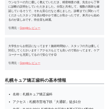
ウンセラーの方に優しく教えていただき、精密検査の後、先生から丁寧
に診断の説明をしていただきました。分院と共有して、複数の医師も確
認しているそうで、それも安心だなと感じました。診断までに関わって
くださったスタッフ全員が穏やかで感じが良かったです。来月から始め
るのが楽しみです。待合室も綺麗。
引用元：
Googleレビュー
大学生からお世話になってます！施術時間短い、スタッフの方は優しく
対応してくださいます！アクセスもとても良いので助かってます。ケア
コーナーも充実してるので安心です😌
引用元：
Googleレビュー
札幌キュア矯正歯科の基本情報
名称：札幌キュア矯正歯科
アクセス：札幌市営地下鉄「大通駅」徒歩1分