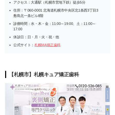
アクセス：大通駅（札幌市営地下鉄）徒歩5分
住所：〒060-0001 北海道札幌市中央区北1条西3丁目3
敷島北一条ビル8階
診療時間：水・木・金：11:00～19:00、土：11:00～
17:00
休診日：日・月・火・祝・他
公式サイト：
札幌MA矯正歯科
【札幌市】札幌キュア矯正歯科