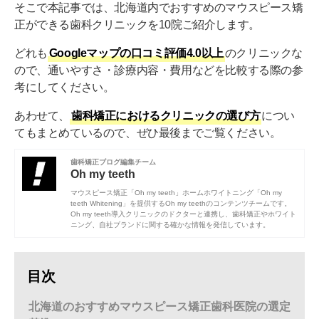
そこで本記事では、北海道内でおすすめのマウスピース矯
正ができる歯科クリニックを10院ご紹介します。
どれも
Googleマップの口コミ評価4.0以上
のクリニックな
ので、通いやすさ・診療内容・費用などを比較する際の参
考にしてください。
あわせて、
歯科矯正におけるクリニックの選び方
につい
てもまとめているので、ぜひ最後までご覧ください。
歯科矯正ブログ編集チーム
Oh my teeth
マウスピース矯正「Oh my teeth」ホームホワイトニング「Oh my
teeth Whitening」を提供するOh my teethのコンテンツチームです。
Oh my teeth導入クリニックのドクターと連携し、歯科矯正やホワイト
ニング、自社ブランドに関する確かな情報を発信しています。
目次
北海道のおすすめマウスピース矯正歯科医院の選定