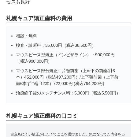
セスも良好
札幌キュア矯正歯科の費用
相談：無料
検査・診断料：35,000円（税込38,500円）
マウスピース型矯正（インビザライン）：900,000円
（税込990,000円）
マウスピース部分矯正：片顎前歯（上or下の前歯/計6
本）452,000円（税込497,200円）/上下顎前歯（上下前
歯6本ずつ/計12本）722,000円 (税込794,200円)
治療終了後のメンテナンス料：5,000円（税込5,500円）
札幌キュア矯正歯科の口コミ
目立ちにくい矯正がしたくてここを選びました。気になってた内容をカ