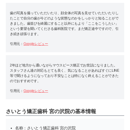
歯の写真を撮っていただいたり、顔全体の写真を見せていただいたりし
たことで自分の歯が今どのような状態なのかをしっかりと知ることがで
きました。歯並びを綺麗にすること以外にもより「ここをこうしたい」
という要望を聞いてくださる歯科医院です。まだ矯正途中ですので、引
き続き頑張ります。
引用元：
Googleレビュー
2年ほど地方から通いながらマウスピース矯正でお世話になりました。
スタッフさん達の対応もとても良く、気になることがあればすぐにLINE
等で聞けるようになっており不安なことは特になく終えることができた
のでおすすめです。
引用元：
Googleレビュー
さいとう矯正歯科 宮の沢院の基本情報
名称：さいとう矯正歯科 宮の沢院