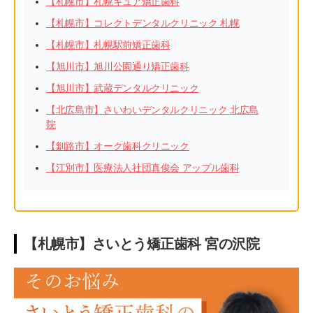
【札幌市】札幌キュア矯正歯科
【札幌市】コレクトデンタルクリニック 札幌
【札幌市】札幌駅前矯正歯科
【旭川市】旭川公園通り矯正歯科
【旭川市】武蔵デンタルクリニック
【北広島市】さいわいデンタルクリニック 北広島
院
【釧路市】オーク歯科クリニック
【江別市】医療法人社団真俊会 アップル歯科
【札幌市】さいとう矯正歯科 宮の沢院