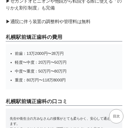
▶セカンドオピニオンや他院から転院する際に使える「の
りかえ割引制度」も完備
▶通院に伴う装置の調整料や管理料は無料
札幌駅前矯正歯科の費用
前歯：13万2000円〜28万円
軽度〜中度：20万円〜50万円
中度〜重度：50万円〜80万円
重度：80万円〜118万8000円
札幌駅前矯正歯科の口コミ
目次
先生や衛生士の方みなさんの接客がとても柔らかく、安心して通えてい
ます。