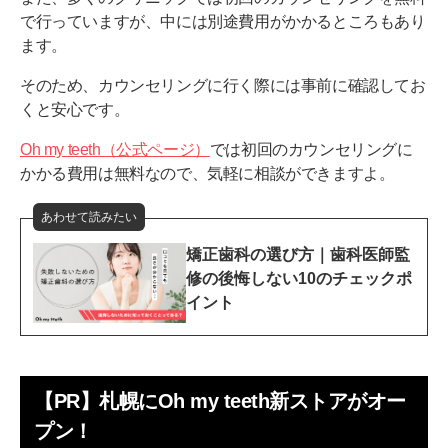
で行っていますが、中には別途費用がかかるところもあり
ます。
そのため、カウンセリングに行く際には事前に確認してお
くと安心です。
Oh my teeth（公式ページ）
では初回のカウンセリングに
かかる費用は無料なので、気軽に相談ができますよ。
あわせて読みたい
矯正歯科の選び方｜歯科医師監
修の後悔しない10のチェックポ
イント
【PR】札幌にOh my teeth新ストアがオー
プン！