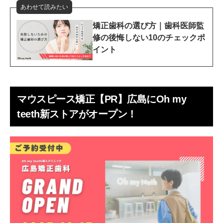
あわせて読みたい
矯正歯科の選び方｜歯科医師監
修の後悔しない10のチェックポ
イント
マウスピース矯正【PR】広島にOh my
teeth新ストアがオープン！