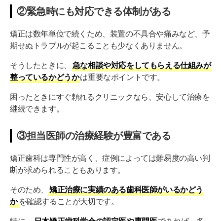
②緊急時にも対応できる体制がある
矯正は数年単位で続くため、装置の不具合や痛みなど、予
期せぬトラブルが起こることも少なくありません。
そうしたときに、
急な相談や対応をしてもらえる仕組みが
整っているかどうか
は重要なポイントです。
困ったときにすぐ頼れるクリニックなら、安心して治療を
継続できます。
③担当医師の治療経験が豊富である
矯正歯科は専門性が高く、症例によっては難易度の高い判
断が求められることもあります。
そのため、
矯正治療に実績のある歯科医師がいるかどう
か
を確認することが大切です。