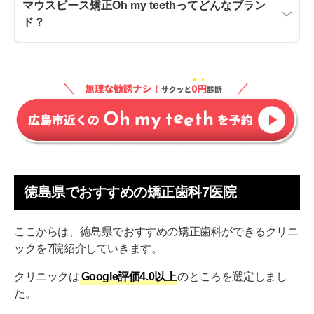
マウスピース矯正Oh my teethってどんなブラン
ド？
徳島県でおすすめの矯正歯科7医院
ここからは、徳島県でおすすめの矯正歯科ができるクリニ
ックを7院紹介していきます。
クリニックは
Google評価4.0以上
のところを選定しまし
た。