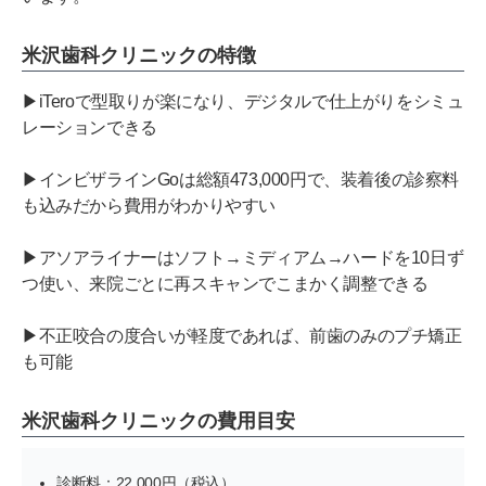
米沢歯科クリニックの特徴
▶iTeroで型取りが楽になり、デジタルで仕上がりをシミュ
レーションできる
▶インビザラインGoは総額473,000円で、装着後の診察料
も込みだから費用がわかりやすい
▶アソアライナーはソフト→ミディアム→ハードを10日ず
つ使い、来院ごとに再スキャンでこまかく調整できる
▶不正咬合の度合いが軽度であれば、前歯のみのプチ矯正
も可能
米沢歯科クリニックの費用目安
診断料：22,000円（税込）