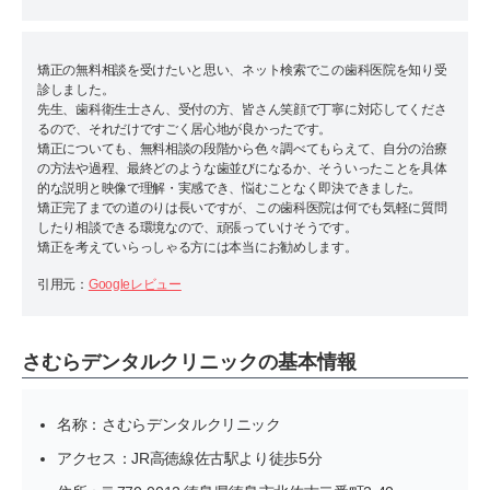
矯正の無料相談を受けたいと思い、ネット検索でこの歯科医院を知り受
診しました。
先生、歯科衛生士さん、受付の方、皆さん笑顔で丁寧に対応してくださ
るので、それだけですごく居心地が良かったです。
矯正についても、無料相談の段階から色々調べてもらえて、自分の治療
の方法や過程、最終どのような歯並びになるか、そういったことを具体
的な説明と映像で理解・実感でき、悩むことなく即決できました。
矯正完了までの道のりは長いですが、この歯科医院は何でも気軽に質問
したり相談できる環境なので、頑張っていけそうです。
矯正を考えていらっしゃる方には本当にお勧めします。
引用元：
Googleレビュー
さむらデンタルクリニックの基本情報
名称：さむらデンタルクリニック
アクセス：JR高徳線佐古駅より徒歩5分