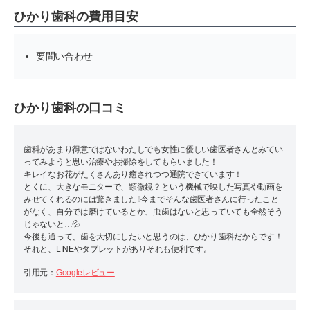
ひかり歯科の費用目安
要問い合わせ
ひかり歯科の口コミ
歯科があまり得意ではないわたしでも女性に優しい歯医者さんとみてい
ってみようと思い治療やお掃除をしてもらいました！
キレイなお花がたくさんあり癒されつつ通院できています！
とくに、大きなモニターで、顕微鏡？という機械で映した写真や動画を
みせてくれるのには驚きました‼️今までそんな歯医者さんに行ったこと
がなく、自分では磨けているとか、虫歯はないと思っていても全然そう
じゃないと…💦
今後も通って、歯を大切にしたいと思うのは、ひかり歯科だからです！
それと、LINEやタブレットがありそれも便利です。
引用元：
Googleレビュー