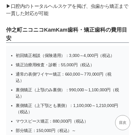
▶口腔内のトータルヘルスケアを掲げ、虫歯から矯正まで
一貫した対応が可能
仲之町ニコニコKamKam歯科・矯正歯科の費用目
安
初回矯正相談（保険適用）：3,000～4,000円（税込）
矯正治療用検査・診断：55,000円（税込）
通常の表側ワイヤー矯正：660,000～770,000円（税
込）
裏側矯正（上顎のみ裏側）：990,000～1,100,000円（税
込）
裏側矯正（上下顎とも裏側）：1,100,000～1,210,000円
（税込）
マウスピース矯正：880,000円（税込）
目次
部分矯正：150,000円（税込）～