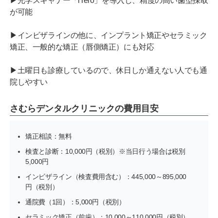
▶光学スキャナー「iTero」を導入し、精度の高い歯型採取
が可能
▶インビザラインの他に、インプラント矯正やセラミック
矯正、一般的な矯正（唇側矯正）にも対応
▶土曜日も診療しているので、休日しか通えない人でも通
院しやすい
さむらデンタルクリニックの費用目安
矯正相談：無料
検査と診断：10,000円（税別）※当日行う場合は税別
5,000円
インビザライン（検査費用含む）：445,000～895,000
円（税別）
通院費（1回）：5,000円（税別）
セラミック矯正（前歯）：10,000～110,000円（税別）