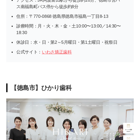
アクセス：JR阿波富田駅から徒歩約20分、徳島市営バ
ス南福島町バス停から徒歩約8分
住所：〒770-0868 徳島県徳島市福島一丁目8-13
診療時間：月・火・木・金・土10:00〜13:00／14:30〜
18:30
休診日：水・日・第2～5月曜日・第1土曜日・祝祭日
公式サイト：
いわさ矯正歯科
【徳島市】ひかり歯科