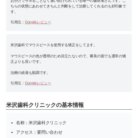
おかげでサボることなく通い続けられている唯一の歯医者さんです。こ
ちらの状態にあわせてきちんと判断をして治療してくれるのも好印象で
す。
引用元：
Googleレビュー
米沢歯科でマウスピースを使用する矯正をしてます。
マウスピースの色が透明のため目立たないので、審美の面でも通常の矯
正よりも良いです。
治療の経過も順調です。
引用元：
Googleレビュー
米沢歯科クリニックの基本情報
名称：米沢歯科クリニック
アクセス：要問い合わせ