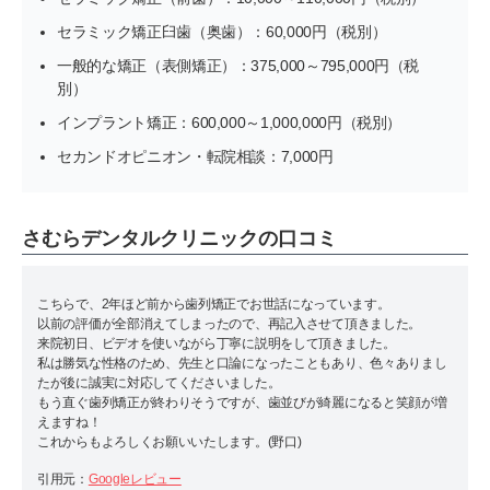
セラミック矯正臼歯（奥歯）：60,000円（税別）
一般的な矯正（表側矯正）：375,000～795,000円（税
別）
インプラント矯正：600,000～1,000,000円（税別）
セカンドオピニオン・転院相談：7,000円
さむらデンタルクリニックの口コミ
こちらで、2年ほど前から歯列矯正でお世話になっています。
以前の評価が全部消えてしまったので、再記入させて頂きました。
来院初日、ビデオを使いながら丁寧に説明をして頂きました。
私は勝気な性格のため、先生と口論になったこともあり、色々ありまし
たが後に誠実に対応してくださいました。
もう直ぐ歯列矯正が終わりそうですが、歯並びが綺麗になると笑顔が増
えますね！
これからもよろしくお願いいたします。(野口)
引用元：
Googleレビュー