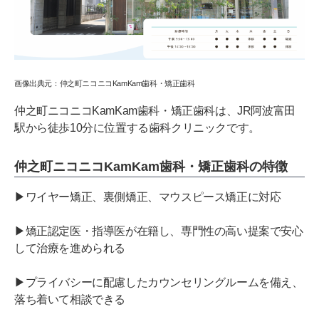
画像出典元：仲之町ニコニコKamKam歯科・矯正歯科
仲之町ニコニコKamKam歯科・矯正歯科は、JR阿波富田
駅から徒歩10分に位置する歯科クリニックです。
仲之町ニコニコKamKam歯科・矯正歯科の特徴
▶ワイヤー矯正、裏側矯正、マウスピース矯正に対応
▶矯正認定医・指導医が在籍し、専門性の高い提案で安心
して治療を進められる
▶プライバシーに配慮したカウンセリングルームを備え、
落ち着いて相談できる