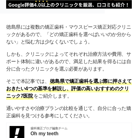
徳島県には複数の矯正歯科・マウスピース矯正対応クリニ
ックがあるので、「どの矯正歯科を選べばいいのか分から
ない」と悩む方は少なくないでしょう。
しかも、クリニックによってそれぞれ治療方法や費用、サ
ポート体制に違いがあるので、満足した結果を得るには自
分に合ったクリニックを選ぶ必要があります。
そこで本記事では、
徳島県で矯正歯科を選ぶ際に押さえて
おきたい4つの基準を解説し、評価の高いおすすめのクリ
ニック7医院
をご紹介します。
通いやすさや治療プランの比較を通じて、自分に合った矯
正歯科を見つける参考にしてください。
歯科矯正ブログ編集チーム
Oh my teeth