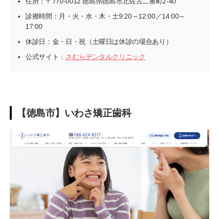
住所：〒770-0012 徳島県徳島市北佐古二番町2-40
診療時間：月・火・水・木・土9:20～12:00／14:00～
17:00
休診日：金・日・祝（土曜日は休診の場合あり）
公式サイト：
さむらデンタルクリニック
【徳島市】いわさ矯正歯科