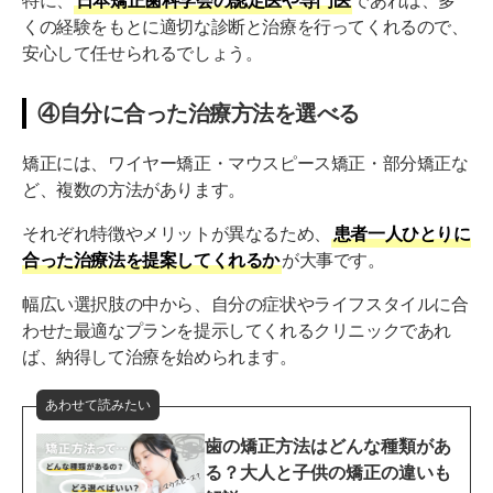
特に、
日本矯正歯科学会の認定医や専門医
であれば、多
くの経験をもとに適切な診断と治療を行ってくれるので、
安心して任せられるでしょう。
④自分に合った治療方法を選べる
矯正には、ワイヤー矯正・マウスピース矯正・部分矯正な
ど、複数の方法があります。
それぞれ特徴やメリットが異なるため、
患者一人ひとりに
合った治療法を提案してくれるか
が大事です。
幅広い選択肢の中から、自分の症状やライフスタイルに合
わせた最適なプランを提示してくれるクリニックであれ
ば、納得して治療を始められます。
あわせて読みたい
歯の矯正方法はどんな種類があ
る？大人と子供の矯正の違いも