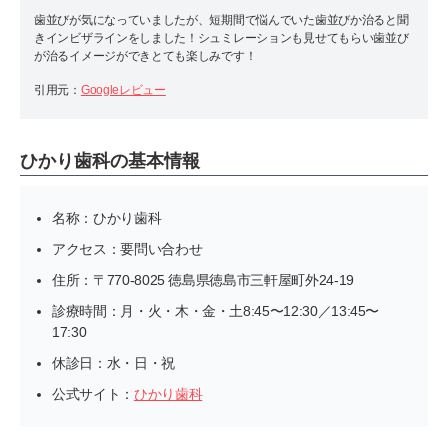
歯並びが気になっていましたが、短期間で悩んでいた歯並びか治ると聞
きインビザラインをしました！シュミレーションも見せてもらい歯並び
が治るイメージができとても楽しみです！
引用元：
Googleレビュー
ひかり歯科の基本情報
名称：ひかり歯科
アクセス：要問い合わせ
住所：〒770-8025 徳島県徳島市三軒屋町外24-19
診療時間：月・火・木・金・土8:45〜12:30／13:45〜
17:30
休診日：水・日・祝
公式サイト：
ひかり歯科