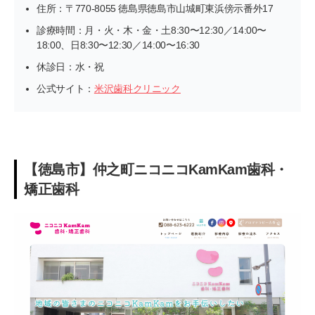
住所：〒770-8055 徳島県徳島市山城町東浜傍示番外17
診療時間：月・火・木・金・土8:30〜12:30／14:00〜
18:00、日8:30〜12:30／14:00〜16:30
休診日：水・祝
公式サイト：
米沢歯科クリニック
【徳島市】仲之町ニコニコKamKam歯科・
矯正歯科