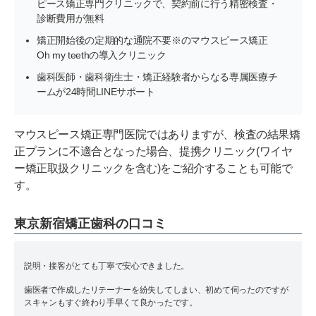
ピース矯正専門クリニックで、契約前に行う精密検査・
診断費用が無料
矯正開始後の定期的な通院不要※のマウスピース矯正
Oh my teethの導入クリニック
歯科医師・歯科衛生士・矯正経験者からなる専属医療チ
ームが24時間LINEサポート
マウスピース矯正専門医院ではありますが、検査の結果矯
正プランに不適合となった場合、提携クリニック(ワイヤ
ー矯正取扱クリニックを含む)をご紹介することも可能で
す。
東京新宿矯正歯科の口コミ
説明・接客がとても丁寧で安心できました。
歯医者で作成したリテーナーを紛失してしまい、初めて伺ったのですが
スキャンもすぐ終わり手早くて良かったです。