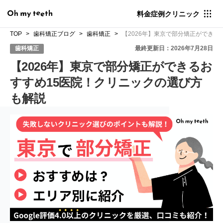
料金
症例
クリニック
TOP
歯科矯正ブログ
歯科矯正
【2026年】東京で部分矯正ができる
歯科矯正
最終更新日：2026年7月28日
【2026年】東京で部分矯正ができるお
すすめ15医院！クリニックの選び方
も解説