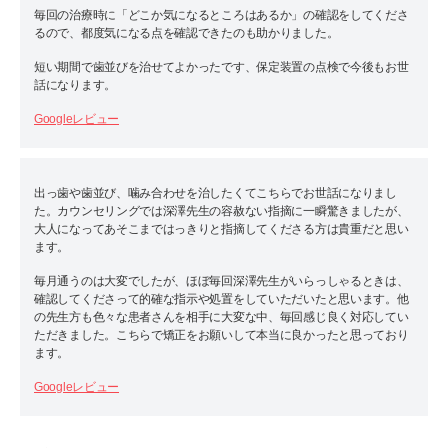
毎回の治療時に「どこか気になるところはあるか」の確認をしてくださ
るので、都度気になる点を確認できたのも助かりました。
短い期間で歯並びを治せてよかったです、保定装置の点検で今後もお世
話になります。
Googleレビュー
出っ歯や歯並び、噛み合わせを治したくてこちらでお世話になりまし
た。カウンセリングでは深澤先生の容赦ない指摘に一瞬驚きましたが、
大人になってあそこまではっきりと指摘してくださる方は貴重だと思い
ます。
毎月通うのは大変でしたが、ほぼ毎回深澤先生がいらっしゃるときは、
確認してくださって的確な指示や処置をしていただいたと思います。他
の先生方も色々な患者さんを相手に大変な中、毎回感じ良く対応してい
ただきました。こちらで矯正をお願いして本当に良かったと思っており
ます。
Googleレビュー