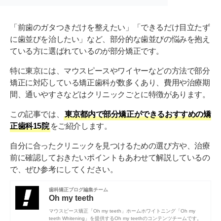
「前歯のガタつきだけを整えたい」「できるだけ目立たず
に歯並びを治したい」など、部分的な歯並びの悩みを抱え
ている方に選ばれているのが部分矯正です。
特に東京には、マウスピースやワイヤーなどの方法で部分
矯正に対応している矯正歯科が数多くあり、費用や治療期
間、通いやすさなどはクリニックごとに特徴があります。
この記事では、
東京都内で部分矯正ができるおすすめの矯
正歯科15院
をご紹介します。
自分に合ったクリニックを見つけるための選び方や、治療
前に確認しておきたいポイントもあわせて解説しているの
で、ぜひ参考にしてください。
歯科矯正ブログ編集チーム
Oh my teeth
マウスピース矯正「Oh my teeth」ホームホワイトニング「Oh my
teeth Whitening」を提供するOh my teethのコンテンツチームです。