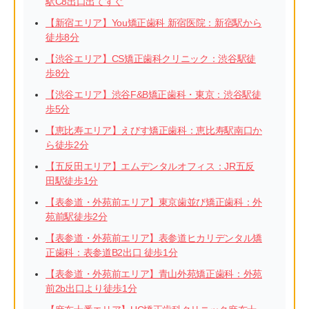
駅C8出口出てすぐ
【新宿エリア】You矯正歯科 新宿医院：新宿駅から
徒歩8分
【渋谷エリア】CS矯正歯科クリニック：渋谷駅徒
歩8分
【渋谷エリア】渋谷F&B矯正歯科・東京：渋谷駅徒
歩5分
【恵比寿エリア】えびす矯正歯科：恵比寿駅南口か
ら徒歩2分
【五反田エリア】エムデンタルオフィス：JR五反
田駅徒歩1分
【表参道・外苑前エリア】東京歯並び矯正歯科：外
苑前駅徒歩2分
【表参道・外苑前エリア】表参道ヒカリデンタル矯
正歯科：表参道B2出口 徒歩1分
【表参道・外苑前エリア】青山外苑矯正歯科：外苑
前2b出口より徒歩1分