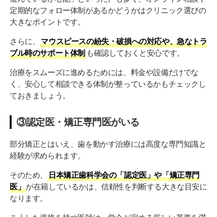
定期的なフォロー体制があるかどうかはクリニック選びの
大きなポイントです。
さらに、
マウスピースの紛失・破損への対応や、急なトラ
ブル時のサポート体制
も確認しておくと安心です。
治療をスムーズに進めるためには、料金や設備だけでな
く、安心して相談できる体制が整っているかもチェックし
ておきましょう。
③認定医・矯正専門医がいる
部分矯正とはいえ、歯を動かす治療には高度な専門知識と
経験が求められます。
そのため、
日本矯正歯科学会の「認定医」や「矯正専門
医」
が在籍しているかは、信頼性を判断する大きな目安に
なります。