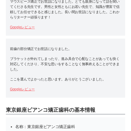
マウスピース矯正でお世話になりました。とても親身になって話を聞い
てくださる先生です。男性と女性ともにお若い先生で、知識が豊富で信
頼してお任せできると感じました。長い間お世話になりました。これか
らリターナー頑張ります！
Googleレビュー
前歯の部分矯正でお世話になりました。
ブラケットが外れてしまったり、進み具合で心配なことがあっても快く
対応してくださり、不安な思いをすることなく無事終えることができま
した。
ここを選んでよかったと思います。ありがとうございました。
Googleレビュー
東京銀座ビアンコ矯正歯科の基本情報
名称：東京銀座ビアンコ矯正歯科