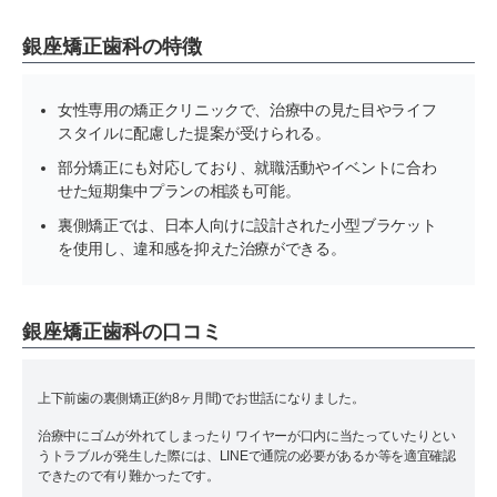
銀座矯正歯科の特徴
女性専用の矯正クリニックで、治療中の見た目やライフ
スタイルに配慮した提案が受けられる。
部分矯正にも対応しており、就職活動やイベントに合わ
せた短期集中プランの相談も可能。
裏側矯正では、日本人向けに設計された小型ブラケット
を使用し、違和感を抑えた治療ができる。
銀座矯正歯科の口コミ
上下前歯の裏側矯正(約8ヶ月間)でお世話になりました。
治療中にゴムが外れてしまったり ワイヤーが口内に当たっていたりとい
うトラブルが発生した際には、LINEで通院の必要があるか等を適宜確認
できたので有り難かったです。