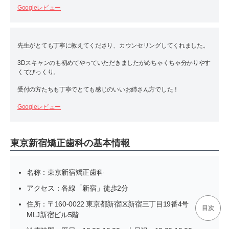
Googleレビュー
先生がとても丁寧に教えてくださり、カウンセリングしてくれました。
3Dスキャンのも初めてやっていただきましたがめちゃくちゃ分かりやす
くてびっくり。
受付の方たちも丁寧でとても感じのいいお姉さん方でした！
Googleレビュー
東京新宿矯正歯科の基本情報
名称：東京新宿矯正歯科
アクセス：各線「新宿」徒歩2分
住所：〒160-0022 東京都新宿区新宿三丁目19番4号
目次
MLJ新宿ビル5階