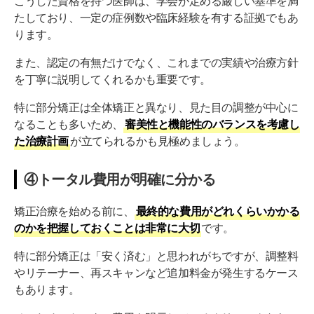
こうした資格を持つ医師は、学会が定める厳しい基準を満
たしており、一定の症例数や臨床経験を有する証拠でもあ
ります。
また、認定の有無だけでなく、これまでの実績や治療方針
を丁寧に説明してくれるかも重要です。
特に部分矯正は全体矯正と異なり、見た目の調整が中心に
なることも多いため、
審美性と機能性のバランスを考慮し
た治療計画
が立てられるかも見極めましょう。
④トータル費用が明確に分かる
矯正治療を始める前に、
最終的な費用がどれくらいかかる
のかを把握しておくことは非常に大切
です。
特に部分矯正は「安く済む」と思われがちですが、調整料
やリテーナー、再スキャンなど追加料金が発生するケース
もあります。