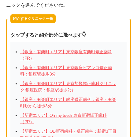
ニックを選んでくださいね。
紹介するクリニック一覧
タップすると紹介部分に飛べます👇
【銀座・有楽町エリア】東京銀座有楽町矯正歯科
（PR）
【銀座・有楽町エリア】東京銀座ビアンコ矯正歯
科：銀座駅徒歩3分
【銀座・有楽町エリア】東京加悦矯正歯科クリニッ
ク 銀座医院：銀座駅徒歩2分
【銀座・有楽町エリア】銀座矯正歯科：銀座・有楽
町駅から徒歩3分
【新宿エリア】Oh my teeth 東京新宿矯正歯科
（PR）
【新宿エリア】OD新宿歯科・矯正歯科：新宿3丁目