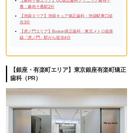
【麻布十番エリア】UC矯正歯科クリニック麻布十
番：麻布十番駅2分
【池袋エリア】池袋キュア矯正歯科：池袋駅東口徒
歩3分
【虎ノ門エリア】Boston矯正歯科：東京メトロ銀座
線「虎ノ門」駅から徒歩4分
【銀座・有楽町エリア】東京銀座有楽町矯正
歯科（PR）