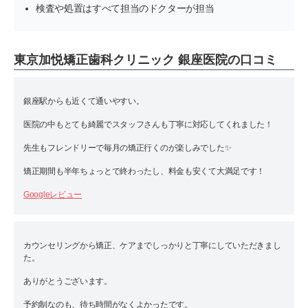
検査や処置はすべて担当のドクターが担当
東京加悦矯正歯科クリニック 銀座医院の口コミ
銀座駅からも近くて通いやすい。
医院の中もとても綺麗でスタッフさんも丁寧に対応してくれました！
先生もフレンドリーで毎月の矯正行くのが楽しみでした✨️
矯正期間も半年ちょっとで終わったし、料金も安くて大満足です！
Googleレビュー
カウンセリングから矯正、ケアまでしっかりと丁寧にしていただきまし
た。
ありがとうございます。
予約制なのも、待ち時間がなくよかったです。