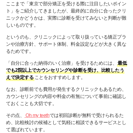
ここまで「東京で部分矯正を受ける際に注目したいポイン
ト」をご紹介してきましたが、最終的に自分に合ったクリ
ニックかどうかは、実際に診断を受けてみないと判断が難
しいものです。
というのも、クリニックによって取り扱っている矯正プラ
ンや治療方針、サポート体制、料金設定などが大きく異な
るためです。
「自分に合った納得のいく治療」を受けるためには、
最低
でも2院以上でカウンセリングや診断を受け、比較したう
えで決定する
ことをおすすめします。
なお、診断前でも費用が発生するクリニックもあるため、
カウンセリングの内容や料金の有無について事前に確認し
ておくことも大切です。
その点、
Oh my teeth
では初回診断が無料で受けられるた
め、比較検討の候補として気軽に相談できるサービスとし
て選ばれています。