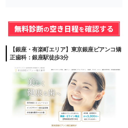
【銀座・有楽町エリア】東京銀座ビアンコ矯
正歯科：銀座駅徒歩3分