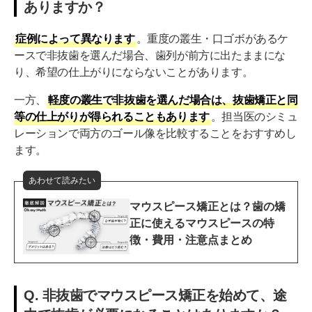
ありますか？
症例によって異なります
。重度の叢生・口ゴボがあるケ
ースで非抜歯を選んだ場合、歯列が前方に出たままにな
り、希望の仕上がりにならないことがあります。
一方、
軽度の叢生で非抜歯を選んだ場合は、抜歯矯正と同
等の仕上がりが得られることもあります
。担当医のシミュ
レーションで両方のゴール像を比較することをおすすめし
ます。
あわせて読みたい
マウスピース矯正とは？歯の矯
正に使えるマウスピースの特
徴・費用・注意点まとめ
Q. 非抜歯でマウスピース矯正を始めて、途