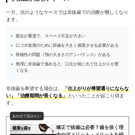
一方、次のようなケースでは非抜歯での治療が難しくなり
ます。
叢生が重度で、スペース不足が大きい
口ゴボ改善のために前歯を大きく後退させる必要がある
骨格性の問題（顎の大きさのアンバランス）がある
無理に非抜歯で進めると、口元が前に出て仕上がりが悪
くなる
非抜歯を希望する場合は、
「仕上がりが希望通りにならな
い」「治療期間が長くなる」
といったことが起こり得ま
す。
あわせて読みたい
矯正で抜歯は必要？歯を抜く理
由やデメリット・メリットを紹