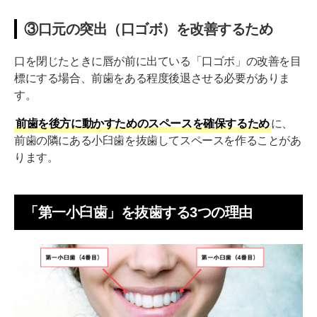
③口元の突出（口ゴボ）を改善するため
口を閉じたときに唇が前に出ている「口ゴボ」の改善を目
標にする場合、前歯をある程度後退させる必要がありま
す。
前歯を後方に動かすためのスペースを確保するため
に、
前歯の隣にある小臼歯を抜歯してスペースを作ることがあ
ります。
「第一小臼歯」を抜歯する3つの理由