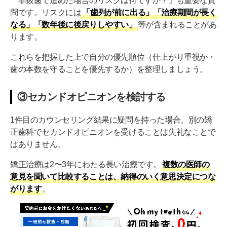
「非抜歯で進めた場合のリスクは何ですか？」も重要な質
問です。リスクには
「歯列が前に出る」「治療期間が長く
なる」「数年後に後戻りしやすい」
等が含まれることがあ
ります。
これらを把握した上で自分の優先順位（仕上がり重視か・
歯の本数を守ることを優先するか）を整理しましょう。
③セカンドオピニオンを検討する
1件目のカウンセリング結果に疑問を持った場合、別の矯
正歯科でセカンドオピニオンを受けることは失礼なことで
はありません。
矯正治療は2〜3年にわたる長い治療です。
複数の医師の
意見を聞いて比較することは、納得のいく意思決定につな
がります
。