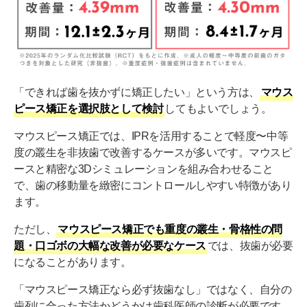
「できれば歯を抜かずに矯正したい」という方は、
マウス
ピース矯正を選択肢として検討
してもよいでしょう。
マウスピース矯正では、IPRを活用することで軽度〜中等
度の叢生を非抜歯で改善するケースが多いです。マウスピ
ースと精密な3Dシミュレーションを組み合わせること
で、歯の移動量を緻密にコントロールしやすい特徴があり
ます。
ただし、
マウスピース矯正でも重度の叢生・骨格性の問
題・口ゴボの大幅な改善が必要なケース
では、抜歯が必要
になることがあります。
「マウスピース矯正なら必ず抜歯なし」ではなく、自分の
歯列に合った方法かどうかは歯科医師の診断が必要です。