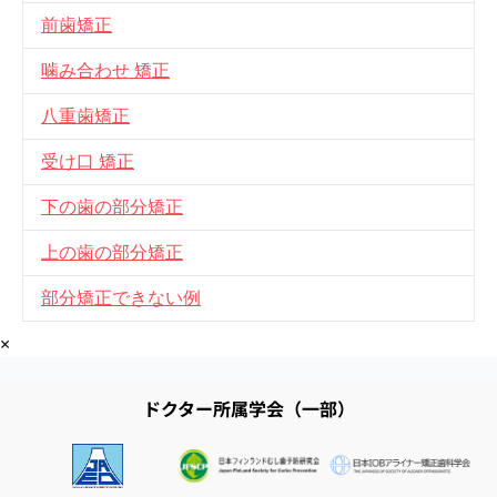
前歯矯正
噛み合わせ 矯正
八重歯矯正
受け口 矯正
下の歯の部分矯正
上の歯の部分矯正
部分矯正できない例
×
ドクター所属学会（一部）