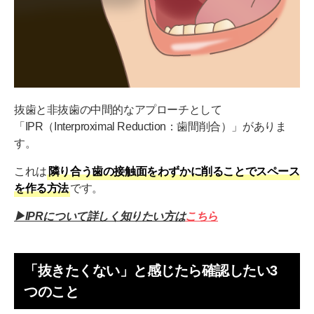
抜歯と非抜歯の中間的なアプローチとして
「IPR（Interproximal Reduction：歯間削合）」がありま
す。
これは
隣り合う歯の接触面をわずかに削ることでスペース
を作る方法
です。
▶IPRについて詳しく知りたい方は
こちら
「抜きたくない」と感じたら確認したい3
つのこと