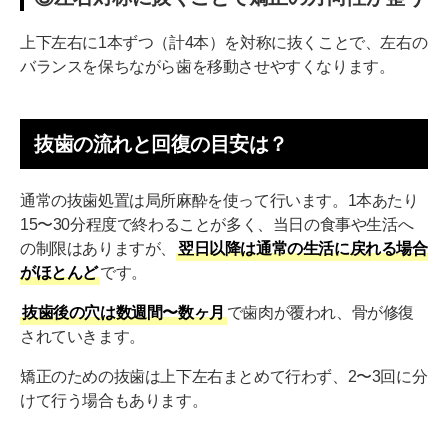
上下左右に1本ずつ（計4本）を対称に抜くことで、左右の
バランスを保ちながら歯を移動させやすくなります。
抜歯の流れと回復の目安は？
通常の抜歯処置は局所麻酔を使って行います。1本あたり
15〜30分程度で終わることが多く、当日の食事や生活へ
の制限はありますが、
翌日以降は通常の生活に戻れる場合
がほとんど
です。
抜歯後の穴は数週間〜数ヶ月
で歯肉が覆われ、骨が修復
されていきます。
矯正のための抜歯は上下左右まとめて行わず、2〜3回に分
けて行う場合もあります。