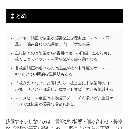
まとめ
ワイヤー矯正で抜歯が必要な主な理由は「スペース不
足」「噛み合わせの調整」「口ゴボの改善」
主に抜くのは前歯から4番目の第一小臼歯。左右対称に
抜くことでバランスを保ちながら歯を動かせる
非抜歯矯正が選べるのは叢生が軽〜中等度のケース。
IPRという中間的な選択肢もある
「抜きたくない」と感じたら、担当医に非抜歯時のゴー
ル像・リスクを確認し、セカンドオピニオンも検討する
マウスピース矯正は非抜歯アプローチが多いが、重度ケ
ースでは抜歯が必要な場合もある。
抜歯するかしないかは、歯並びの状態・噛み合わせ・骨格
など複数の要素が絡むため、一概に「どちらが正解」とは