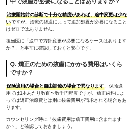
中で抜歯が必要になることはありますか？
治療開始前の診断で十分な精度があれば、途中変更は少な
い
ですが、治療の経過によって追加処置が必要になること
はゼロではありません。
担当医に「途中で方針変更が必要になるケースはあります
か？」と事前に確認しておくと安心です。
Q. 矯正のための抜歯にかかる費用はいくら
ですか？
保険適用の場合と自由診療の場合で異なります
。保険適
用では1本あたり数百〜数千円程度ですが、矯正歯科によ
っては矯正治療費とは別に抜歯費用が請求される場合もあ
ります。
カウンセリング時に「抜歯費用は矯正費用に含まれます
か？」と確認しておきましょう。