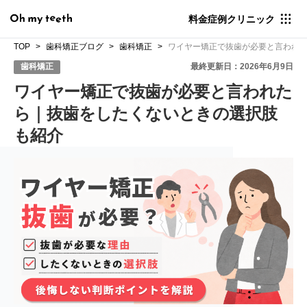
料金
症例
クリニック
TOP
歯科矯正ブログ
歯科矯正
ワイヤー矯正で抜歯が必要と言われ
歯科矯正
最終更新日：2026年6月9日
ワイヤー矯正で抜歯が必要と言われた
ら｜抜歯をしたくないときの選択肢
も紹介