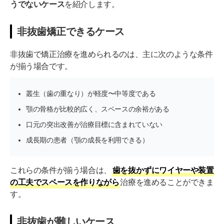
うでないケース
を紹介します。
非抜歯矯正できるケース
非抜歯で矯正治療を進められるのは、主に次のような条件
が揃う場合です。
叢生（歯の重なり）が軽度〜中等度である
顎の骨格が比較的広く、スペースの余裕がある
口元の突出改善が治療目標に含まれていない
成長期の患者（顎の成長を利用できる）
これらの条件が揃う場合は、
歯を抜かずにワイヤーや装置
の工夫でスペースを作りながら
治療を進めることができま
す。
非抜歯が難しいケース