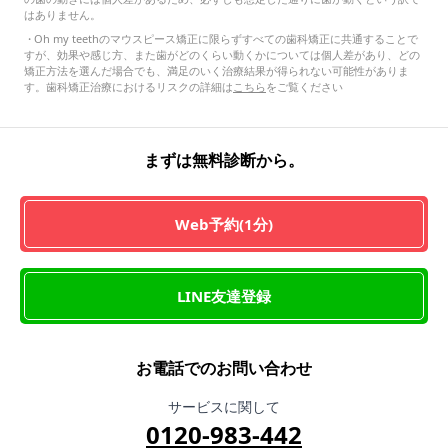
はありません。
・
Oh my teethのマウスピース矯正に限らずすべての歯科矯正に共通することで
すが、効果や感じ方、また歯がどのくらい動くかについては個人差があり、どの
矯正方法を選んだ場合でも、満足のいく治療結果が得られない可能性がありま
す。歯科矯正治療におけるリスクの詳細は
こちら
をご覧ください
まずは無料診断から。
Web予約(1分)
LINE友達登録
お電話でのお問い合わせ
サービスに関して
0120-983-442