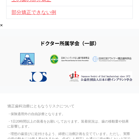
部分矯正できない例
×
ドクター所属学会（一部）
矯正歯科治療にともなうリスクについて
・
保険適用外の自由診療となります。
・
1日20時間以上の装着をお願いしております。装着状況は、歯の移動量や効果
に影響します。
・
理想の歯並びに近付けるよう、綿密に治療計画を立てています。ただし、実際
の歯の動きには個人差があるため、必ずしも想定した通りに歯が動くという訳で