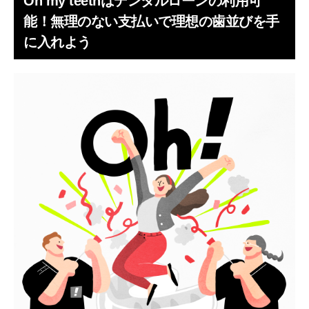
Oh my teethはデンタルローンの利用可
能！無理のない支払いで理想の歯並びを手
に入れよう