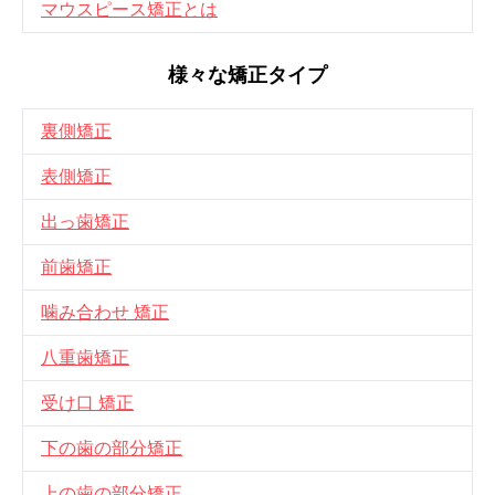
マウスピース矯正とは
様々な矯正タイプ
裏側矯正
表側矯正
出っ歯矯正
前歯矯正
噛み合わせ 矯正
八重歯矯正
受け口 矯正
下の歯の部分矯正
上の歯の部分矯正