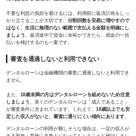
不要な利息の負担を避けるには、利用前に返済計画をしっ
かり立てることが大切です。
分割回数を安易に増やすので
はなく、生活に無理のない範囲で支払える金額を明確にし
ましょう
。返済途中で資金に余裕ができたら、残金の一括
払いを検討するのも一案です。
審査を通過しないと利用できない
デンタルローンは金融機関の審査に通過しないと利用でき
ません。
また、
18歳未満の方はデンタルローンを組めないため注意
しましょう
。多くのデンタルローンは「成人であること」
が審査条件に含まれています。くわえて、
18歳以上でも安
定した収入がないと、審査に通りにくい傾向にあります
。
デンタルローンの利用が難しそうな場合は、一定の収入が
ある家族・親族に名義人になってもらうことも検討しまし