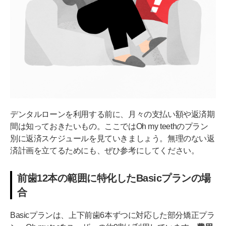
デンタルローンを利用する前に、月々の支払い額や返済期
間は知っておきたいもの。ここではOh my teethのプラン
別に返済スケジュールを見ていきましょう。無理のない返
済計画を立てるためにも、ぜひ参考にしてください。
前歯12本の範囲に特化したBasicプランの場
合
Basicプランは、上下前歯6本ずつに対応した部分矯正プラ