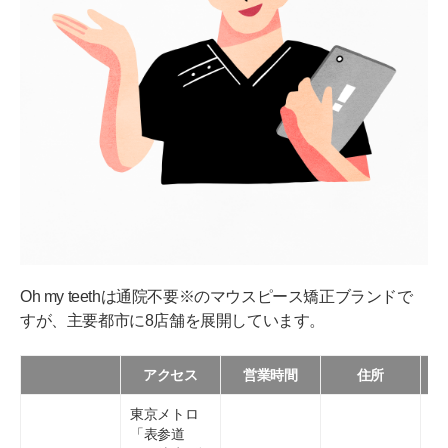
Oh my teethは通院不要※のマウスピース矯正ブランドで
すが、主要都市に8店舗を展開しています。
アクセス
営業時間
住所
東京メトロ
「表参道