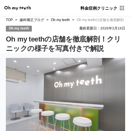
料金
症例
クリニック
TOP
歯科矯正ブログ
Oh my teeth
Oh my teethの店舗を徹底解
Oh my teeth
最終更新日：2026年3月18日
Oh my teethの店舗を徹底解剖！クリ
ニックの様子を写真付きで解説