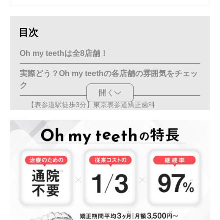
目次
Oh my teethは全8店舗！
実際どう？Oh my teethの各店舗の雰囲気をチェッ
ク
開く
【表参道駅徒歩3分】東京表参道矯正歯科
【有楽町駅直結】東京銀座有楽町矯正歯科
【新宿駅から徒歩2分】東京新宿矯正歯科
【池袋駅直結】東京池袋矯正歯科
【四ツ橋駅徒歩5分】大阪心斎橋矯正歯科
Oh my teethの店舗に関するFAQ
Oh my teethの店舗の予約方法を教えてください！