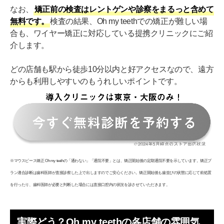
なお、
矯正前の検査はレントゲンや診察をまるっと含めて
無料です。
検査の結果、Oh my teethでの矯正が難しい場
合も、ワイヤー矯正に対応している提携クリニックにご紹
介します。
どの店舗も駅から徒歩10分以内と好アクセスなので、遠方
からも利用しやすいのもうれしいポイントです。
※マウスピース矯正 Oh my teethの「通わない」「通院不要」とは、矯正開始後の定期通院不要を示しています。矯正プ
ラン適合診断は歯科医師が直接診察した上で出しますのでご安心ください。矯正開始後も歯並びの状態に応じて前処置
を行ったり、歯科医師が必要と判断した場合には直接口腔内の状況を診させていただきます。
実際どう？Oh my teethの各店舗の雰囲気