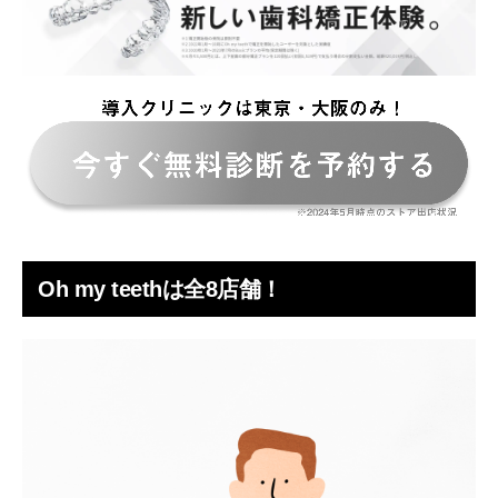
Oh my teethの無料診断ではどんなことをしますか？
Oh my teethの店舗に遠方から来る人もいますか？
Oh my teethの店舗は駅チカで便利！カジュアルで
おしゃれな雰囲気が魅力
Oh my teethは全8店舗！