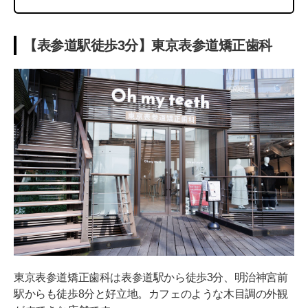
【表参道駅徒歩3分】東京表参道矯正歯科
東京表参道矯正歯科は表参道駅から徒歩3分、明治神宮前
駅からも徒歩8分と好立地。カフェのような木目調の外観