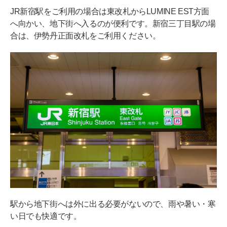
JR新宿駅をご利用の場合は東改札からLUMINE EST方面
へ向かい、地下街へ入るのが便利です。新宿三丁目駅の場
合は、伊勢丹正面改札をご利用ください。
駅から地下街へは外に出る必要がないので、雨や暑い・寒
い日でも快適です。