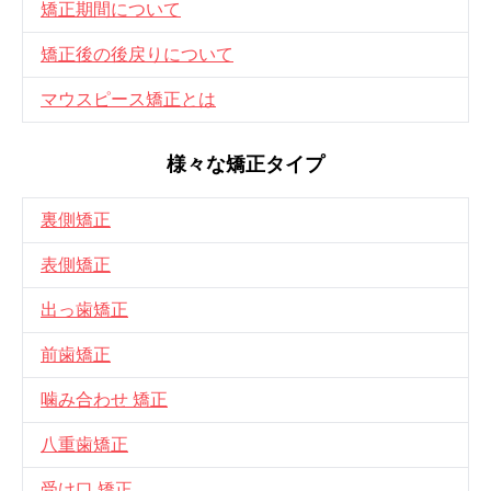
矯正期間について
矯正後の後戻りについて
マウスピース矯正とは
様々な矯正タイプ
裏側矯正
表側矯正
出っ歯矯正
前歯矯正
噛み合わせ 矯正
八重歯矯正
受け口 矯正