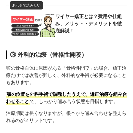
あわせて読みたい
ワイヤー矯正とは？費用や仕組
み、メリット・デメリットを徹
底解説！
③ 外科的治療（骨格性開咬）
顎の骨格自体に原因がある「骨格性開咬」の場合、矯正治
療だけでは改善が難しく、外科的な手術が必要になること
もあります。
顎の位置を外科手術で調整したうえで、矯正治療を組み合
わせること
で、しっかり噛み合う状態を目指します。
治療期間は長くなりますが、根本から噛み合わせを整えら
れるのがメリットです。