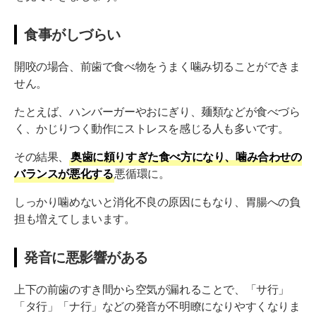
食事がしづらい
開咬の場合、前歯で食べ物をうまく噛み切ることができま
せん。
たとえば、ハンバーガーやおにぎり、麺類などが食べづら
く、かじりつく動作にストレスを感じる人も多いです。
その結果、
奥歯に頼りすぎた食べ方になり、噛み合わせの
バランスが悪化する
悪循環に。
しっかり噛めないと消化不良の原因にもなり、胃腸への負
担も増えてしまいます。
発音に悪影響がある
上下の前歯のすき間から空気が漏れることで、「サ行」
「タ行」「ナ行」などの発音が不明瞭になりやすくなりま