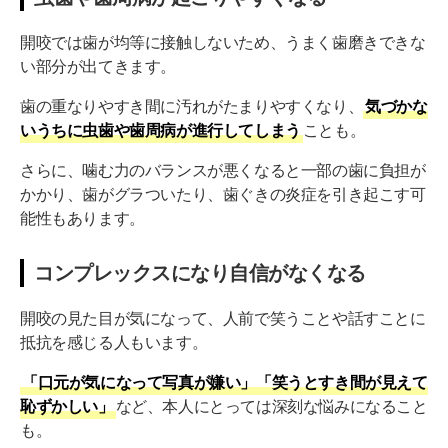
開咬では歯が均等に接触しないため、うまく歯磨きできな
い部分が出てきます。
歯の重なりやすき間に汚れがたまりやすくなり、
気づかな
いうちに虫歯や歯周病が進行してしまう
ことも。
さらに、噛む力のバランスが悪くなると一部の歯に負担が
かかり、歯がグラついたり、歯ぐきの炎症を引き起こす可
能性もあります。
コンプレックスになり自信がなくなる
開咬の見た目が気になって、人前で笑うことや話すことに
抵抗を感じる人もいます。
「口元が気になって写真が嫌い」「笑うとすき間が見えて
恥ずかしい」
など、本人にとっては深刻な悩みになること
も。