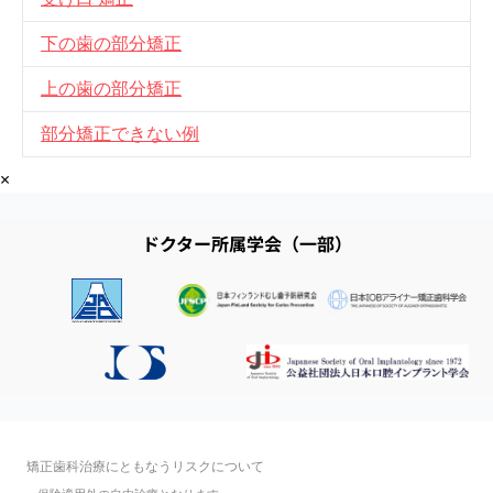
下の歯の部分矯正
上の歯の部分矯正
部分矯正できない例
×
ドクター所属学会（一部）
矯正歯科治療にともなうリスクについて