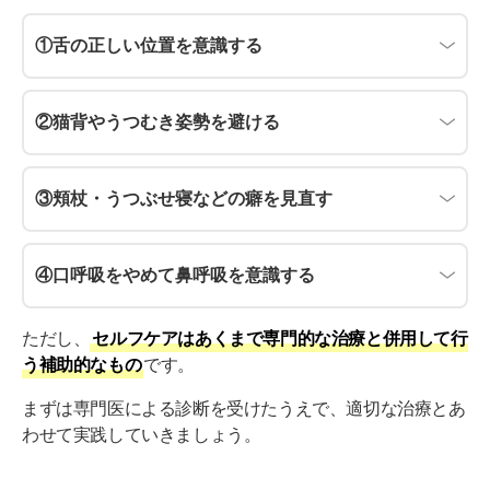
①舌の正しい位置を意識する
②猫背やうつむき姿勢を避ける
③頬杖・うつぶせ寝などの癖を見直す
④口呼吸をやめて鼻呼吸を意識する
ただし、
セルフケアはあくまで専門的な治療と併用して行
う補助的なもの
です。
まずは専門医による診断を受けたうえで、適切な治療とあ
わせて実践していきましょう。