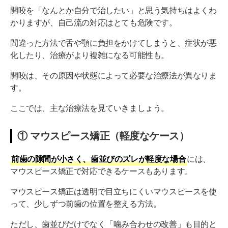
開咬を「なんとか自分で治したい」と思う気持ちはよくわ
かりますが、自己流の対応はとても危険です。
間違った方法で舌や顎に負担をかけてしまうと、症状が悪
化したり、治療がより複雑になる可能性も。
開咬は、その原因や状態によって必要な治療法が異なりま
す。
ここでは、主な治療法を見ていきましょう。
① マウスピース矯正（軽度なケース）
前歯の隙間が小さく、歯並びのズレが軽度な場合
には、
マウスピース矯正で対応できるケースもあります。
マウスピース矯正は透明で目立ちにくいマウスピースを使
って、少しずつ前歯の位置を整える方法。
ただし、歯並びだけでなく「噛み合わせの改善」も目的と