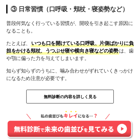
③ 日常習慣（口呼吸・頬杖・寝姿勢など）
普段何気なく行っている習慣が、開咬を引き起こす原因に
なることも。
たとえば、
いつも口を開けている口呼吸、片側ばかりに負
担をかける頬杖、うつぶせ寝や横向き寝などの姿勢
は、歯
や顎に偏った力を与えてしまいます。
知らず知らずのうちに、噛み合わせがずれていくきっかけ
になるため注意が必要です。
無料診断の内容を詳しく見る