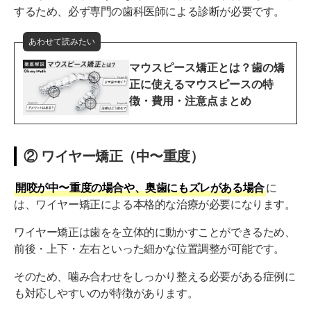
するため、必ず専門の歯科医師による診断が必要です。
あわせて読みたい
マウスピース矯正とは？歯の矯
正に使えるマウスピースの特
徴・費用・注意点まとめ
② ワイヤー矯正（中〜重度）
開咬が中〜重度の場合や、奥歯にもズレがある場合
に
は、ワイヤー矯正による本格的な治療が必要になります。
ワイヤー矯正は歯をを立体的に動かすことができるため、
前後・上下・左右といった細かな位置調整が可能です。
そのため、噛み合わせをしっかり整える必要がある症例に
も対応しやすいのが特徴があります。