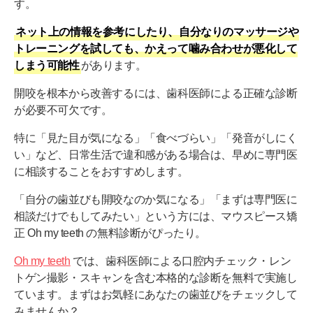
す。
ネット上の情報を参考にしたり、自分なりのマッサージや
トレーニングを試しても、かえって噛み合わせが悪化して
しまう可能性
があります。
開咬を根本から改善するには、歯科医師による正確な診断
が必要不可欠です。
特に「見た目が気になる」「食べづらい」「発音がしにく
い」など、日常生活で違和感がある場合は、早めに専門医
に相談することをおすすめします。
「自分の歯並びも開咬なのか気になる」「まずは専門医に
相談だけでもしてみたい」という方には、マウスピース矯
正 Oh my teeth の無料診断がぴったり。
Oh my teeth
では、歯科医師による口腔内チェック・レン
トゲン撮影・スキャンを含む本格的な診断を無料で実施し
ています。まずはお気軽にあなたの歯並びをチェックして
みませんか？