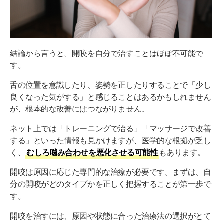
結論から言うと、開咬を自分で治すことはほぼ不可能で
す。
舌の位置を意識したり、姿勢を正したりすることで「少し
良くなった気がする」と感じることはあるかもしれません
が、根本的な改善にはつながりません。
ネット上では「トレーニングで治る」「マッサージで改善
する」といった情報も見かけますが、医学的な根拠が乏し
く、
むしろ噛み合わせを悪化させる可能性
もあります。
開咬は原因に応じた専門的な治療が必要です。まずは、自
分の開咬がどのタイプかを正しく把握することが第一歩で
す。
開咬を治すには、原因や状態に合った治療法の選択がとて