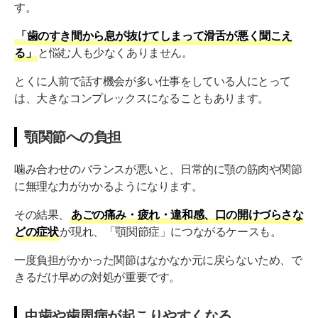
す。
「歯のすき間から息が抜けてしまって滑舌が悪く聞こえ
る」
と悩む人も少なくありません。
とくに人前で話す機会が多い仕事をしている人にとって
は、大きなコンプレックスになることもあります。
顎関節への負担
噛み合わせのバランスが悪いと、日常的に顎の筋肉や関節
に無理な力がかかるようになります。
その結果、
あごの痛み・疲れ・違和感、口の開けづらさな
どの症状
が現れ、「顎関節症」につながるケースも。
一度負担がかかった関節はなかなか元に戻らないため、で
きるだけ早めの対処が重要です。
虫歯や歯周病が起こりやすくなる