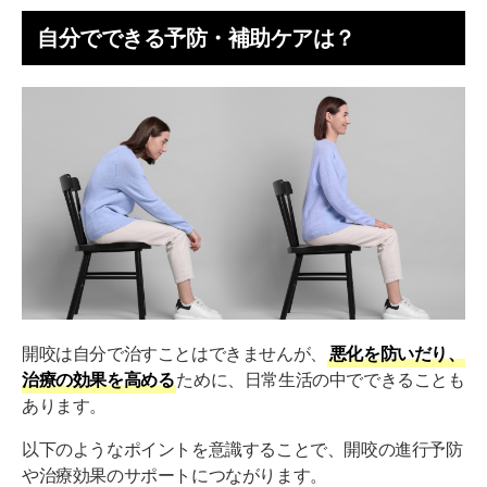
自分でできる予防・補助ケアは？
開咬は自分で治すことはできませんが、
悪化を防いだり、
治療の効果を高める
ために、日常生活の中でできることも
あります。
以下のようなポイントを意識することで、開咬の進行予防
や治療効果のサポートにつながります。