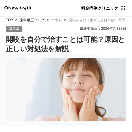
料金
症例
クリニック
TOP
歯科矯正ブログ
コラム
開咬を自分で治すことは可能？原因と
コラム
最終更新日：2026年7月28日
開咬を自分で治すことは可能？原因と
正しい対処法を解説