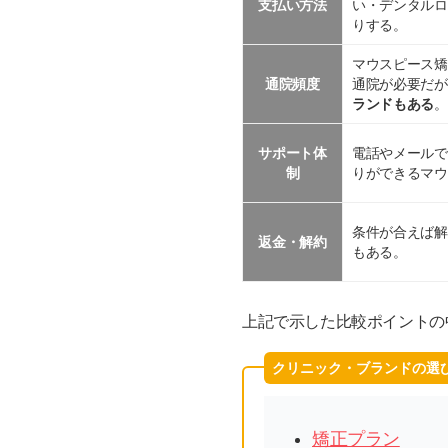
支払い方法
い・デンタルロ
りする。
マウスピース矯
通院頻度
通院が必要だが
ランドもある
。
サポート体
電話やメールで
制
りができるマウ
条件が合えば解
返金・解約
もある。
上記で示した比較ポイントの
クリニック・ブランドの選
矯正プラン