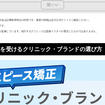
開く
料金は記事執筆時点の内容です。最新の情報は必ず公式サイトでご確認ください。
です。
を監修しています。紹介するクリニックは監修ドクターが選定したものではありません。
歯科を比較検討するのがおすすめ
スピース矯正クリニック8選
正を受けるクリニック・ブランドの選び方
銀座有楽町矯正歯科（PR）
正歯科
道矯正歯科（PR）
ルプレイス本郷矯正歯科
宿矯正歯科（PR）
歯科クリニック
袋矯正歯科（PR）