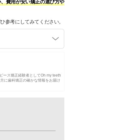
い、費用が安い矯正の選び方や
ぜひ参考にしてみてください。
ピース矯正経験者としてOh my teeth
の方に歯科矯正の確かな情報をお届け