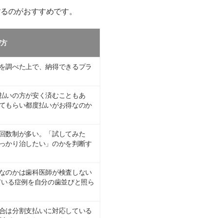
するのがおすすめです。
び方
を調べた上で、納得できるプラ
払いの方が安く済むこともあ
てもらい都度払いがお得なのか
回数制が多い。「試してみた
っかり治したい」のかを判断す
なのかは歯科医師が検査しない
ている症例を自分の歯並びと照ら
合は分割支払いに対応している