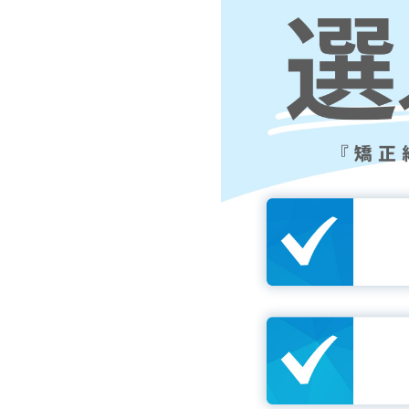
【大阪 北区梅田】YASUOK
【大阪・心斎橋】大阪心
【愛知 名古屋】クリア
【福岡 中央区天神】YO
【宮城 仙台】仙台東口
【北海道 札幌】さいと
【ブランド別】マウスピ
マウスピース矯正を含む
マウスピース矯正とワイ
部分矯正と全体矯正の特
治療効果の違い