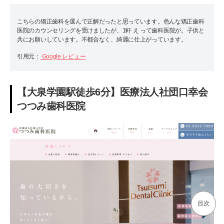
こちらの矯正歯科を選んで正解だったと思っています。色んな矯正歯科
医院のカウンセリングを受けましたが、1軒 え って歯科医院が。子供と
共にお願いしています。不都合なく、綺麗に仕上がっています。
引用元：
Google レビュー
【大泉学園駅徒歩6分】医療法人社団口幸会
つつみ歯科医院
目次