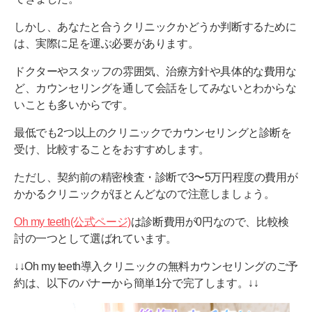
しかし、あなたと合うクリニックかどうか判断するために
は、実際に足を運ぶ必要があります。
ドクターやスタッフの雰囲気、治療方針や具体的な費用な
ど、カウンセリングを通して会話をしてみないとわからな
いことも多いからです。
最低でも2つ以上のクリニックでカウンセリングと診断を
受け、比較することをおすすめします。
ただし、契約前の精密検査・診断で3〜5万円程度の費用が
かかるクリニックがほとんどなので注意しましょう。
Oh my teeth(公式ページ)
は診断費用が0円なので、比較検
討の一つとして選ばれています。
↓↓Oh my teeth導入クリニックの無料カウンセリングのご予
約は、以下のバナーから簡単1分で完了します。↓↓