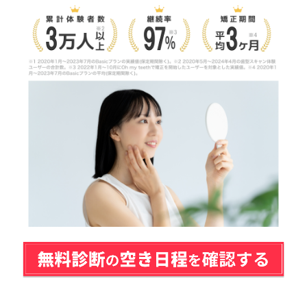
東京銀座有楽町矯正歯科
東京新宿矯正歯科
東京池袋矯正歯科
大泉学園の矯正歯科おすすめ医院
【大泉学園駅徒歩1分】齋藤歯科医院
大泉学園のおすすめマウスピース矯正歯科2医院
【大泉学園駅直結】大泉学園の歯科・矯正歯科
【大泉学園駅徒歩6分】医療法人社団口幸会つつみ歯科
医院
大泉学園の矯正歯科医院一覧
大泉学園で安心して通える矯正歯科を選ぶ5つのポ
イント