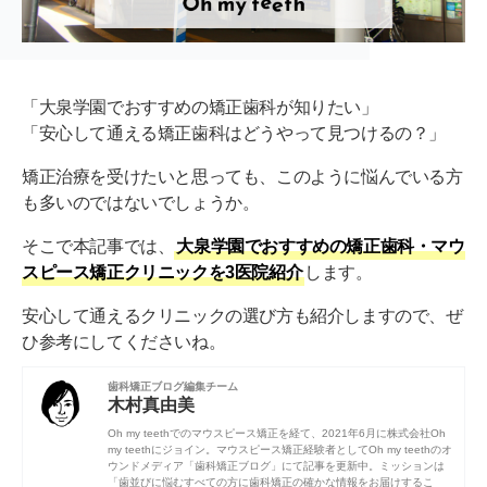
「大泉学園でおすすめの矯正歯科が知りたい」
「安心して通える矯正歯科はどうやって見つけるの？」
矯正治療を受けたいと思っても、このように悩んでいる方
も多いのではないでしょうか。
そこで本記事では、
大泉学園でおすすめの矯正歯科・マウ
スピース矯正クリニックを3医院紹介
します。
安心して通えるクリニックの選び方も紹介しますので、ぜ
ひ参考にしてくださいね。
歯科矯正ブログ編集チーム
木村真由美
Oh my teethでのマウスピース矯正を経て、2021年6月に株式会社Oh
my teethにジョイン。マウスピース矯正経験者としてOh my teethのオ
ウンドメディア「歯科矯正ブログ」にて記事を更新中。ミッションは
「歯並びに悩むすべての方に歯科矯正の確かな情報をお届けするこ