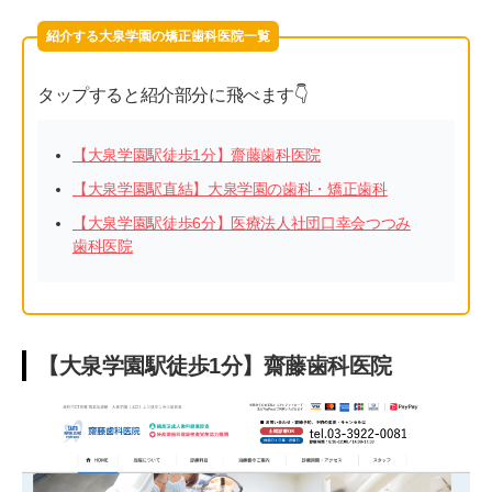
紹介する大泉学園の矯正歯科医院一覧
タップすると紹介部分に飛べます👇
【大泉学園駅徒歩1分】齋藤歯科医院
【大泉学園駅直結】大泉学園の歯科・矯正歯科
【大泉学園駅徒歩6分】医療法人社団口幸会つつみ
歯科医院
【大泉学園駅徒歩1分】齋藤歯科医院