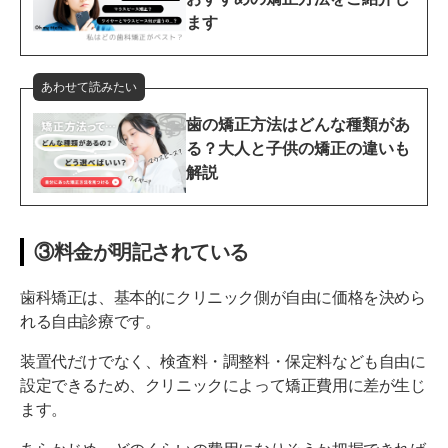
ます
あわせて読みたい
歯の矯正方法はどんな種類があ
る？大人と子供の矯正の違いも
解説
③料金が明記されている
歯科矯正は、基本的にクリニック側が自由に価格を決めら
れる自由診療です。
装置代だけでなく、検査料・調整料・保定料なども自由に
設定できるため、クリニックによって矯正費用に差が生じ
ます。