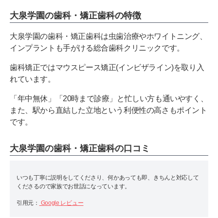
大泉学園の歯科・矯正歯科の特徴
大泉学園の歯科・矯正歯科は虫歯治療やホワイトニング、
インプラントも手がける総合歯科クリニックです。
歯科矯正ではマウスピース矯正(インビザライン)を取り入
れています。
「年中無休」「20時まで診療」と忙しい方も通いやすく、
また、駅から直結した立地という利便性の高さもポイント
です。
大泉学園の歯科・矯正歯科の口コミ
いつも丁寧に説明をしてくださり、何かあっても即、きちんと対応して
くださるので家族でお世話になっています。
引用元：
Google レビュー