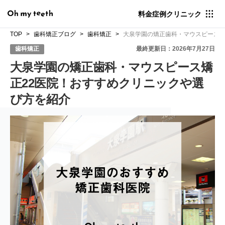
料金
症例
クリニック
TOP
歯科矯正ブログ
歯科矯正
大泉学園の矯正歯科・マウスピース矯
歯科矯正
最終更新日：2026年7月27日
大泉学園の矯正歯科・マウスピース矯
正22医院！おすすめクリニックや選
び方を紹介