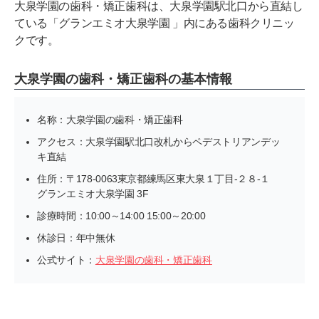
大泉学園の歯科・矯正歯科は、大泉学園駅北口から直結し
ている「グランエミオ大泉学園 」内にある歯科クリニッ
クです。
大泉学園の歯科・矯正歯科の基本情報
名称：大泉学園の歯科・矯正歯科
アクセス：大泉学園駅北口改札からペデストリアンデッ
キ直結
住所：〒178-0063東京都練馬区東大泉１丁目-２８-１
グランエミオ大泉学園 3F
診療時間：10:00～14:00 15:00～20:00
休診日：年中無休
公式サイト：
大泉学園の歯科・矯正歯科