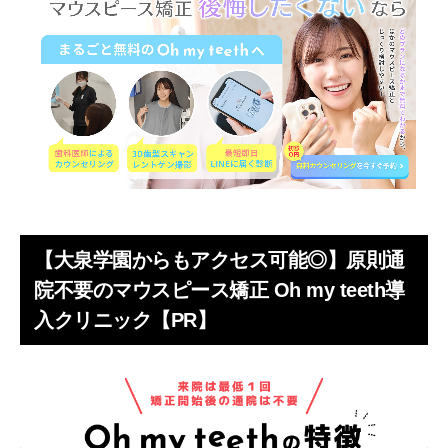
【大泉学園からもアクセス可能◎】原則通
院不要のマウスピース矯正 Oh my teeth導
入クリニック【PR】