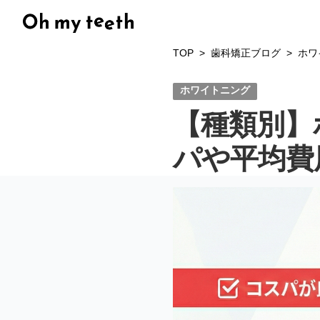
TOP
歯科矯正ブログ
ホワ
ホワイトニング
【種類別】
パや平均費