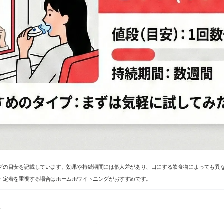
グの目安を記載しています。効果や持続期間には個人差があり、口にする飲食物によっても異
・定着を重視する場合はホームホワイトニングがおすすめです。
樹