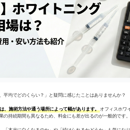
、平均でどのくらい？」と疑問に感じたことはありませんか？
は、施術方法や通う場所によって幅があります。
オフィスホワ
果の持続期間も異なるため、料金にも差が出るのが一般的です
、「本当に白くなるのか」や「続けられるかどうか」も気にな