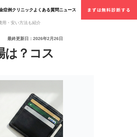
金
症例
クリニック
よくある質問
ニュース
まずは無料診断する
費用・安い方法も紹介
最終更新日：2026年2月26日
場は？コス