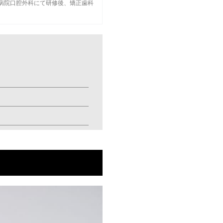
病院口腔外科
にて研修後、矯正歯科