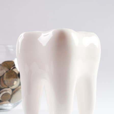
の種類
の濃度
険は使える？
けでなく効果や手軽さにも注目しよう