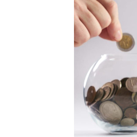
1. ホワイトニング薬剤
2. ホワイトニング薬剤
3. 期間
4. メンテナンス費用
ホワイトニング料金に保
ホワイトニングは値段だ