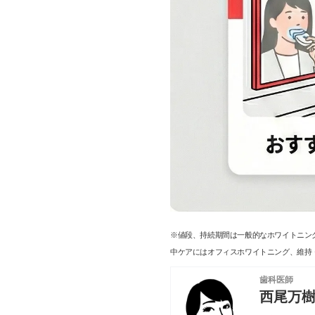
※値段、持続期間は一般的なホワイトニン
中ケアにはオフィスホワイトニング、維持
歯科医師
西尾万