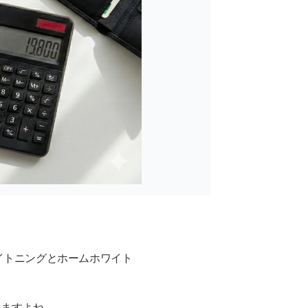
イトニングとホームホワイト
。
りますよね。