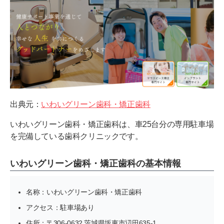
出典元：
いわいグリーン歯科・矯正歯科
いわいグリーン歯科・矯正歯科は、車25台分の専用駐車場
を完備している歯科クリニックです。
いわいグリーン歯科・矯正歯科の基本情報
名称：いわいグリーン歯科・矯正歯科
アクセス：駐車場あり
住所：〒306-0632 茨城県坂東市辺田635-1