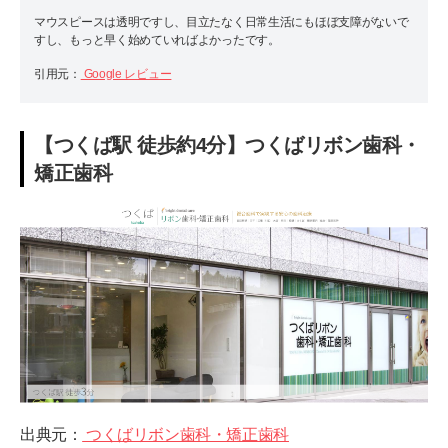
マウスピースは透明ですし、目立たなく日常生活にもほぼ支障がないで
すし、もっと早く始めていればよかったです。
引用元：
Google レビュー
【つくば駅 徒歩約4分】つくばリボン歯科・
矯正歯科
出典元：
つくばリボン歯科・矯正歯科