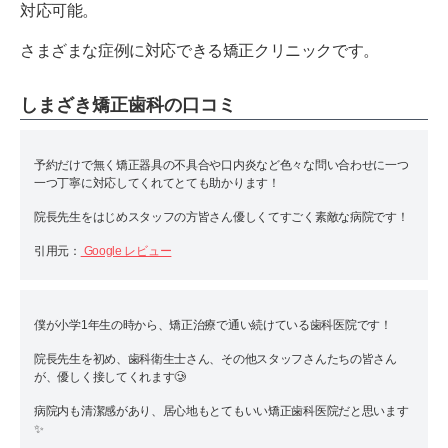
対応可能。
さまざまな症例に対応できる矯正クリニックです。
しまざき矯正歯科の口コミ
予約だけで無く矯正器具の不具合や口内炎など色々な問い合わせに一つ
一つ丁寧に対応してくれてとても助かります！
院長先生をはじめスタッフの方皆さん優しくてすごく素敵な病院です！
引用元：
Google レビュー
僕が小学1年生の時から、矯正治療で通い続けている歯科医院です！
院長先生を初め、歯科衛生士さん、その他スタッフさんたちの皆さん
が、優しく接してくれます🥲
病院内も清潔感があり、居心地もとてもいい矯正歯科医院だと思います
✨