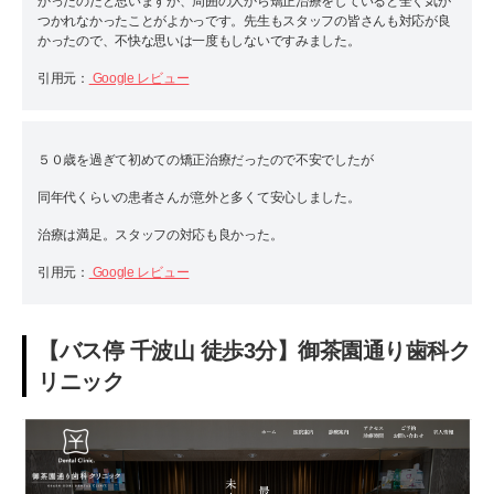
かったのだと思いますが、周囲の人から矯正治療をしていると全く気が
つかれなかったことがよかっです。先生もスタッフの皆さんも対応が良
かったので、不快な思いは一度もしないですみました。
引用元：
Google レビュー
５０歳を過ぎて初めての矯正治療だったので不安でしたが
同年代くらいの患者さんが意外と多くて安心しました。
治療は満足。スタッフの対応も良かった。
引用元：
Google レビュー
【バス停 千波山 徒歩3分】御茶園通り歯科ク
リニック