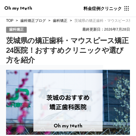
料金
症例
クリニック
TOP
歯科矯正ブログ
歯科矯正
茨城県の矯正歯科・マウスピース矯正
歯科矯正
最終更新日：2026年7月28日
茨城県の矯正歯科・マウスピース矯正
24医院！おすすめクリニックや選び
方を紹介