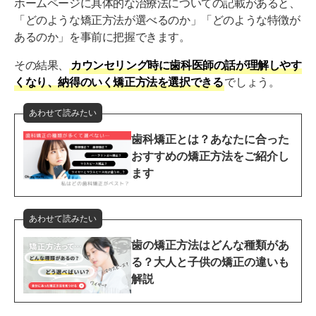
ホームページに具体的な治療法についての記載があると、
「どのような矯正方法が選べるのか」「どのような特徴が
あるのか」を事前に把握できます。
その結果、
カウンセリング時に歯科医師の話が理解しやす
くなり、納得のいく矯正方法を選択できる
でしょう。
あわせて読みたい
歯科矯正とは？あなたに合った
おすすめの矯正方法をご紹介し
ます
あわせて読みたい
歯の矯正方法はどんな種類があ
る？大人と子供の矯正の違いも
解説