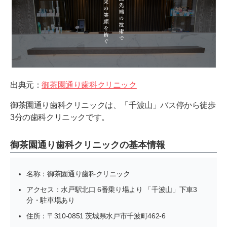
出典元：
御茶園通り歯科クリニック
御茶園通り歯科クリニックは、「千波山」バス停から徒歩
3分の歯科クリニックです。
御茶園通り歯科クリニックの基本情報
名称：御茶園通り歯科クリニック
アクセス：水戸駅北口 6番乗り場より 「千波山」下車3
分・駐車場あり
住所：〒310-0851 茨城県水戸市千波町462-6