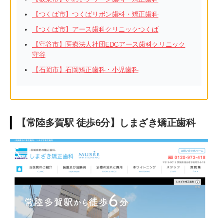
【つくば市】つくばリボン歯科・矯正歯科
【つくば市】アース歯科クリニックつくば
【守谷市】医療法人社団EDCアース歯科クリニック
守谷
【石岡市】石岡矯正歯科・小児歯科
【常陸多賀駅 徒歩6分】しまざき矯正歯科