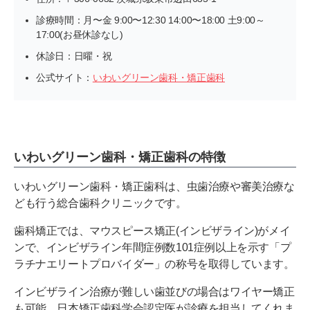
診療時間：月〜金 9:00〜12:30 14:00〜18:00 土9:00～
17:00(お昼休診なし)
休診日：日曜・祝
公式サイト：
いわいグリーン歯科・矯正歯科
いわいグリーン歯科・矯正歯科の特徴
いわいグリーン歯科・矯正歯科は、虫歯治療や審美治療な
ども行う総合歯科クリニックです。
歯科矯正では、マウスピース矯正(インビザライン)がメイ
ンで、インビザライン年間症例数101症例以上を示す「プ
ラチナエリートプロバイダー」の称号を取得しています。
インビザライン治療が難しい歯並びの場合はワイヤー矯正
も可能。日本矯正歯科学会認定医が診療を担当してくれま