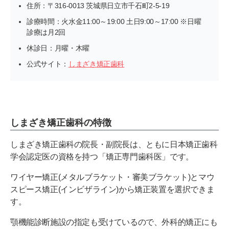
住所：〒316-0013 茨城県日立市千石町2-5-19
診療時間：火水金11:00～19:00 土日9:00～17:00 ※日曜
診療は月2回
休診日：月曜・木曜
公式サイト：
しまざき矯正歯科
しまざき矯正歯科の特徴
しまざき矯正歯科の院長・副院長は、ともに日本矯正歯科
学会認定医の資格を持つ「矯正専門歯科医」です。
ワイヤー矯正(メタルブラケット・審美ブラケット)とマウ
スピース矯正(インビザライン)から矯正装置を選択できま
す。
顎機能診断施設の指定も受けているので、外科的矯正にも