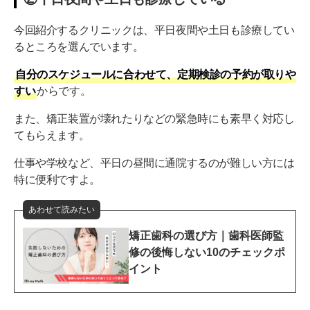
今回紹介するクリニックは、平日夜間や土日も診療してい
るところを選んでいます。
自分のスケジュールに合わせて、定期検診の予約が取りや
すい
からです。
また、矯正装置が壊れたりなどの緊急時にも素早く対応し
てもらえます。
仕事や学校など、平日の昼間に通院するのが難しい方には
特に便利ですよ。
あわせて読みたい
矯正歯科の選び方｜歯科医師監
修の後悔しない10のチェックポ
イント