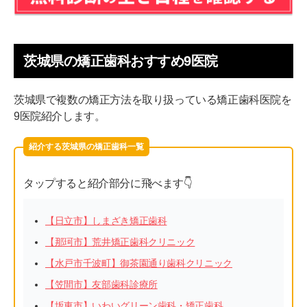
茨城県の矯正歯科おすすめ9医院
茨城県で複数の矯正方法を取り扱っている矯正歯科医院を
9医院紹介します。
紹介する茨城県の矯正歯科一覧
タップすると紹介部分に飛べます👇
【日立市】しまざき矯正歯科
【那珂市】荒井矯正歯科クリニック
【水戸市千波町】御茶園通り歯科クリニック
【笠間市】友部歯科診療所
【坂東市】いわいグリーン歯科・矯正歯科