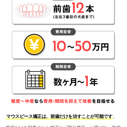
骨格に原因がある重度の出っ歯
前歯だけのマウスピース矯正の費用相場
前歯だけのマウスピース矯正にかかる期間
前歯だけをマウスピース矯正するメリット
全体矯正より費用を抑えられる
治療期間が短くて済む
装置が透明で目立ちにくい
装置を外せるので口腔ケアがしやすい
痛みが比較的抑えられる
【きっかけ紹介】前歯だけのマウスピース矯正を選
んだ理由
マウスピース矯正は、前歯だけを治すことが可能です
。