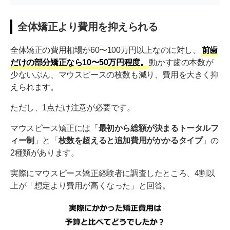
全体矯正より費用を抑えられる
全体矯正の費用相場が60〜100万円以上なのに対し、
前歯
だけの部分矯正なら10〜50万円程度。
動かす歯の本数が
少ないぶん、マウスピースの枚数も減り、費用を大きく抑
えられます。
ただし、1点だけ注意が必要です。
マウスピース矯正には「
最初から総額が決まるトータルフ
ィー制
」と「
枚数を超えると追加費用がかかるタイプ
」の
2種類があります。
実際にマウスピース矯正経験者に調査したところ、4割以
上が「想定より費用が高くなった」と回答。