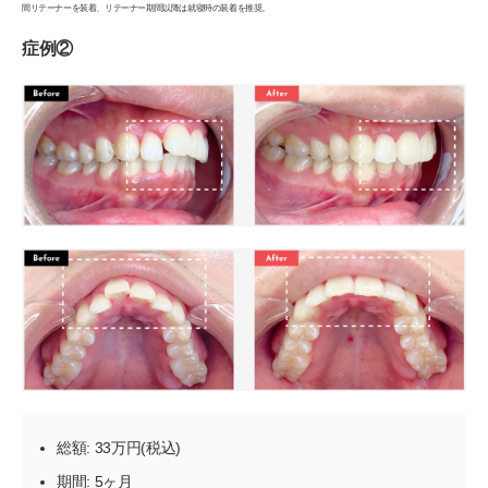
間リテーナーを装着、リテーナー期間以降は就寝時の装着を推奨。
症例②
総額: 33万円(税込)
期間: 5ヶ月