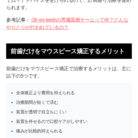
て日々アドバイスを受けられるので、計画通り治療を進め
られます。
参考記事：
Oh my teethの専属医療チームって何？どんな
やりとりが行われているの？
前歯だけをマウスピース矯正するメリット
前歯だけをマウスピース矯正で治療するメリットは、主に
以下の5つです。
全体矯正より費用を抑えられる
治療期間が短くて済む
装置が透明で目立ちにくい
装置を外せるので口腔ケアがしやすい
痛みが比較的抑えられる