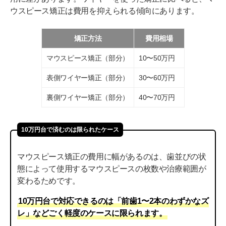
ウスピース矯正は費用を抑えられる傾向にあります。
矯正方法
費用相場
マウスピース矯正（部分）
10〜50万円
表側ワイヤー矯正（部分）
30〜60万円
裏側ワイヤー矯正（部分）
40〜70万円
10万円台で済むのは限られたケース
マウスピース矯正の費用に幅があるのは、歯並びの状
態によって使用するマウスピースの枚数や治療範囲が
変わるためです。
10万円台で対応できるのは「前歯1〜2本のわずかなズ
レ」などごく軽度のケースに限られます。