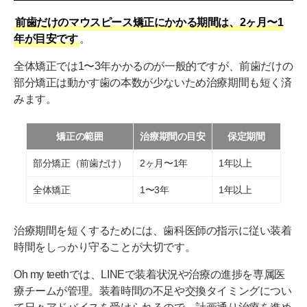
前歯だけのマウスピース矯正にかかる期間は、2ヶ月〜1
年が目安です
。
全体矯正では1〜3年かかるのが一般的ですが、前歯だけの
部分矯正は動かす歯の本数が少ないため治療期間も短く済
みます。
矯正の範囲
治療期間の目安
保定期間
部分矯正（前歯だけ）
2ヶ月〜1年
1年以上
全体矯正
1〜3年
1年以上
治療期間を短くするためには、歯科医師の指示に従い装着
時間をしっかり守ることが大切です。
Oh my teethでは、LINEで装着状況や治療の進捗を専属医
療チームが管理。装着時間の不足や交換タイミングについ