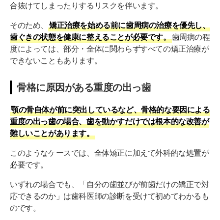
合抜けてしまったりするリスクを伴います。
そのため、
矯正治療を始める前に歯周病の治療を優先し、
歯ぐきの状態を健康に整えることが必要です。
歯周病の程
度によっては、部分・全体に関わらずすべての矯正治療が
できないこともあります。
骨格に原因がある重度の出っ歯
顎の骨自体が前に突出しているなど、骨格的な要因による
重度の出っ歯の場合、歯を動かすだけでは根本的な改善が
難しいことがあります。
このようなケースでは、全体矯正に加えて外科的な処置が
必要です。
いずれの場合でも、「自分の歯並びが前歯だけの矯正で対
応できるのか」は歯科医師の診断を受けて初めてわかるも
のです。