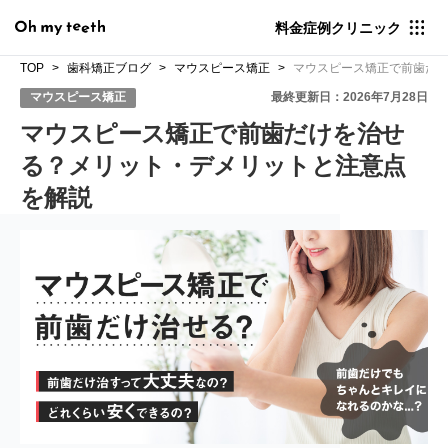
料金
症例
クリニック
TOP
歯科矯正ブログ
マウスピース矯正
マウスピース矯正で前歯だ
マウスピース矯正
最終更新日：2026年7月28日
マウスピース矯正で前歯だけを治せ
る？メリット・デメリットと注意点
を解説