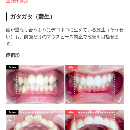
医師が解説
ガタガタ（叢生）
歯が重なり合うようにデコボコに生えている叢生（そうせ
い）も、前歯だけのマウスピース矯正で改善を目指せま
す。
症例①