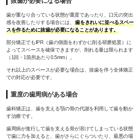
抜歯が必要になる場合
歯が重なり合っている状態が重度であったり、口元の突出
感を改善したりする場合には、
歯をきれいに並べるスペー
スを作るために抜歯が必要になることがあります。
部分矯正でもIPR（歯の側面をわずかに削る研磨処置）に
よってスペースを確保できますが、削れる量は限られます
（1回・1箇所あたり0.5mm）。
それ以上のスペースが必要な場合は、抜歯を伴う全体矯正
での対応が必要です。
重度の歯周病がある場合
歯科矯正は、歯を支える顎の骨の代謝を利用して歯を動か
す治療です。
歯周病が進行して歯を支える骨が溶けてしまっている状態
で歯に力を加えると、歯がさらにぐらついたり、最悪の場