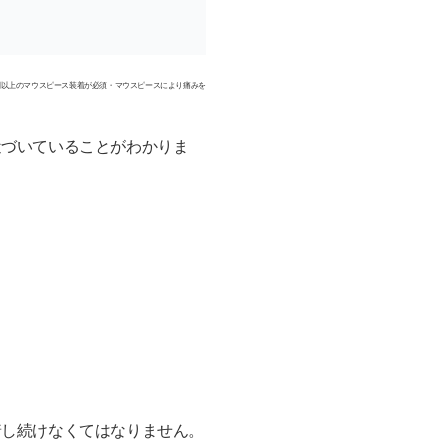
0時間以上のマウスピース装着が必須・マウスピースにより痛みを
近づいていることがわかりま
。
着し続けなくてはなりません。