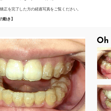
果を出したり、進捗を管理するの？
ethで矯正を完了した方の経過写真をご覧ください。
の動き】
るのはなぜ？安さの理由
？まずは無料の適合診断へ