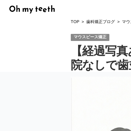
TOP
歯科矯正ブログ
マウ
マウスピース矯正
【経過写真あ
院なしで歯