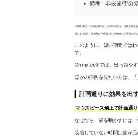
備考：非抜歯/部分
※保険適用外の自由診療です。効果や感じ方には個人差がありま
感じる可能性・治療中に一時的にかみ合わせに不具合をきた
このように、短い期間ではわ
す。
Oh my teethでは、出
ほかの症例を見たい方は、
「
計画通りに効果を出
マウスピース矯正で計画通り
なぜなら、歯を動かすには「
装着していない時間は歯が元