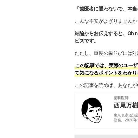
「歯医者に通わないで、本当
こんな不安がよぎりませんか
結論からお伝えすると、Oh 
ビスです。
ただし、重度の歯並びには対
この記事では、実際のユーザー
て気になるポイントをわかり
この記事を読めば、あなたがO
歯科医師
西尾万
東京表参道矯
勤務。2020