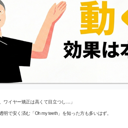
、ワイヤー矯正は高くて目立つし…」
で安く済む「Oh my teeth」を知った方も多いはず。