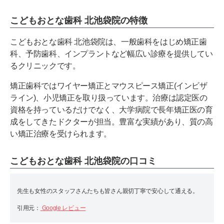
こどもおとな歯科 北池袋院の特徴
こどもおとな歯科 北池袋院は、一般歯科をはじめ矯正歯
科、予防歯科、インプラントなど幅広い診療を提供してい
るクリニックです。
矯正歯科ではワイヤー矯正とマウスピース矯正(インビザ
ライン)、小児矯正を取り扱っています。治療は認定医の
資格を持っているだけでなく、大学病院で長年矯正医の育
成をしてきたドクターが担当。豊富な実績があり、質の高
い矯正治療を受けられます。
こどもおとな歯科 北池袋院の口コミ
先生も女性のスタッフさんたちも皆さん親切丁寧で安心して通える。
引用元：
Google レビュー