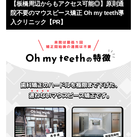
【板橋周辺からもアクセス可能◎】原則通
院不要のマウスピース矯正 Oh my teeth導
入クリニック【PR】