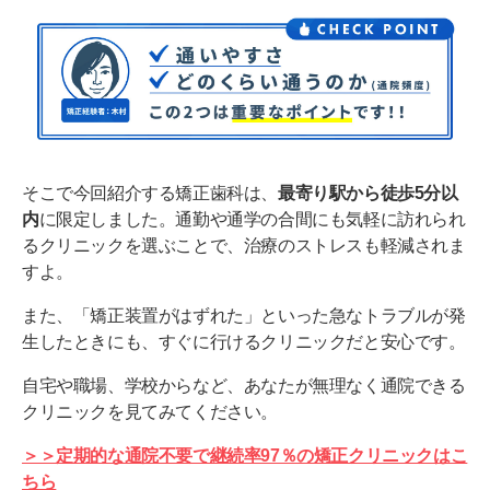
そこで今回紹介する矯正歯科は、
最寄り駅から徒歩5分以
内
に限定しました。通勤や通学の合間にも気軽に訪れられ
るクリニックを選ぶことで、治療のストレスも軽減されま
すよ。
また、「矯正装置がはずれた」といった急なトラブルが発
生したときにも、すぐに行けるクリニックだと安心です。
自宅や職場、学校からなど、あなたが無理なく通院できる
クリニックを見てみてください。
＞＞定期的な通院不要で継続率97％の矯正クリニックはこ
ちら