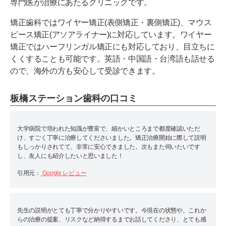
専門医が治療にあたるクリニックです。
矯正歯科ではワイヤー矯正(表側矯正・裏側矯正)、マウス
ピース矯正(アソアライナー)に対応しています。ワイヤー
矯正ではハーフリンガル矯正にも対応しており、目立ちに
くくすることも可能です。英語・中国語・台湾語も話せる
ので、海外の方も安心して受診できます。
板橋ステーション歯科の口コミ
大学病院で培われた知識が豊富で、細かいところまで都度確認いただ
け、すごく丁寧に治療してくださいました。矯正治療開始に際して説明
もしっかりされてて、非常に安心できました。次もまた伺いたいです
し、友人にも紹介したいと思いました！
引用元：
Google レビュー
先生の説明がとても丁寧で分かりやすいです。今現在の状態や、これか
らの治療の提案、リスクなど納得するまでお話してくださり、とても感