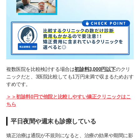
複数医院を比較検討する場合は
初診料3,000円以下
のクリ
ニックだと、3医院比較しても1万円未満で収まるためおす
すめです。
＞＞初診料0円で他院と比較しやすい矯正クリニックはこ
ちら
平日夜間や週末も診療している
矯正治療は通院が不規則になると、治療の効果や期間に影