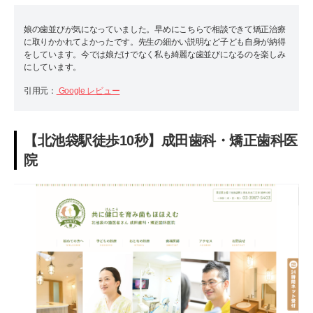
娘の歯並びが気になっていました。早めにこちらで相談できて矯正治療
に取りかかれてよかったです。先生の細かい説明など子ども自身が納得
をしています。今では娘だけでなく私も綺麗な歯並びになるのを楽しみ
にしています。
引用元：
Google レビュー
【北池袋駅徒歩10秒】成田歯科・矯正歯科医
院