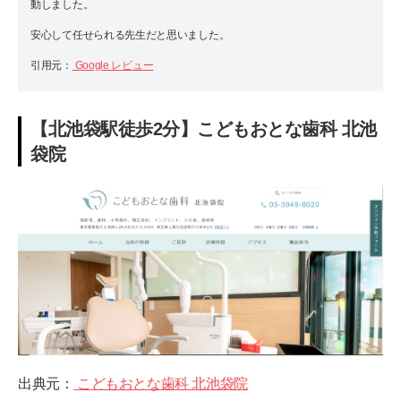
動しました。
安心して任せられる先生だと思いました。
引用元：
Google レビュー
【北池袋駅徒歩2分】こどもおとな歯科 北池
袋院
出典元：
こどもおとな歯科 北池袋院