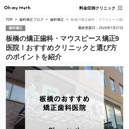
料金
症例
クリニック
TOP
歯科矯正ブログ
歯科矯正
板橋の矯正歯科・マウスピース矯正9
歯科矯正
最終更新日：2026年7月27日
板橋の矯正歯科・マウスピース矯正9
医院！おすすめクリニックと選び方
のポイントを紹介