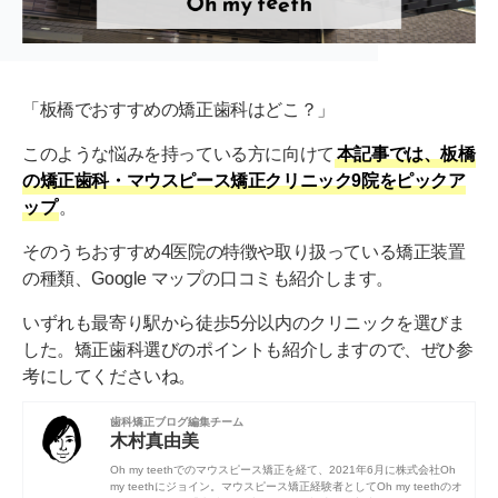
「板橋でおすすめの矯正歯科はどこ？」
このような悩みを持っている方に向けて
本記事では、板橋
の矯正歯科・マウスピース矯正クリニック9院をピックア
ップ
。
そのうちおすすめ4医院の特徴や取り扱っている矯正装置
の種類、Google マップの口コミも紹介します。
いずれも最寄り駅から徒歩5分以内のクリニックを選びま
した。矯正歯科選びのポイントも紹介しますので、ぜひ参
考にしてくださいね。
歯科矯正ブログ編集チーム
木村真由美
Oh my teethでのマウスピース矯正を経て、2021年6月に株式会社Oh
my teethにジョイン。マウスピース矯正経験者としてOh my teethのオ