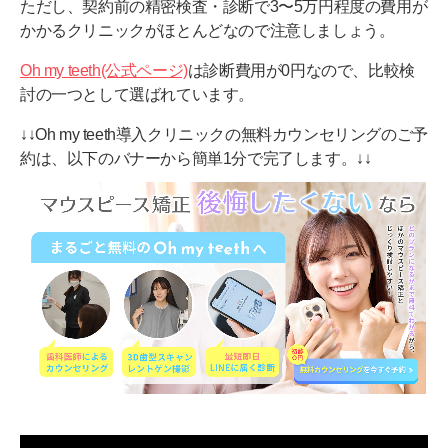
ただし、契約前の精密検査・診断で3〜5万円程度の費用が
かかるクリニックがほとんどなので注意しましょう。
Oh my teeth(公式ページ)
は診断費用が0円なので、比較検
討の一つとして選ばれています。
↓↓Oh my teeth導入クリニックの無料カウンセリングのご予
約は、以下のバナーから簡単1分で完了します。↓↓