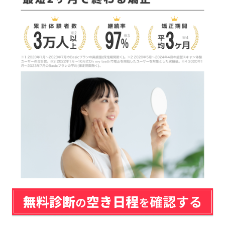
東京表参道矯正歯科
東京銀座有楽町矯正歯科
東京新宿矯正歯科
東京池袋矯正歯科
板橋エリアの矯正歯科おすすめ3医院
【板橋駅徒歩1分】板橋ステーション歯科
【北池袋駅徒歩2分】こどもおとな歯科 北池袋院
【北池袋駅徒歩10秒】成田歯科・矯正歯科医院
板橋のおすすめマウスピース矯正歯科1医院
【板橋駅徒歩1分】ワイズ板橋歯科・おとなこども矯正
歯科
板橋の矯正歯科医院一覧