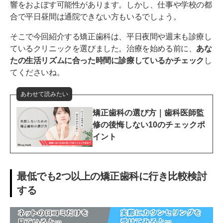
響をおよぼす可能性があります。しかし、仕事や学校の都
合で平日昼間は通院できない方もいるでしょう。
そこで今回紹介する矯正歯科は、平日夜間や週末も診療し
ているクリニックを選びました。治療を始める前に、
あな
たの生活リズムに合った時間に診療しているかチェック
し
てくださいね。
あわせて読みたい
矯正歯科の選び方｜歯科医師監
修の後悔しない10のチェックポ
イント
最低でも2つ以上の矯正歯科に行き比較検討
する