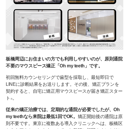
板橋周辺にお住まいの方でも利用しやすいのが、原則通院
不要のマウスピース矯正「Oh my teeth」です。
初回無料カウンセリングで歯型を採取し、最短即日で
LINEに診断結果をお送りします。その後、矯正プランを
契約すると、自宅に矯正用マウスピースが届き矯正スター
ト
。
※
従来の矯正治療では、定期的な通院が必要でしたが、Oh
my teethなら来院は最低1回でOK。
矯正開始後の通院は原
則不要です。東京に複数ある導入クリニックへは、板橋区