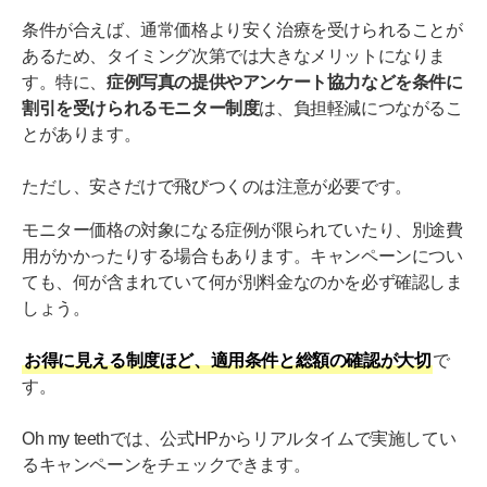
条件が合えば、通常価格より安く治療を受けられることが
あるため、タイミング次第では大きなメリットになりま
す。特に、
症例写真の提供やアンケート協力などを条件に
割引を受けられるモニター制度
は、負担軽減につながるこ
とがあります。
ただし、安さだけで飛びつくのは注意が必要です。
モニター価格の対象になる症例が限られていたり、別途費
用がかかったりする場合もあります。キャンペーンについ
ても、何が含まれていて何が別料金なのかを必ず確認しま
しょう。
お得に見える制度ほど、適用条件と総額の確認が大切
で
す。
Oh my teethでは、公式HPからリアルタイムで実施してい
るキャンペーンをチェックできます。