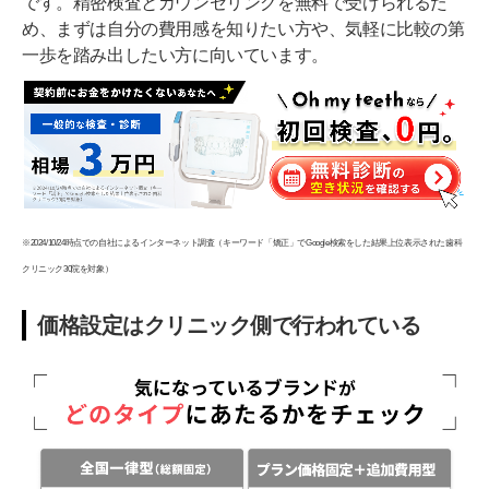
です。精密検査とカウンセリングを無料で受けられるた
め、まずは自分の費用感を知りたい方や、気軽に比較の第
一歩を踏み出したい方に向いています。
※2024/10/24時点での自社によるインターネット調査（キーワード「矯正」でGoogle検索をした結果上位表示された歯科
クリニック30院を対象）
価格設定はクリニック側で行われている