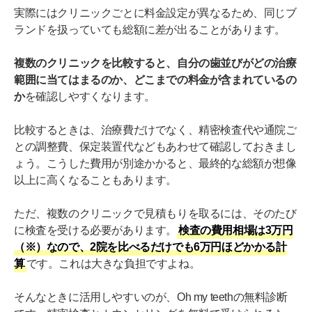
実際にはクリニックごとに料金設定が異なるため、同じブ
ランドを扱っていても総額に差が出ることがあります。
複数のクリニックを比較すると、自分の歯並びがどの治療
範囲に当てはまるのか、どこまでの料金が含まれているの
か
を確認しやすくなります。
比較するときは、治療費だけでなく、精密検査代や通院ご
との調整費、保定装置代などもあわせて確認しておきまし
ょう。こうした費用が別途かかると、最終的な総額が想像
以上に高くなることもあります。
ただ、複数のクリニックで見積もりを取るには、そのたび
に検査を受ける必要があります。
検査の費用相場は3万円
（※）なので、2院を比べるだけでも6万円ほどかかる計
算
です。これは大きな負担ですよね。
そんなときに活用しやすいのが、Oh my teethの無料診断