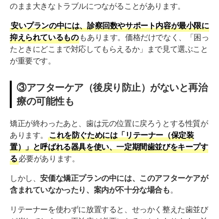
のまま大きなトラブルにつながることがあります。
安いプランの中には、診察回数やサポート内容が最小限に
抑えられているもの
もあります。価格だけでなく、「困っ
たときにどこまで対応してもらえるか」まで見て選ぶこと
が重要です。
③アフターケア（後戻り防止）がないと再治
療の可能性も
矯正が終わったあと、歯は元の位置に戻ろうとする性質が
あります。
これを防ぐためには「リテーナー（保定装
置）」と呼ばれる器具を使い、一定期間歯並びをキープす
る
必要があります。
しかし、
安価な矯正プランの中には、このアフターケアが
含まれていなかったり、案内が不十分な場合も
。
リテーナーを使わずに放置すると、せっかく整えた歯並び