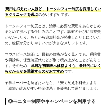
費用を抑えたい人ほど、トータルフィー制度を採用してい
るクリニックを選ぶ
のがおすすめです。
トータルフィー制度とは、治療に必要な費用をあらかじめ
まとめて提示する仕組みのことです。診察のたびに調整費
がかかったり、あとから追加料金が発生したりしにくいた
め、総額が分かりやすいのが大きなメリットです。
マウスピース矯正は、最初の価格が安く見えても、通院費
や再診料、保定装置代などが別で積み上がることがありま
す。そのため、
単純な初期表示価格よりも、最終的にいく
らかかるかを重視するのがおすすめ
です。
予算オーバーを防ぎたいなら、「安く見える料金」より
「総額が読みやすい料金体系」を優先して選びましょう。
③モニター制度やキャンペーンを利用する