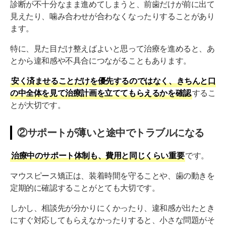
診断が不十分なまま進めてしまうと、前歯だけが前に出て
見えたり、噛み合わせが合わなくなったりすることがあり
ます。
特に、見た目だけ整えばよいと思って治療を進めると、あ
とから違和感や不具合につながることもあります。
安く済ませることだけを優先するのではなく、きちんと口
の中全体を見て治療計画を立ててもらえるかを確認
するこ
とが大切です。
②サポートが薄いと途中でトラブルになる
治療中のサポート体制も、費用と同じくらい重要
です。
マウスピース矯正は、装着時間を守ることや、歯の動きを
定期的に確認することがとても大切です。
しかし、相談先が分かりにくかったり、違和感が出たとき
にすぐ対応してもらえなかったりすると、小さな問題がそ