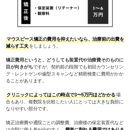
マウスピース矯正の費用を抑えたいなら、治療前の出費を
減らす工夫
をしましょう。
矯正費用というと、どうしても装置代や治療費そのものに
目が向きがち
ですが、契約前の段階でも初回カウンセリン
グ・レントゲンや歯型スキャンなど精密検査に費用がかか
ることがあります。
クリニックによってはこの時点で3〜5万円ほどかかる
場
合もあり、複数院を比較したい人にとっては大きな負担に
なりやすい部分です。
矯正治療費や通院ごとの調整費、治療後の保定装置代など
は金額に個人差が出やすく、
簡単に削れる費用ではありま