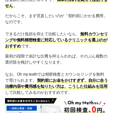
せん
。
だからこそ、まず見直したいのが「契約前にかかる費用」
なのです。
できるだけ負担を抑えて比較したいなら、
無料カウンセリ
ングや無料精密検査に対応しているクリニックを選ぶのが
おすすめ
です。
最初の段階で余計な出費を抑えられれば、そのぶん複数の
選択肢を検討しやすくなります。
なお、Oh my teethでは精密検査とカウンセリングを無料
で受けられます。
契約前にお金をかけすぎず、自分に合う
治療内容や費用感を知りたい方は、こうした仕組みを活用
して比較してみるのがおすすめです。