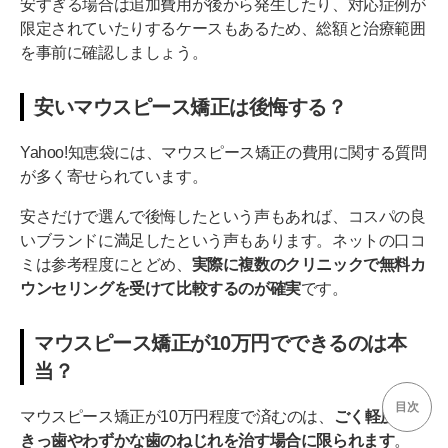
安すぎる場合は追加費用が後から発生したり、対応症例が
限定されていたりするケースもあるため、総額と治療範囲
を事前に確認しましょう。
安いマウスピース矯正は後悔する？
Yahoo!知恵袋には、マウスピース矯正の費用に関する質問
が多く寄せられています。
安さだけで選んで後悔したという声もあれば、コスパの良
いブランドに満足したという声もあります。ネットの口コ
ミは参考程度にとどめ、
実際に複数のクリニックで無料カ
ウンセリングを受けて比較するのが確実
です。
マウスピース矯正が10万円でできるのは本
当？
目次
マウスピース矯正が10万円程度で済むのは、
ごく軽度のす
きっ歯やわずかな歯のねじれを治す場合に限られます
。