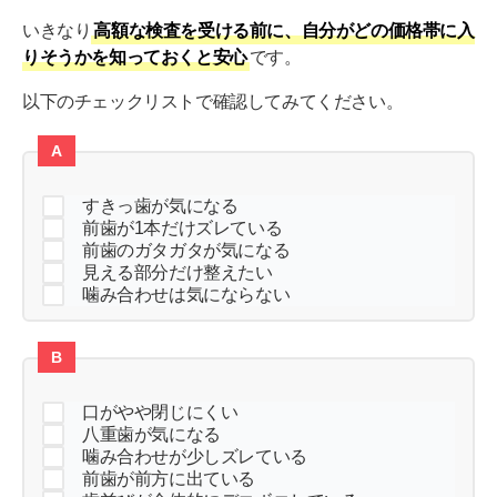
いきなり
高額な検査を受ける前に、自分がどの価格帯に入
りそうかを知っておくと安心
です。
以下のチェックリストで確認してみてください。
A
すきっ歯が気になる
前歯が1本だけズレている
前歯のガタガタが気になる
見える部分だけ整えたい
噛み合わせは気にならない
B
口がやや閉じにくい
八重歯が気になる
噛み合わせが少しズレている
前歯が前方に出ている