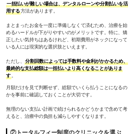
一括払いが難しい場合は、デンタルローンや分割払いを活
用する
方法があります。
まとまったお金を一度に準備しなくて済むため、治療を始
めるハードルが下がりやすいのがメリットです。特に、矯
正したい気持ちはあるけれど、初期費用がネックになって
いる人には現実的な選択肢といえます。
ただし、
分割回数によっては手数料や金利がかかるため、
最終的な支払総額は一括払いより高くなることがありま
す
。
月額だけを見て判断せず、総額でいくら払うことになるの
かを事前に確認しておくことが大切です。
無理のない支払い計画で続けられるかどうかまで含めて考
えると、治療中の負担も減らしやすくなります。
②トータルフィー制度のクリニックを選ぶ