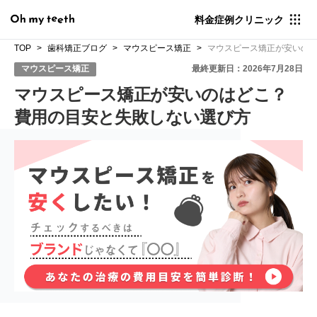
料金
症例
クリニック
TOP
歯科矯正ブログ
マウスピース矯正
マウスピース矯正が安いの
マウスピース矯正
最終更新日：2026年7月28日
マウスピース矯正が安いのはどこ？
費用の目安と失敗しない選び方