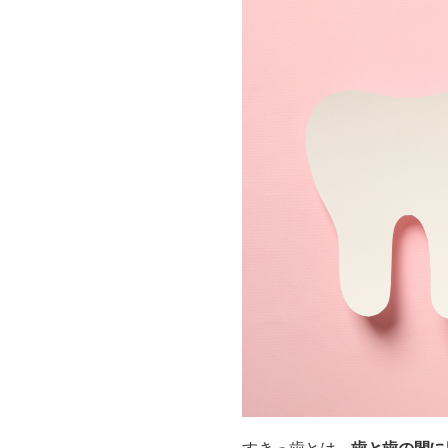
見た目は改善しても、根
健康な歯を削る・負担を
治療前に「歯のバランス
すきっ歯を埋める以外の
ワイヤー矯正
マウスピース矯正
すきっ歯を埋めるなら、