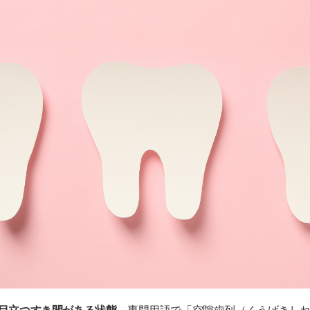
本原因が残るケースがある
かける治療もある
」「口元全体の見え方」を診断する
治療方法は「歯列矯正」
まずは自分に合った方法を診断しよう