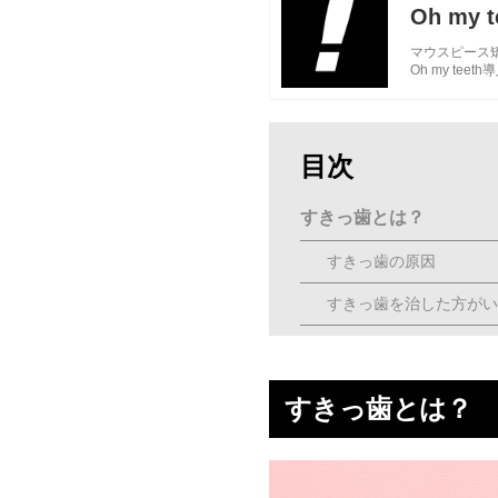
Oh my t
マウスピース矯正
Oh my t
目次
すきっ歯とは？
すきっ歯の原因
すきっ歯を治した方がい
すきっ歯は埋めると治る
①ダイレクトボンディン
すきっ歯とは？
②ラミネートベニア・セ
すきっ歯は埋めるだけで