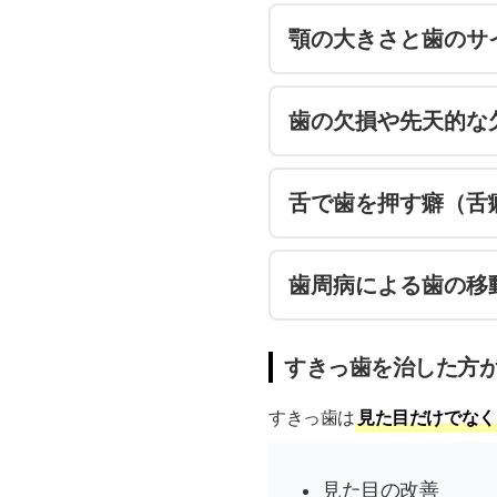
顎の大きさと歯のサ
歯の欠損や先天的な
舌で歯を押す癖（舌
歯周病による歯の移
すきっ歯を治した方
すきっ歯は
見た目だけでなく
見た目の改善