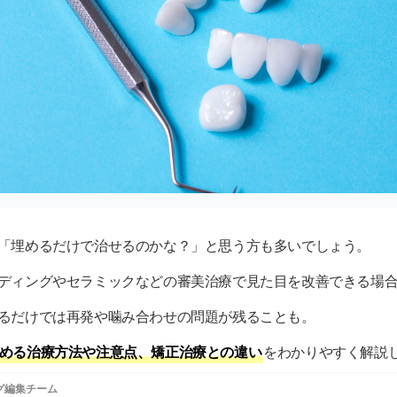
「埋めるだけで治せるのかな？」と思う方も多いでしょう。
ディングやセラミックなどの審美治療で見た目を改善できる場
るだけでは再発や噛み合わせの問題が残ることも。
める治療方法や注意点、矯正治療との違い
をわかりやすく解説
グ編集チーム