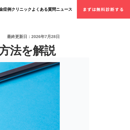
金
症例
クリニック
よくある質問
ニュース
まずは無料診断する
最終更新日：2026年7月28日
方法を解説