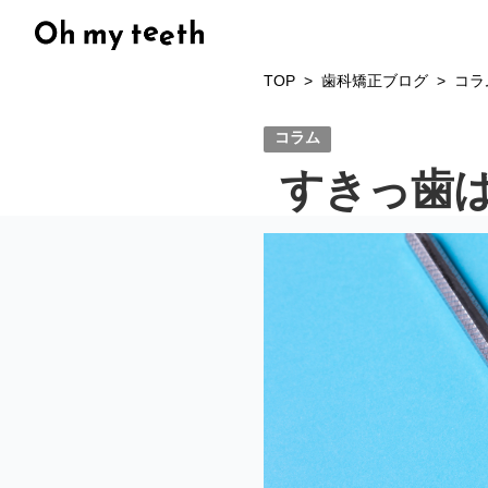
TOP
歯科矯正ブログ
コラ
コラム
すきっ歯