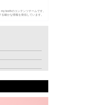
Oh my teethのコンテンツチームです。
関する確かな情報を発信しています。