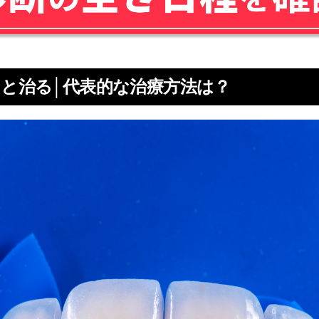
と治る│代表的な治療方法は？