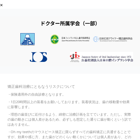
×
ドクター所属学会（一部）
矯正歯科治療にともなうリスクについて
・
保険適用外の自由診療となります。
・
1日20時間以上の装着をお願いしております。装着状況は、歯の移動量や効果
に影響します。
・
理想の歯並びに近付けるよう、綿密に治療計画を立てています。ただし、実際
の歯の動きには個人差があるため、必ずしも想定した通りに歯が動くという訳で
はありません。
・
Oh my teethのマウスピース矯正に限らずすべての歯科矯正に共通することで
すが、効果や感じ方、また歯がどのくらい動くかについては個人差があり、どの