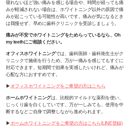
寝れないほど強い痛みを感じる場合や、時間が経っても痛
みが軽減されない場合は、ホワイトニング以外の原因で痛
みが起こっている可能性が高いです。痛みが気になるとき
は我慢せず、早めに歯科クリニックを受診しましょう。
痛みが不安でホワイトニングをためらっているなら、Oh
my teethにご相談ください。
オフィスホワイトニング
では、歯科医師・歯科衛生士がク
リニックで施術を行うため、万が一痛みを感じてもすぐに
対応できます。短期間で効果を実感したいけれど、痛みが
心配な方におすすめです。
▶︎
オフィスホワイトニングをご希望の方はこちら
ホームホワイトニング
は、比較的マイルドな薬剤を使い、
じっくり歯を白くしていです。万が一しみても、使用を中
断するなどご自身で調整しながら進められます。
▶︎
ホームホワイトニングをご希望の方はこちら(LINE登録)