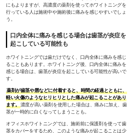
にもよりますが、高濃度の薬剤を使ってホワイトニングを
行っている人は施術中や施術後に痛みを感じやすいでしょ
う。
口内全体に痛みを感じる場合は歯茎が炎症を
起こしている可能性も
ホワイトニングでは歯だけでなく、口内全体に痛みを感じ
ることもあります。ホワイトニング後、口内全体に痛みを
感じる場合は、歯茎が炎症を起こしている可能性が高いで
す。
薬剤が歯茎や唇などに付着すると、時間の経過とともに、
軽い火傷のようなヒリヒリとした痛みが起こることがあり
ます。
濃度が高い薬剤を使用した場合は、痛みに加え、歯
茎が一時的に白くなってしまうことも。
オフィスホワイトニングでは、施術前に保護剤を使って歯
茎をカバーをするため、このような痛みが起こることは少