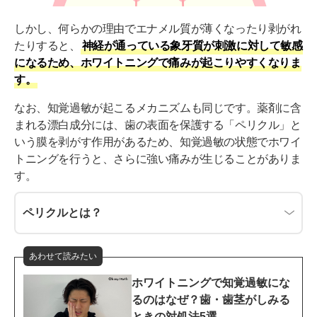
しかし、何らかの理由でエナメル質が薄くなったり剥がれ
たりすると、
神経が通っている象牙質が刺激に対して敏感
になるため、ホワイトニングで痛みが起こりやすくなりま
す。
なお、知覚過敏が起こるメカニズムも同じです。薬剤に含
まれる漂白成分には、歯の表面を保護する「ペリクル」と
いう膜を剥がす作用があるため、知覚過敏の状態でホワイ
トニングを行うと、さらに強い痛みが生じることがありま
す。
ペリクルとは？
あわせて読みたい
ホワイトニングで知覚過敏にな
るのはなぜ？歯・歯茎がしみる
ときの対処法5選