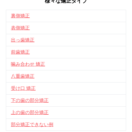
様々な矯正タイプ
裏側矯正
表側矯正
出っ歯矯正
前歯矯正
噛み合わせ 矯正
八重歯矯正
受け口 矯正
下の歯の部分矯正
上の歯の部分矯正
部分矯正できない例