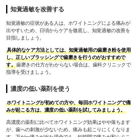
知覚過敏を改善する
知覚過敏の症状がある人は、ホワイトニングによる痛みが
出やすいため、日頃からケアを徹底し、知覚過敏の改善を
目指しましょう。
具体的なケア方法としては、知覚過敏用の歯磨き粉を使用
し、正しいブラッシングで歯磨きを行うのがおすすめで
す。
歯磨きの仕方がわからない場合は、歯科クリニックで
指導を受けましょう。
濃度の低い薬剤を使う
ホワイトニングが初めての方や、毎回ホワイトニングで痛
みが起こる方は、濃度の低い薬剤を試してみましょう。
高濃度の薬剤に比べてホワイトニング効果はやや落ちます
が、歯への刺激が少ないため、痛みも起こりにくくなりま
す。万が一痛みが出た場合でも、短時間で痛みが和らぐこ