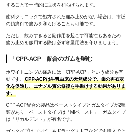
することで一時的に症状を和らげられます。
歯科クリニックで処方された痛み止めがない場合は、市販
の鎮痛剤で痛みを和らげることも可能です。
ただし、飲みすぎると副作用を起こす可能性もあるため、
痛み止めを服用する際は必ず容量用法を守りましょう。
「CPP-ACP」配合のガムを噛む
ホワイトニングの痛みには「CPP-ACP」という成分も有
効です。
CPP-ACPは牛乳由来の天然成分で、歯の再石灰
化を促進し、エナメル質の修復を手助けする効果がありま
す。
CPP-ACP配合の製品はペーストタイプとガムタイプが2種
類があり、ペーストタイプは「MIペースト」、ガムタイプ
は「リカルデント」が有名です。
ガムタイプはコンビニやドラッグストアなどでも購入でき