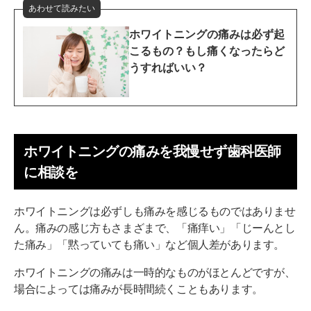
あわせて読みたい
ホワイトニングの痛みは必ず起
こるもの？もし痛くなったらど
うすればいい？
ホワイトニングの痛みを我慢せず歯科医師
に相談を
ホワイトニングは必ずしも痛みを感じるものではありませ
ん。痛みの感じ方もさまざまで、「痛痒い」「じーんとし
た痛み」「黙っていても痛い」など個人差があります。
ホワイトニングの痛みは一時的なものがほとんどですが、
場合によっては痛みが長時間続くこともあります。