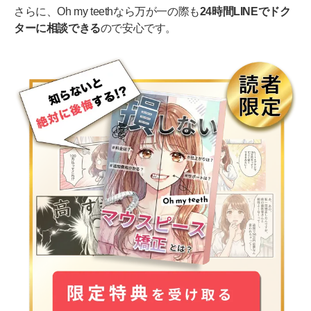
さらに、Oh my teethなら万が一の際も
24時間LINEでドク
ターに相談できる
ので安心です。