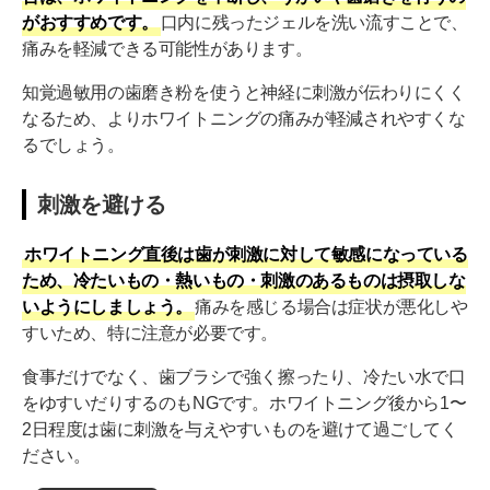
がおすすめです。
口内に残ったジェルを洗い流すことで、
痛みを軽減できる可能性があります。
知覚過敏用の歯磨き粉を使うと神経に刺激が伝わりにくく
なるため、よりホワイトニングの痛みが軽減されやすくな
るでしょう。
刺激を避ける
ホワイトニング直後は歯が刺激に対して敏感になっている
ため、冷たいもの・熱いもの・刺激のあるものは摂取しな
いようにしましょう。
痛みを感じる場合は症状が悪化しや
すいため、特に注意が必要です。
食事だけでなく、歯ブラシで強く擦ったり、冷たい水で口
をゆすいだりするのもNGです。ホワイトニング後から1〜
2日程度は歯に刺激を与えやすいものを避けて過ごしてく
ださい。