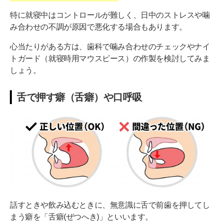
特に就寝中はコントロールが難しく、日中のストレスや噛
み合わせの不調が原因で悪化する場合もあります。
心当たりがある方は、歯科で噛み合わせのチェックやナイ
トガード（就寝時用マウスピース）の作製を検討してみま
しょう。
舌で押す癖（舌癖）や口呼吸
話すときや飲み込むときに、無意識に舌で前歯を押してし
まう癖を「舌癖(ぜつへき)」といいます。