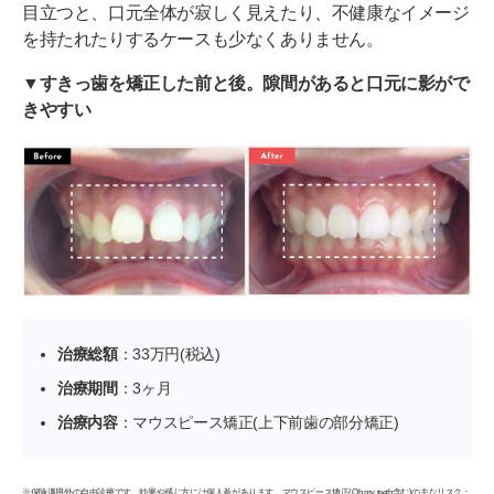
目立つと、口元全体が寂しく見えたり、不健康なイメージ
を持たれたりするケースも少なくありません。
▼すきっ歯を矯正した前と後。隙間があると口元に影がで
きやすい
治療総額
：33万円(税込)
治療期間
：3ヶ月
治療内容
：マウスピース矯正(上下前歯の部分矯正)
※保険適用外の自由診療です。効果や感じ方には個人差があります。マウスピース矯正(Oh my teeth含む)の主なリスク：