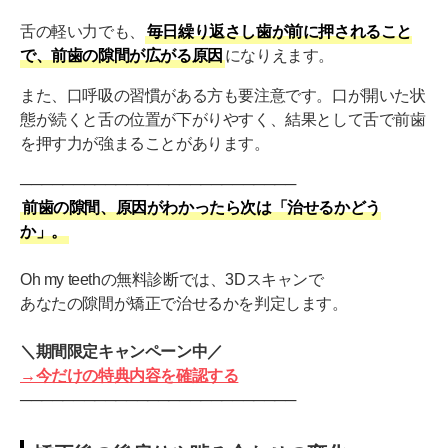
舌の軽い力でも、
毎日繰り返さし歯が前に押されること
で、前歯の隙間が広がる原因
になりえます。
また、口呼吸の習慣がある方も要注意です。口が開いた状
態が続くと舌の位置が下がりやすく、結果として舌で前歯
を押す力が強まることがあります。
──────────────────────────
前歯の隙間、原因がわかったら次は「治せるかどう
か」。
Oh my teethの無料診断では、3Dスキャンで
あなたの隙間が矯正で治せるかを判定します。
＼期間限定キャンペーン中／
→今だけの特典内容を確認する
──────────────────────────