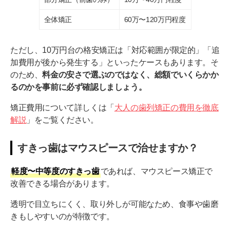
全体矯正
60万〜120万円程度
ただし、10万円台の格安矯正は「対応範囲が限定的」「追
加費用が後から発生する」といったケースもあります。そ
のため、
料金の安さで選ぶのではなく、総額でいくらかか
るのかを事前に必ず確認しましょう。
矯正費用について詳しくは「
大人の歯列矯正の費用を徹底
解説
」をご覧ください。
すきっ歯はマウスピースで治せますか？
軽度〜中等度のすきっ歯
であれば、マウスピース矯正で
改善できる場合があります。
透明で目立ちにくく、取り外しが可能なため、食事や歯磨
きもしやすいのが特徴です。