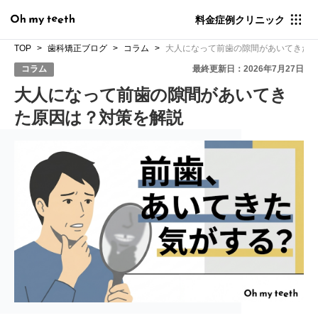
料金
症例
クリニック
TOP
歯科矯正ブログ
コラム
大人になって前歯の隙間があいてきた
コラム
最終更新日：2026年7月27日
大人になって前歯の隙間があいてき
た原因は？対策を解説