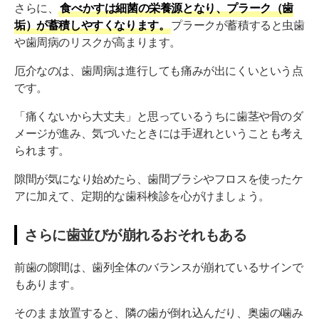
さらに、
食べかすは細菌の栄養源となり、プラーク（歯
垢）が蓄積しやすくなります。
プラークが蓄積すると虫歯
や歯周病のリスクが高まります。
厄介なのは、歯周病は進行しても痛みが出にくいという点
です。
「痛くないから大丈夫」と思っているうちに歯茎や骨のダ
メージが進み、気づいたときには手遅れということも考え
られます。
隙間が気になり始めたら、歯間ブラシやフロスを使ったケ
アに加えて、定期的な歯科検診を心がけましょう。
さらに歯並びが崩れるおそれもある
前歯の隙間は、歯列全体のバランスが崩れているサインで
もあります。
そのまま放置すると、隣の歯が倒れ込んだり、奥歯の噛み