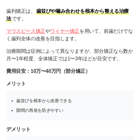
歯列矯正は、
歯並びや噛み合わせを根本から整える治療
法
です。
マウスピース矯正
や
ワイヤー矯正
を用いて、前歯だけでな
く歯列全体の改善を目指します。
治療期間は症例によって異なりますが、部分矯正なら数か
月〜1年程度、全体矯正では1〜3年ほどが目安です。
費用目安：10万〜40万円（部分矯正）
メリット
歯並びを根本から改善できる
隙間の再発を防ぎやすい
デメリット