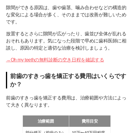
隙間ができる原因は、歯や歯茎、噛み合わせなどの構造的
な変化による場合が多く、そのままでは改善が難しいため
です。
放置するとさらに隙間が広がったり、歯並び全体が乱れる
おそれもあります。気になった段階で早めに歯科医師に相
談し、原因の特定と適切な治療を検討しましょう。
→Oh my teethの無料診断の空き日程を確認する
前歯のすきっ歯を矯正する費用はいくらです
か？
前歯のすきっ歯を矯正する費用は、治療範囲や方法によっ
て大きく異なります。
治療範囲
費用目安
部分矯正（前歯のみ）
10万〜40万円程度