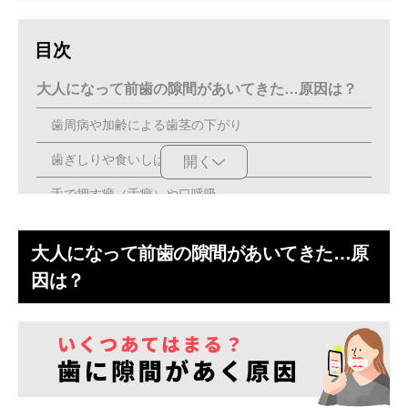
目次
大人になって前歯の隙間があいてきた…原因は？
歯周病や加齢による歯茎の下がり
歯ぎしりや食いしばりの影響
開く
舌で押す癖（舌癖）や口呼吸
矯正後の後戻りや噛み合わせの変化
大人になって前歯の隙間があいてきた…原
歯が抜けた・抜いたことによる歯の移動
因は？
前歯の隙間があいてきたまま放置するとどうなる？
老けた印象になってしまう
汚れが溜まりやすく虫歯・歯周病のリスク増加
さらに歯並びが崩れるおそれもある