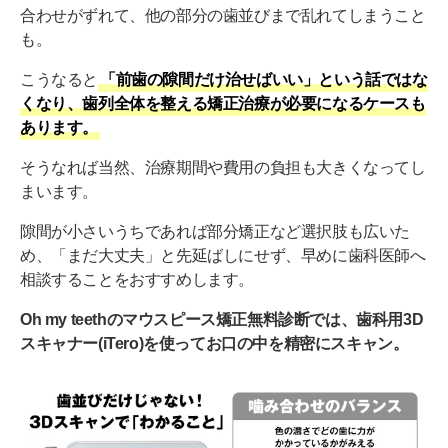
合わせがずれて、他の部分の歯並びまで乱れてしまうこと
も。
こうなると
「前歯の隙間だけ治せばいい」という話ではな
くなり、歯列全体を整える矯正治療が必要になるケースも
あります。
そうなれば当然、治療期間や費用の負担も大きくなってし
まいます。
隙間が小さいうちであれば部分矯正など選択肢も広いた
め、「まだ大丈夫」と先延ばしにせず、早めに歯科医師へ
相談することをおすすめします。
Oh my teethのマウスピース矯正無料診断では、歯科用3D
スキャナー(iTero)を使ってお口の中を精密にスキャン。