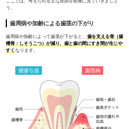
ここでは、考えられる主な原因を順番に見ていきましょ
う。
歯周病や加齢による歯茎の下がり
歯周病や加齢によって歯茎が下がると、
歯を支える骨（歯
槽骨：しそうこつ）が減り、歯と歯の間にすき間が生じや
すく
なります。