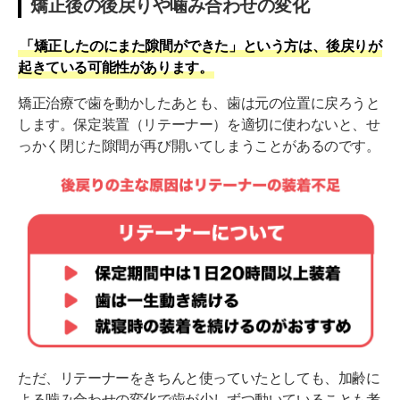
矯正後の後戻りや噛み合わせの変化
「矯正したのにまた隙間ができた」という方は、後戻りが
起きている可能性があります。
矯正治療で歯を動かしたあとも、歯は元の位置に戻ろうと
します。保定装置（リテーナー）を適切に使わないと、せ
っかく閉じた隙間が再び開いてしまうことがあるのです。
ただ、リテーナーをきちんと使っていたとしても、加齢に
よる噛み合わせの変化で歯が少しずつ動いていることも考