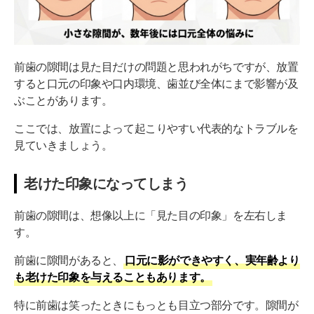
前歯の隙間は見た目だけの問題と思われがちですが、放置
すると口元の印象や口内環境、歯並び全体にまで影響が及
ぶことがあります。
ここでは、放置によって起こりやすい代表的なトラブルを
見ていきましょう。
老けた印象になってしまう
前歯の隙間は、想像以上に「見た目の印象」を左右しま
す。
前歯に隙間があると、
口元に影ができやすく、実年齢より
も老けた印象を与えることもあります。
特に前歯は笑ったときにもっとも目立つ部分です。隙間が