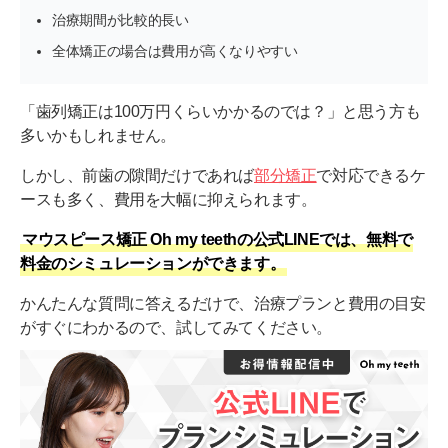
治療期間が比較的長い
全体矯正の場合は費用が高くなりやすい
「歯列矯正は100万円くらいかかるのでは？」と思う方も
多いかもしれません。
しかし、前歯の隙間だけであれば
部分矯正
で対応できるケ
ースも多く、費用を大幅に抑えられます。
マウスピース矯正 Oh my teethの公式LINEでは、無料で
料金のシミュレーションができます。
かんたんな質問に答えるだけで、治療プランと費用の目安
がすぐにわかるので、試してみてください。