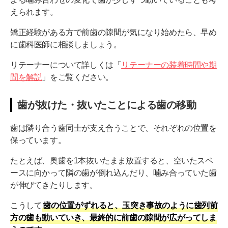
えられます。
矯正経験がある方で前歯の隙間が気になり始めたら、早め
に歯科医師に相談しましょう。
リテーナーについて詳しくは「
リテーナーの装着時間や期
間を解説
」をご覧ください。
歯が抜けた・抜いたことによる歯の移動
歯は隣り合う歯同士が支え合うことで、それぞれの位置を
保っています。
たとえば、奥歯を1本抜いたまま放置すると、空いたスペ
ースに向かって隣の歯が倒れ込んだり、噛み合っていた歯
が伸びてきたりします。
こうして
歯の位置がずれると、玉突き事故のように歯列前
方の歯も動いていき、最終的に前歯の隙間が広がってしま