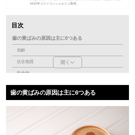
2020年コスメコンシェルジュ取得。
目次
歯の黄ばみの原因は主に6つある
加齢
抗生物質
開く
飲食物
タバコ
歯の黄ばみの原因は主に6つある
歯垢・歯石
虫歯
歯の黄ばみが人に与える印象
歯の黄ばみを防ぐ方法