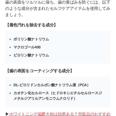
歯の表面をツルツルに保ち、歯の黄ばみを防ぐには、以下
のような成分が含まれたセルフケアアイテムを使用してみ
ましょう。
【着色汚れを除去する成分】
ポリリン酸ナトリウム
マクロゴール400
ピロリン酸ナトリウム
【歯の表面をコーティングする成分】
DL-ピロリドンカルボン酸ナトリウム液（PCA）
カオチン化セルロース（ヒドロキシエチルセルロースジ
メチルジアリルアンモニウムクロリド）
▶︎
ホワイトニング歯磨き粉は効果ある？市販品のおすすめ