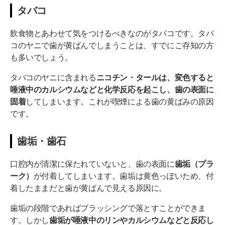
タバコ
飲食物とあわせて気をつけるべきなのがタバコです。タバ
コのヤニで歯が黄ばんでしまうことは、すでにご存知の方
も多いでしょう。
タバコのヤニに含まれる
ニコチン・タールは、変色すると
唾液中のカルシウムなどと化学反応を起こし、歯の表面に
固着
してしまいます。これが喫煙による歯の黄ばみの原因
です。
歯垢・歯石
口腔内が清潔に保たれていないと、歯の表面に
歯垢（プラ
ーク）
が付着してしまいます。歯垢は黄色っぽいため、付
着したままだと歯が黄ばんで見える原因に。
歯垢の段階であればブラッシングで落とすことができま
す。しかし
歯垢が唾液中のリンやカルシウムなどと反応し