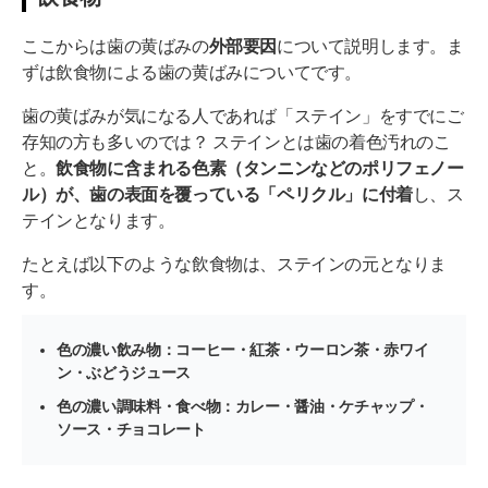
ここからは歯の黄ばみの
外部要因
について説明します。ま
ずは飲食物による歯の黄ばみについてです。
歯の黄ばみが気になる人であれば「ステイン」をすでにご
存知の方も多いのでは？ ステインとは歯の着色汚れのこ
と。
飲食物に含まれる色素（タンニンなどのポリフェノー
ル）が、歯の表面を覆っている「ペリクル」に付着
し、ス
テインとなります。
たとえば以下のような飲食物は、ステインの元となりま
す。
色の濃い飲み物：コーヒー・紅茶・ウーロン茶・赤ワイ
ン・ぶどうジュース
色の濃い調味料・食べ物：カレー・醤油・ケチャップ・
ソース・チョコレート