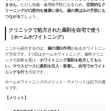
ません。
ただし虫歯・歯周病予防になるため、
定期的なク
リーニングが口腔内を健康に保ち、歯の黄ばみの予防にも
つながる
でしょう。
クリニックで処方された薬剤を自宅で使う
（ホームホワイトニング）
ここから紹介するのは、
歯の漂白作用
があるホワイトニン
グ方法です。1つ目はホームホワイトニング。歯科クリニ
ックで診察を受け、
ホワイトニング薬剤を処方してもら
い、マウスピースに薬剤を注入・装着し、自宅でホワイト
ニングを行う
方法です。
ホームホワイトニングのメリット・デメリットは以下の通
りです。
【メリット】