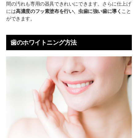
間の汚れも専用の器具できれいにできます。さらに仕上げ
には
高濃度のフッ素塗布を行い、虫歯に強い歯に導く
こと
ができます。
歯のホワイトニング方法