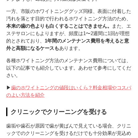
一方、市販のホワイトニンググッズ同様、表面に付着した
汚れを落とす目的で行われるホワイトニング方法のため、
本来の歯の色よりも白くすることはできません。
また、エ
ステサロンにもよりますが、頻度は1〜2週間に1回が理想
的とされており、
1年間のメンテナンス費用を考えると意
外と高額になるケースも
あります。
各種ホワイトニング方法のメンテナンス費用については、
以下の記事でも紹介しています。あわせて参考にしてくだ
さい。
▶︎
歯のホワイトニングの値段はいくら？料金相場やコスパ
のよい方法を紹介
クリニックでクリーニングを受ける
歯垢や歯石が原因で歯が黄ばんで見えている場合、クリニ
ックでのクリーニングを受けるだけでも十分効果が見込め