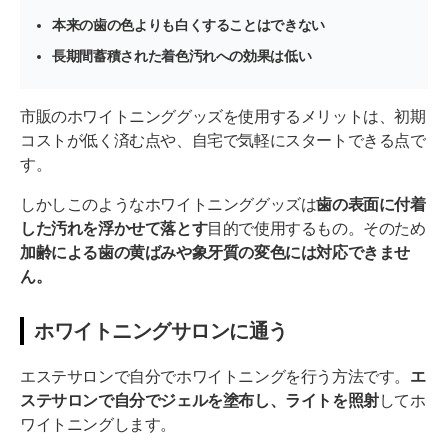
本来の歯の色よりも白くすることはできない
長期間蓄積された着色汚れへの効果は低い
市販のホワイトニンググッズを使用するメリットは、初期
コストが低く済む点や、自宅で気軽にスタートできる点で
す。
しかしこのようなホワイトニンググッズは
歯の表面に付着
した汚れを浮かせて落とす
目的で使用するもの。そのため
加齢による歯の黄ばみや象牙質の変色には対応できませ
ん。
ホワイトニングサロンに通う
エステサロンで自分でホワイトニングを行う方法です。
エ
ステサロンで自分でジェルを塗布し、ライトを照射
してホ
ワイトニングします。