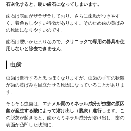
石灰化すると、硬い歯石になってしまいます。
歯石は表面がザラザラしており、さらに歯垢がつきやす
く、着色もしやすい特徴があります。そのため歯の黄ばみ
の原因になりやすいのです。
歯石は硬いかたまりなので、
クリニックで専用の器具を使
用しないと除去できません
。
虫歯
虫歯は進行すると黒っぽくなりますが、虫歯の手前の状態
が歯の黄ばみを目立たせる原因になっていることがありま
す。
そもそも虫歯は、
エナメル質のミネラル成分が虫歯の原因
菌が産生する酸によって溶け出し（脱灰）進行
します。こ
の脱灰が起きると、歯からミネラル成分が溶け出し、歯の
表面が凸凹した状態に。