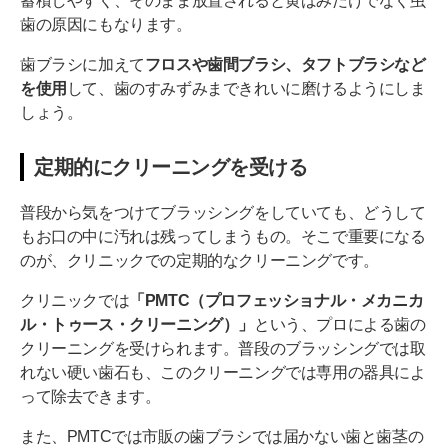
蓄積しやすく、そのまま放置されると黄ばみだけでなく虫
歯の原因にもなります。
歯ブラシに加えて
フロスや歯間ブラシ、タフトブラシなど
を使用
して、歯のすみずみまできれいに磨けるようにしま
しょう。
定期的にクリーニングを受ける
普段から気をつけてブラッシングをしていても、どうして
もお口の中に汚れは残ってしまうもの。そこで重要になる
のが、クリニックでの定期的なクリーニングです。
クリニックでは
「PMTC（プロフェッショナル・メカニカ
ル・トゥース・クリーニング）」
という、プロによる歯の
クリーニングを受けられます。普段のブラッシングでは取
れない硬い歯石も、このクリーニングでは専用の器具によ
って除去できます。
また、PMTCでは市販の歯ブラシでは届かない歯と歯茎の