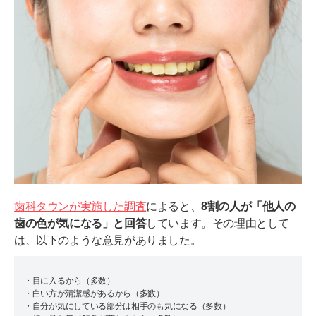
歯科タウンが実施した調査
によると、
8割の人が「他人の
歯の色が気になる」と回答
しています。その理由として
は、以下のような意見がありました。
・目に入るから（多数）
・白い方が清潔感があるから（多数）
・自分が気にしている部分は相手のも気になる（多数）