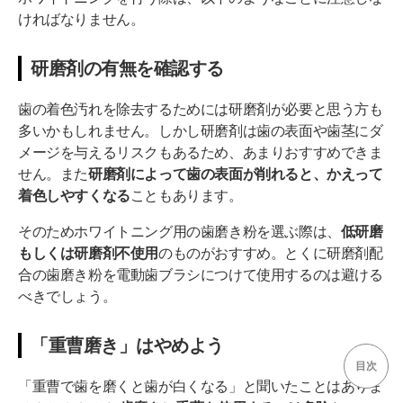
ければなりません。
研磨剤の有無を確認する
歯の着色汚れを除去するためには研磨剤が必要と思う方も
多いかもしれません。しかし研磨剤は歯の表面や歯茎にダ
メージを与えるリスクもあるため、あまりおすすめできま
せん。また
研磨剤によって歯の表面が削れると、かえって
着色しやすくなる
こともあります。
そのためホワイトニング用の歯磨き粉を選ぶ際は、
低研磨
もしくは研磨剤不使用
のものがおすすめ。とくに研磨剤配
合の歯磨き粉を電動歯ブラシにつけて使用するのは避ける
べきでしょう。
「重曹磨き」はやめよう
目次
「重曹で歯を磨くと歯が白くなる」と聞いたことはありま