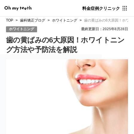
料金
症例
クリニック
TOP
歯科矯正ブログ
ホワイトニング
歯の黄ばみの6大原因！ホワイ
ホワイトニング
最終更新日：2025年8月28日
歯の黄ばみの6大原因！ホワイトニン
グ方法や予防法を解説