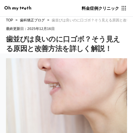
料金
症例
クリニック
TOP
歯科矯正ブログ
歯並びは良いのに口ゴボ？そう見える原因と改善
最終更新日：2025年12月16日
歯並びは良いのに口ゴボ？そう見え
る原因と改善方法を詳しく解説！