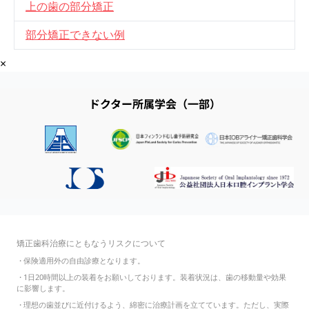
上の歯の部分矯正
部分矯正できない例
×
ドクター所属学会（一部）
矯正歯科治療にともなうリスクについて
・
保険適用外の自由診療となります。
・
1日20時間以上の装着をお願いしております。装着状況は、歯の移動量や効果
に影響します。
・
理想の歯並びに近付けるよう、綿密に治療計画を立てています。ただし、実際