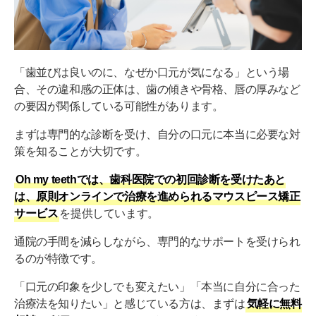
「歯並びは良いのに、なぜか口元が気になる」という場
合、その違和感の正体は、歯の傾きや骨格、唇の厚みなど
の要因が関係している可能性があります。
まずは専門的な診断を受け、自分の口元に本当に必要な対
策を知ることが大切です。
Oh my teethでは、歯科医院での初回診断を受けたあと
は、原則オンラインで治療を進められるマウスピース矯正
サービス
を提供しています。
通院の手間を減らしながら、専門的なサポートを受けられ
るのが特徴です。
「口元の印象を少しでも変えたい」「本当に自分に合った
治療法を知りたい」と感じている方は、まずは
気軽に無料