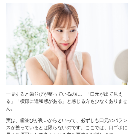
骨格が原因なら「外科手術」
唇や皮膚の厚みが原因なら「整形手術」
歯並びは良いと思っていても、口ゴボが気になるな
らまずは診断を
一見すると歯並びが整っているのに、「口元が出て見え
る」「横顔に違和感がある」と感じる方も少なくありませ
ん。
実は、歯並びが良いからといって、必ずしも口元のバラン
スが整っているとは限らないのです。ここでは、口ゴボに