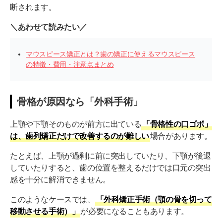
断されます。
＼あわせて読みたい／
マウスピース矯正とは？歯の矯正に使えるマウスピース
の特徴・費用・注意点まとめ
骨格が原因なら「外科手術」
上顎や下顎そのものが前方に出ている
「骨格性の口ゴボ」
は、歯列矯正だけで改善するのが難しい
場合があります。
たとえば、上顎が過剰に前に突出していたり、下顎が後退
していたりすると、歯の位置を整えるだけでは口元の突出
感を十分に解消できません。
このようなケースでは、
「外科矯正手術（顎の骨を切って
移動させる手術）」
が必要になることもあります。