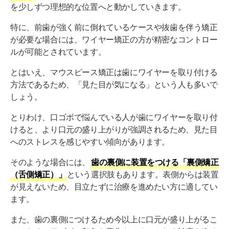
を少しずつ理想的な位置へと動かしていきます。
特に、前歯が強く前に倒れているケースや抜歯を伴う矯正
が必要な場合には、ワイヤー矯正の方が精密なコントロー
ルが可能とされています。
とはいえ、マウスピース矯正は歯にワイヤーを取り付ける
方法であるため、「見た目が気になる」という人も多いで
しょう。
とりわけ、口ゴボで悩んでいる人が歯にワイヤーを取り付
けると、より口元の盛り上がりが強調されるため、見た目
へのストレスを感じやすい傾向があります。
そのような場合には、
歯の裏側に装置をつける「裏側矯正
（舌側矯正）」
という選択肢もあります。表側からは装置
が見えないため、目立たずに治療を進めたい方に適してい
ます。
また、歯の裏側につけるため今以上に口元が盛り上がるこ