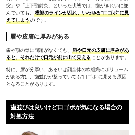
突」や「上下顎前突」といった状態では、歯がきれいに並
んでいても、
横顔のラインが乱れ、いわゆる“口ゴボ”に見
えてしまう
のです。
唇や皮膚に厚みがある
歯や顎の骨に問題がなくても、
唇や口元の皮膚に厚みがあ
ると、それだけで口元が前に出て見える
ことがあります。
特に、唇が分厚い、あるいは顔全体の軟組織にボリューム
がある方は、歯並びが整っていても“口ゴボ”に見える原因
となることがあります。
歯並びは良いけど口ゴボが気になる場合の
対処方法