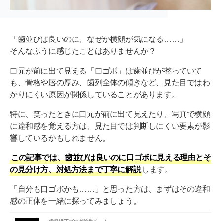
「歯並びは良いのに、なぜか横顔が気になる……」
そんなふうに感じたことはありませんか？
口元が前に出て見える「口ゴボ」は歯並びが整っていて
も、骨格や唇の厚み、歯列全体の傾きなど、見た目ではわ
かりにくい原因が関係していることがあります。
特に、笑ったときに口元が前に出て見えたり、写真で横顔
に違和感を覚える方は、見た目では判断しにくい要素が影
響しているかもしれません。
この記事では、歯並びは良いのに口ゴボに見える理由とそ
の見分け方、対処方法まで丁寧に解説
します。
「自分も口ゴボかも……」と思った方は、まずはその違和
感の正体を一緒に探ってみましょう。