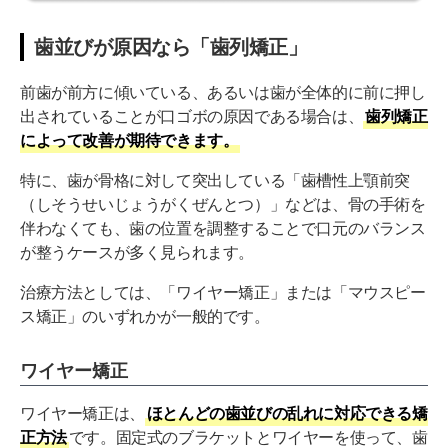
歯並びが原因なら「歯列矯正」
前歯が前方に傾いている、あるいは歯が全体的に前に押し
出されていることが口ゴボの原因である場合は、
歯列矯正
によって改善が期待できます。
特に、歯が骨格に対して突出している「歯槽性上顎前突
（しそうせいじょうがくぜんとつ）」などは、骨の手術を
伴わなくても、歯の位置を調整することで口元のバランス
が整うケースが多く見られます。
治療方法としては、「ワイヤー矯正」または「マウスピー
ス矯正」のいずれかが一般的です。
ワイヤー矯正
ワイヤー矯正は、
ほとんどの歯並びの乱れに対応できる矯
正方法
です。固定式のブラケットとワイヤーを使って、歯