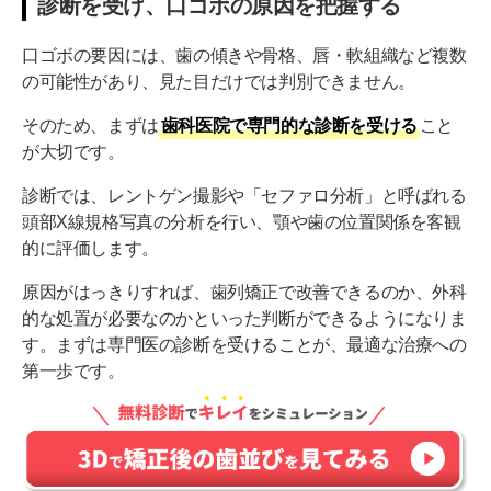
診断を受け、口ゴボの原因を把握する
口ゴボの要因には、歯の傾きや骨格、唇・軟組織など複数
の可能性があり、見た目だけでは判別できません。
そのため、まずは
歯科医院で専門的な診断を受ける
こと
が大切です。
診断では、レントゲン撮影や「セファロ分析」と呼ばれる
頭部X線規格写真の分析を行い、顎や歯の位置関係を客観
的に評価します。
原因がはっきりすれば、歯列矯正で改善できるのか、外科
的な処置が必要なのかといった判断ができるようになりま
す。まずは専門医の診断を受けることが、最適な治療への
第一歩です。