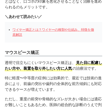
とはなく、口ゴボの印象を悪化させることなく治療を進め
られるのもメリットです。
＼あわせて読みたい／
ワイヤー矯正とは？ワイヤーの種類や仕組み、特徴を徹
底解説
マウスピース矯正
透明で目立ちにくいマウスピース矯正は、
見た目に配慮し
たい方や、装置を取り外したい方に人気
の治療法です。
特に軽度〜中等度の症例には効果的で、最近では技術の進
歩により、前歯の突出や歯列の全体的な前方傾斜にも対応
できるケースが増えています。
ただし、重度の前突や骨格的なズレが大きい場合には適応
が難しいこともあるため、医師の総合的な診断のうえで判