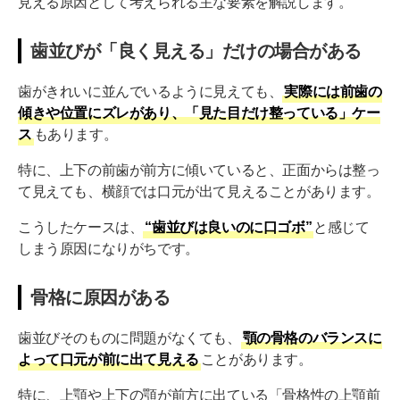
見える原因として考えられる主な要素を解説します。
歯並びが「良く見える」だけの場合がある
歯がきれいに並んでいるように見えても、
実際には前歯の
傾きや位置にズレがあり、「見た目だけ整っている」ケー
ス
もあります。
特に、上下の前歯が前方に傾いていると、正面からは整っ
て見えても、横顔では口元が出て見えることがあります。
こうしたケースは、
“歯並びは良いのに口ゴボ”
と感じて
しまう原因になりがちです。
骨格に原因がある
歯並びそのものに問題がなくても、
顎の骨格のバランスに
よって口元が前に出て見える
ことがあります。
特に、上顎や上下の顎が前方に出ている「骨格性の上顎前