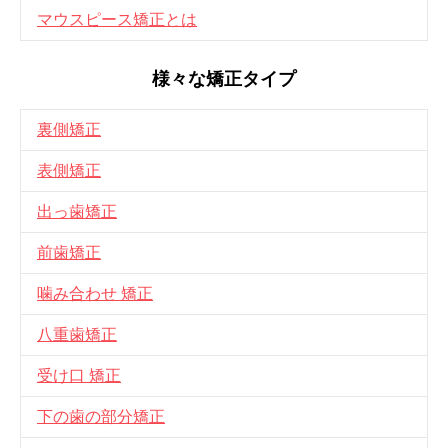
マウスピース矯正とは
様々な矯正タイプ
裏側矯正
表側矯正
出っ歯矯正
前歯矯正
噛み合わせ 矯正
八重歯矯正
受け口 矯正
下の歯の部分矯正