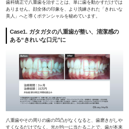
歯科矯正で八重歯を治すことは、単に歯を動かすだけでは
ありません。顔全体の印象を、より洗練された「きれいな
美人」へと導くポテンシャルを秘めています。
Case1. ガタガタの八重歯が整い、清潔感の
ある“きれいな口元”に
八重歯やその周りの歯の凹凸がなくなると、歯磨きがしや
すくなるだけでなく、光が均一に当たることで、歯が本来