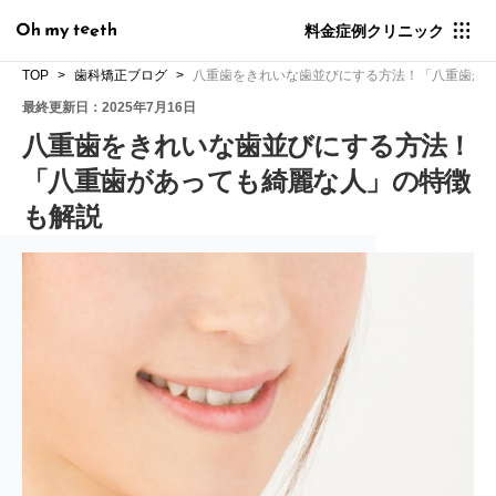
料金
症例
クリニック
TOP
歯科矯正ブログ
八重歯をきれいな歯並びにする方法！「八重歯が
最終更新日：2025年7月16日
八重歯をきれいな歯並びにする方法！
「八重歯があっても綺麗な人」の特徴
も解説