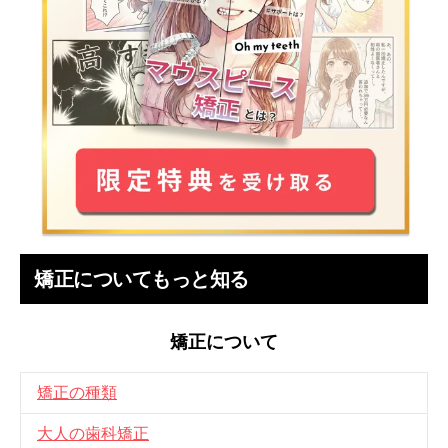
矯正についてもっと知る
矯正について
矯正の種類
大人の歯科矯正