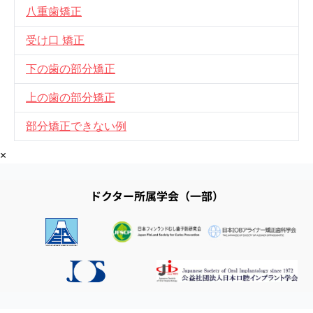
八重歯矯正
受け口 矯正
下の歯の部分矯正
上の歯の部分矯正
部分矯正できない例
×
ドクター所属学会（一部）