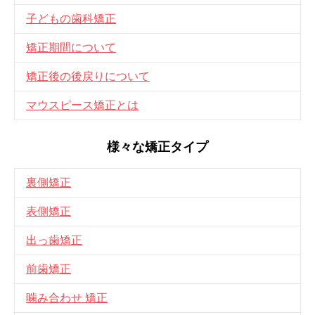
子どもの歯科矯正
矯正期間について
矯正後の後戻りについて
マウスピース矯正とは
様々な矯正タイプ
裏側矯正
表側矯正
出っ歯矯正
前歯矯正
噛み合わせ 矯正