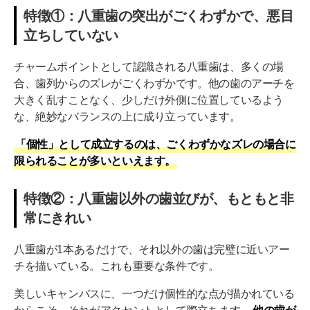
特徴①：八重歯の突出がごくわずかで、悪目
立ちしていない
チャームポイントとして認識される八重歯は、多くの場
合、歯列からのズレがごくわずかです。他の歯のアーチを
大きく乱すことなく、少しだけ外側に位置しているよう
な、絶妙なバランスの上に成り立っています。
「個性」として成立するのは、ごくわずかなズレの場合に
限られることが多いといえます。
特徴②：八重歯以外の歯並びが、もともと非
常にきれい
八重歯が1本あるだけで、それ以外の歯は完璧に近いアー
チを描いている。これも重要な条件です。
美しいキャンバスに、一つだけ個性的な点が描かれている