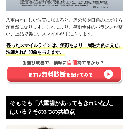
八重歯が正しい位置に収まると、唇の形や口角の上がり方
が自然になります。これにより、笑顔全体のバランスが整
い、上品で美しいスマイルが手に入ります。
整ったスマイルラインは、笑顔をより一層魅力的に見せ、
洗練された印象を与えます。
そもそも「八重歯があってもきれいな人」
はいる？その3つの共通点