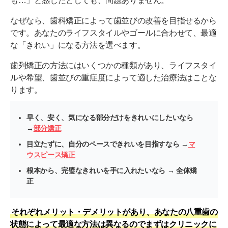
も…」と感じたとしても、問題ありません。
なぜなら、歯科矯正によって歯並びの改善を目指せるから
です。あなたのライフスタイルやゴールに合わせて、最適
な「きれい」になる方法を選べます。
歯列矯正の方法にはいくつかの種類があり、ライフスタイ
ルや希望、歯並びの重症度によって適した治療法はことな
ります。
早く、安く、気になる部分だけをきれいにしたいなら
→
部分矯正
目立たずに、自分のペースできれいを目指すなら →
マ
ウスピース矯正
根本から、完璧なきれいを手に入れたいなら → 全体矯
正
それぞれメリット・デメリットがあり、あなたの八重歯の
状態によって最適な方法は異なるのでまずはクリニックに