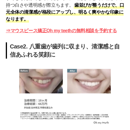
持つ白さや透明感が際立ちます。
歯並びが整うだけで、口
元全体の清潔感が格段にアップし、明るく爽やかな印象に
なります。
⇒マウスピース矯正Oh my teethの無料相談を予約する
Case2. 八重歯が歯列に収まり、清潔感と自
信あふれる笑顔に