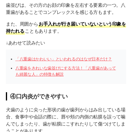
歯並びは、その方のお顔の印象を左右する要素の一つ。八
重歯があることでコンプレックスを感じる方もます。
また、周囲から
お手入れが行き届いていないという印象を
持たれる
こともあります。
↓あわせて読みたい
「八重歯はかわいい」といわれるのはなぜ日本だけ？
八重歯をきれいな歯並びにする方法！「八重歯があって
も綺麗な人」の特徴も解説
④口内炎ができやすい
犬歯のように尖った形状の歯が歯列からはみ出している場
合、食事中や会話の際に、唇や頬の内側の粘膜を誤って噛
んでしまったり、歯が粘膜にこすれたりして傷つけてしま
うことがあります。