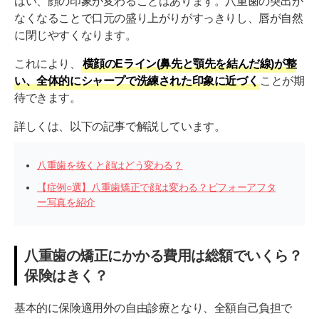
はい、顔の印象が変わることはあります。八重歯の突出が
なくなることで口元の盛り上がりがすっきりし、唇が自然
に閉じやすくなります。
これにより、
横顔のEライン(鼻先と顎先を結んだ線)が整
い、全体的にシャープで洗練された印象に近づく
ことが期
待できます。
詳しくは、以下の記事で解説しています。
八重歯を抜くと顔はどう変わる？
【症例○選】八重歯矯正で顔は変わる？ビフォーアフタ
ー写真を紹介
八重歯の矯正にかかる費用は総額でいくら？
保険はきく？
基本的に保険適用外の自由診療となり、全額自己負担で