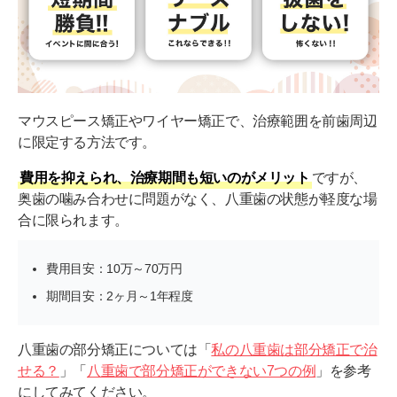
マウスピース矯正やワイヤー矯正で、治療範囲を前歯周辺
に限定する方法です。
費用を抑えられ、治療期間も短いのがメリット
ですが、
奥歯の噛み合わせに問題がなく、八重歯の状態が軽度な場
合に限られます。
費用目安：10万～70万円
期間目安：2ヶ月～1年程度
八重歯の部分矯正については「
私の八重歯は部分矯正で治
せる？
」「
八重歯で部分矯正ができない7つの例
」を参考
にしてみてください。