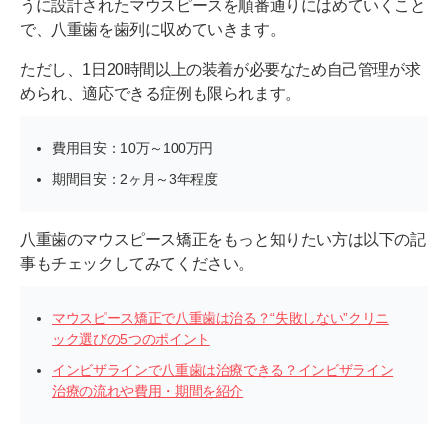
うに設計されたマウスピースを順番通りにはめていくこと
で、八重歯を歯列に収めていきます。
ただし、1日20時間以上の装着が必要なため自己管理が求
められ、適応できる症例も限られます。
費用目安：10万～100万円
期間目安：2ヶ月～3年程度
八重歯のマウスピース矯正をもっと知りたい方は以下の記
事もチェックしてみてください。
マウスピース矯正で八重歯は治る？“失敗しない”クリニ
ック選びの5つのポイント
インビザラインで八重歯は治療できる？インビザライン
治療の流れや費用・期間を紹介