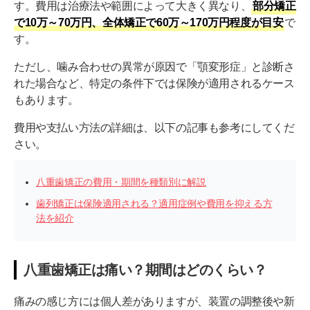
す。費用は治療法や範囲によって大きく異なり、
部分矯正
で10万～70万円、全体矯正で60万～170万円程度が目安
で
す。
ただし、噛み合わせの異常が原因で「顎変形症」と診断さ
れた場合など、特定の条件下では保険が適用されるケース
もあります。
費用や支払い方法の詳細は、以下の記事も参考にしてくだ
さい。
八重歯矯正の費用・期間を種類別に解説
歯列矯正は保険適用される？適用症例や費用を抑える方
法を紹介
八重歯矯正は痛い？期間はどのくらい？
痛みの感じ方には個人差がありますが、装置の調整後や新