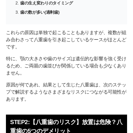
歯の生え変わりのタイミング
歯の数が多い(過剰歯)
これらの原因は単独で起こることもありますが、複数が組
み合わさって八重歯を引き起こしているケースがほとんど
です。
特に、顎の大きさや歯のサイズは遺伝的な影響を強く受け
るため、ご両親の歯並びが関係している場合も少なくあり
ません。
原因が何であれ、結果として生じた八重歯は、次のステッ
プで解説するようなさまざまなリスクにつながる可能性が
あります。
STEP2:【八重歯のリスク】放置は危険？八
重歯の5つのデメリット