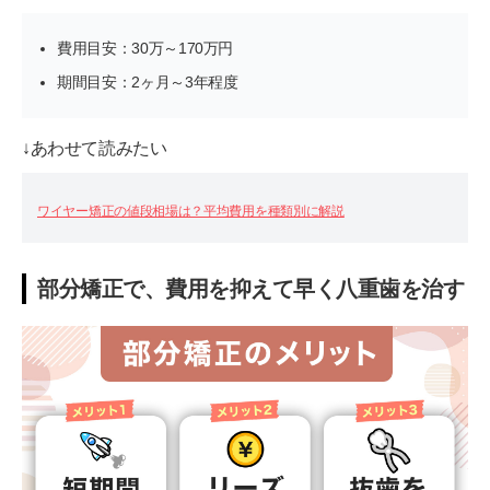
費用目安：30万～170万円
期間目安：2ヶ月～3年程度
↓あわせて読みたい
ワイヤー矯正の値段相場は？平均費用を種類別に解説
部分矯正で、費用を抑えて早く八重歯を治す