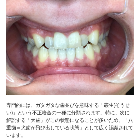
専門的には、ガタガタな歯並びを意味する「叢生(そうせ
い)」という不正咬合の一種に分類されます。特に、次に
解説する「犬歯」がこの状態になることが多いため、「八
重歯＝犬歯が飛び出している状態」として広く認識されて
います。