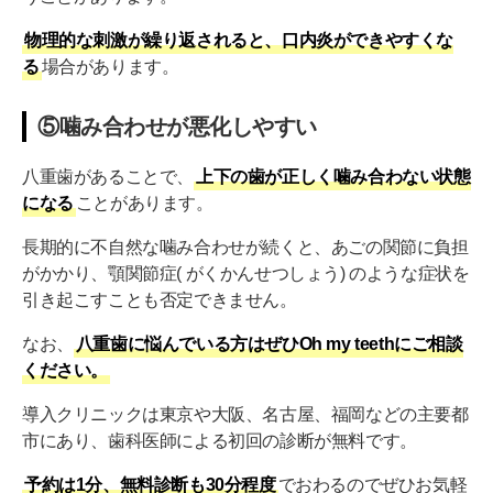
物理的な刺激が繰り返されると、口内炎ができやすくな
る
場合があります。
⑤噛み合わせが悪化しやすい
八重歯があることで、
上下の歯が正しく噛み合わない状態
になる
ことがあります。
長期的に不自然な噛み合わせが続くと、あごの関節に負担
がかかり、顎関節症( がくかんせつしょう) のような症状を
引き起こすことも否定できません。
なお、
八重歯に悩んでいる方はぜひOh my teethにご相談
ください。
導入クリニックは東京や大阪、名古屋、福岡などの主要都
市にあり、歯科医師による初回の診断が無料です。
予約は1分、無料診断も30分程度
でおわるのでぜひお気軽