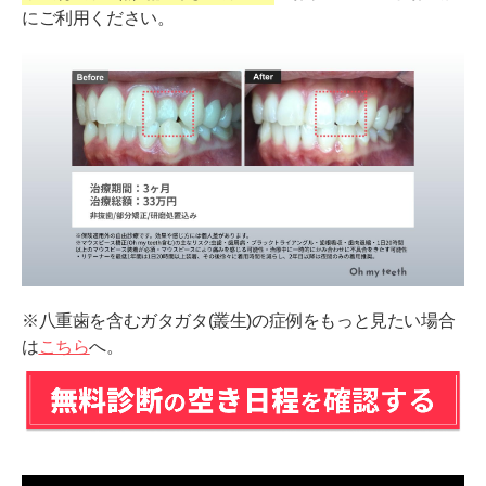
にご利用ください。
※八重歯を含むガタガタ(叢生)の症例をもっと見たい場合
は
こちら
へ。