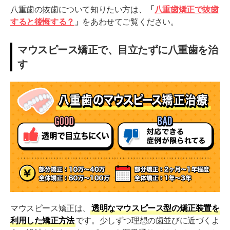
八重歯の抜歯について知りたい方は、
「
八重歯矯正で抜歯
すると後悔する？
」
をあわせてご覧ください。
マウスピース矯正で、目立たずに八重歯を治
す
マウスピース矯正は、
透明なマウスピース型の矯正装置を
利用した矯正方法
です。少しずつ理想の歯並びに近づくよ