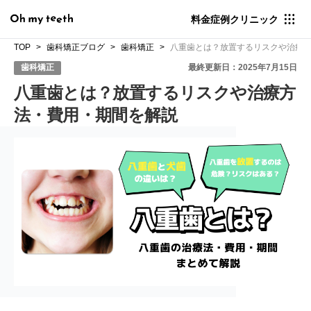
料金
症例
クリニック
TOP
歯科矯正ブログ
歯科矯正
八重歯とは？放置するリスクや治療
歯科矯正
最終更新日：2025年7月15日
八重歯とは？放置するリスクや治療方
法・費用・期間を解説