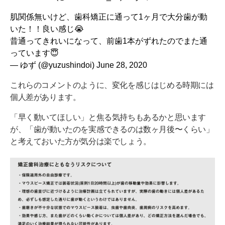
肌関係無いけど、歯科矯正に通って1ヶ月で大分歯が動
いた！！良い感じ😭
昔通ってきれいになって、前歯1本がずれたのでまた通
っています😇
— ゆず (@yuzushindoi)
June 28, 2020
これらのコメントのように、変化を感じはじめる時期には
個人差があります。
「早く動いてほしい」と焦る気持ちもあるかと思います
が、「歯が動いたのを実感できるのは数ヶ月後〜くらい」
と考えておいた方が気分は楽でしょう。