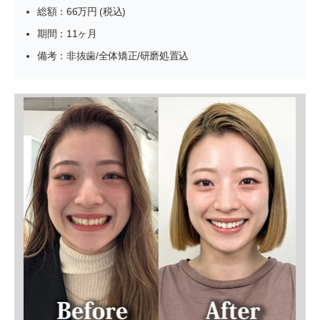
総額：66万円 (税込)
期間：11ヶ月
備考：非抜歯/全体矯正/研磨処置込