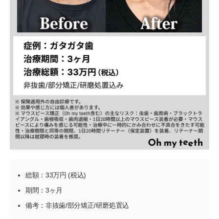
総額：33万円 (税込)
期間：3ヶ月
備考：非抜歯/部分矯正/研磨処置込