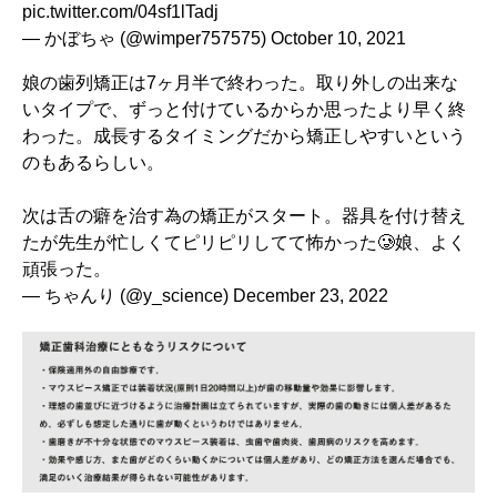
pic.twitter.com/04sf1lTadj
— かぼちゃ (@wimper757575)
October 10, 2021
娘の歯列矯正は7ヶ月半で終わった。取り外しの出来な
いタイプで、ずっと付けているからか思ったより早く終
わった。成長するタイミングだから矯正しやすいという
のもあるらしい。
次は舌の癖を治す為の矯正がスタート。器具を付け替え
たが先生が忙しくてピリピリしてて怖かった🥲娘、よく
頑張った。
— ちゃんり (@y_science)
December 23, 2022