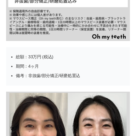
総額：33万円 (税込)
期間：4ヶ月
備考：非抜歯/部分矯正/研磨処置込