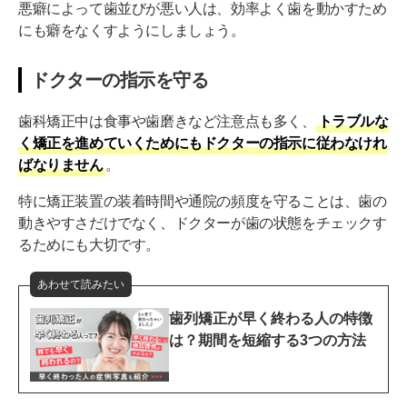
悪癖によって歯並びが悪い人は、効率よく歯を動かすため
にも癖をなくすようにしましょう。
ドクターの指示を守る
歯科矯正中は食事や歯磨きなど注意点も多く、
トラブルな
く矯正を進めていくためにもドクターの指示に従わなけれ
ばなりません
。
特に矯正装置の装着時間や通院の頻度を守ることは、歯の
動きやすさだけでなく、ドクターが歯の状態をチェックす
るためにも大切です。
あわせて読みたい
歯列矯正が早く終わる人の特徴
は？期間を短縮する3つの方法