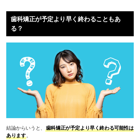
歯科矯正が予定より早く終わることもあ
る？
結論からいうと、
歯科矯正が予定より早く終わる可能性は
あります
。