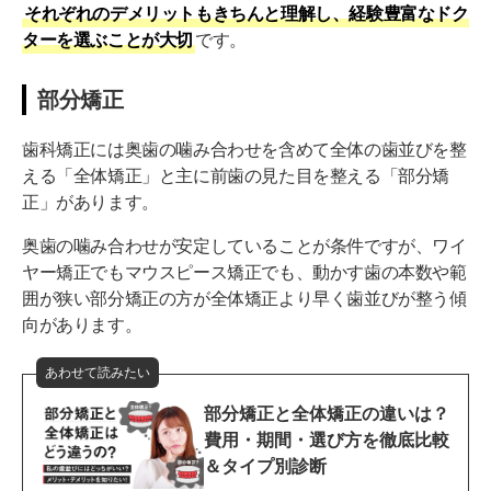
それぞれのデメリットもきちんと理解し、経験豊富なドク
ターを選ぶことが大切
です。
部分矯正
歯科矯正には奥歯の噛み合わせを含めて全体の歯並びを整
える「全体矯正」と主に前歯の見た目を整える「部分矯
正」があります。
奥歯の噛み合わせが安定していることが条件ですが、ワイ
ヤー矯正でもマウスピース矯正でも、動かす歯の本数や範
囲が狭い部分矯正の方が全体矯正より早く歯並びが整う傾
向があります。
あわせて読みたい
部分矯正と全体矯正の違いは？
費用・期間・選び方を徹底比較
＆タイプ別診断