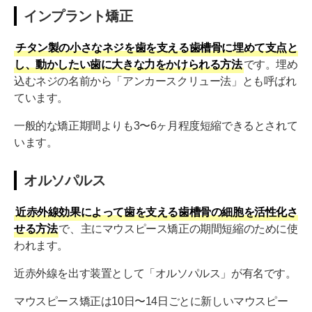
インプラント矯正
チタン製の小さなネジを歯を支える歯槽骨に埋めて支点と
し、動かしたい歯に大きな力をかけられる方法
です。埋め
込むネジの名前から「アンカースクリュー法」とも呼ばれ
ています。
一般的な矯正期間よりも3〜6ヶ月程度短縮できるとされて
います。
オルソパルス
近赤外線効果によって歯を支える歯槽骨の細胞を活性化さ
せる方法
で、主にマウスピース矯正の期間短縮のために使
われます。
近赤外線を出す装置として「オルソパルス」が有名です。
マウスピース矯正は10日〜14日ごとに新しいマウスピー