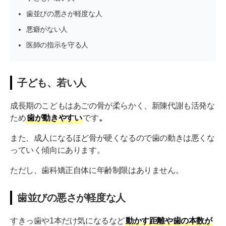
歯並びの悪さが軽度な人
悪癖がない人
医師の指示を守る人
子ども、若い人
成長期のこどもはあごの骨が柔らかく、新陳代謝も活発な
ため
歯が動きやすい
です
。
また、成人になるほど骨が硬くなるので歯の動きは悪くな
っていく傾向にあります。
ただし、歯科矯正自体に年齢制限はありません。
歯並びの悪さが軽度な人
すきっ歯や1本だけ気になるなど
動かす距離や歯の本数が