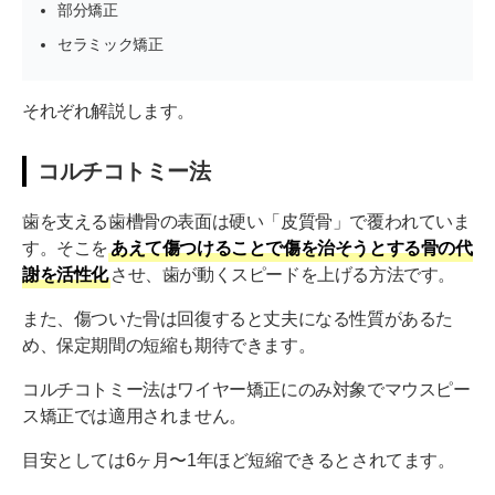
部分矯正
セラミック矯正
それぞれ解説します。
コルチコトミー法
歯を支える歯槽骨の表面は硬い「皮質骨」で覆われていま
す。そこを
あえて傷つけることで傷を治そうとする骨の代
謝を活性化
させ、歯が動くスピードを上げる方法です。
また、傷ついた骨は回復すると丈夫になる性質があるた
め、保定期間の短縮も期待できます。
コルチコトミー法はワイヤー矯正にのみ対象でマウスピー
ス矯正では適用されません。
目安としては6ヶ月〜1年ほど短縮できるとされてます。