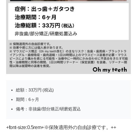
総額：33万円 (税込)
期間：6ヶ月
備考：非抜歯/部分矯正/研磨処置込
+font-size:0.5rem+※保険適用外の自由診療です。++