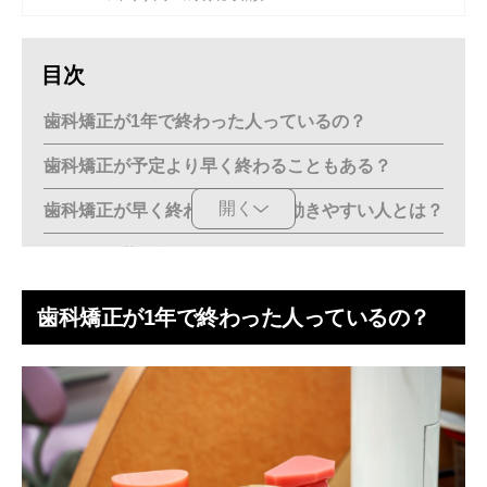
目次
歯科矯正が1年で終わった人っているの？
歯科矯正が予定より早く終わることもある？
開く
歯科矯正が早く終わる人・歯が動きやすい人とは？
子ども、若い人
歯並びの悪さが軽度な人
歯科矯正が1年で終わった人っているの？
悪癖がない
ドクターの指示を守る
開始後どれくらいから歯並びは変化する？
歯科矯正を早く終わらせても保定期間は必要