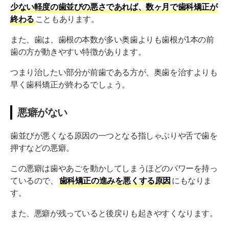
少ない軽度の歯並びの悪さであれば、数ヶ月で歯科矯正が
終わる
こともあります。
また、歯は、歯根の本数が多い奥歯よりも歯根が1本の前
歯の方が動きやすい特徴があります。
つまり治したい部分が前歯である方が、奥歯を治すよりも
早く歯科矯正が終わるでしょう。
悪癖がない
歯並びが悪くなる原因の一つとなる指しゃぶりや舌で歯を
押すなどの悪癖。
この悪癖は歯やあごを動かしてしまうほどのパワーを持っ
ているので、
歯科矯正の進みを悪くする原因
にもなりま
す。
また、悪癖が残っていると後戻りも起きやすくなります。