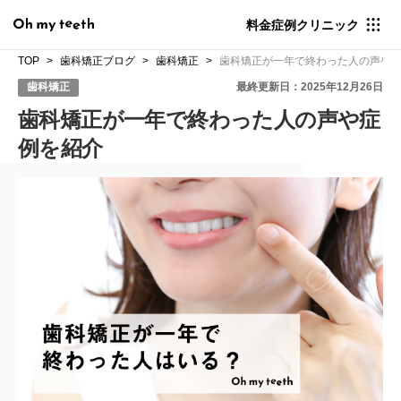
料金
症例
クリニック
TOP
歯科矯正ブログ
歯科矯正
歯科矯正が一年で終わった人の声や
歯科矯正
最終更新日：2025年12月26日
歯科矯正が一年で終わった人の声や症
例を紹介