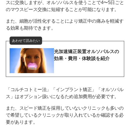
スに交換しますが、オルソパルスを使うことで4〜5日ごと
のマウスピース交換に短縮することが可能になります。
また、細胞が活性化することにより矯正中の痛みを軽減す
る効果も期待できます。
あわせて読みたい
光加速矯正装置オルソパルスの
効果・費用・体験談を紹介
「コルチコトミー法」「インプラント矯正」「オルソパル
ス」はオプション扱いになるため追加費用が必要です。
また、スピード矯正を採用していないクリニックも多いの
で希望しているクリニックが取り入れているか確認する必
要があります。