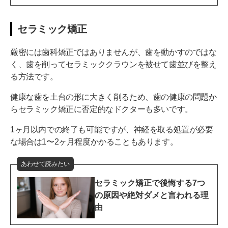
セラミック矯正
厳密には歯科矯正ではありませんが、歯を動かすのではな
く、歯を削ってセラミッククラウンを被せて歯並びを整え
る方法です。
健康な歯を土台の形に大きく削るため、歯の健康の問題か
らセラミック矯正に否定的なドクターも多いです。
1ヶ月以内での終了も可能ですが、神経を取る処置が必要
な場合は1〜2ヶ月程度かかることもあります。
あわせて読みたい
セラミック矯正で後悔する7つ
の原因や絶対ダメと言われる理
由