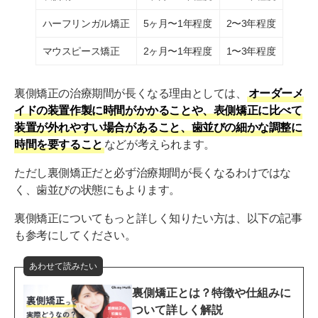
ハーフリンガル矯正
5ヶ月〜1年程度
2〜3年程度
マウスピース矯正
2ヶ月〜1年程度
1〜3年程度
裏側矯正の治療期間が長くなる理由としては、
オーダーメ
イドの装置作製に時間がかかることや、表側矯正に比べて
装置が外れやすい場合があること、歯並びの細かな調整に
時間を要すること
などが考えられます。
ただし裏側矯正だと必ず治療期間が長くなるわけではな
く、歯並びの状態にもよります。
裏側矯正についてもっと詳しく知りたい方は、以下の記事
も参考にしてください。
あわせて読みたい
裏側矯正とは？特徴や仕組みに
ついて詳しく解説