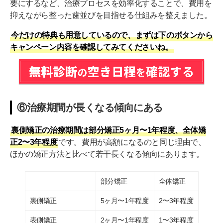
要にするなど、治療プロセスを効率化することで、費用を
抑えながら整った歯並びを目指せる仕組みを整えました。
今だけの特典も用意しているので、まずは下のボタンから
キャンペーン内容を確認してみてくださいね。
⑥治療期間が長くなる傾向にある
裏側矯正の治療期間は部分矯正5ヶ月〜1年程度、全体矯
正2〜3年程度
です。費用が高額になるのと同じ理由で、
ほかの矯正方法と比べて若干長くなる傾向にあります。
部分矯正
全体矯正
裏側矯正
5ヶ月〜1年程度
2〜3年程度
表側矯正
2ヶ月〜1年程度
1〜3年程度