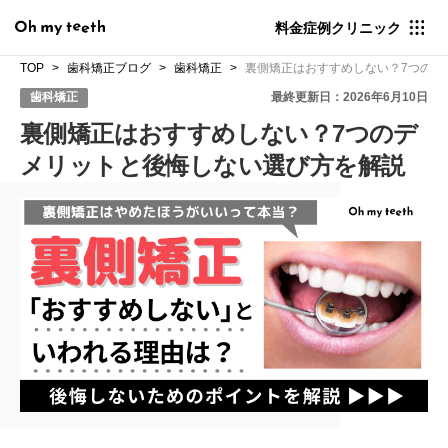
料金
症例
クリニック
TOP
歯科矯正ブログ
歯科矯正
裏側矯正はおすすめしない？7つのデ
歯科矯正
最終更新日：2026年6月10日
裏側矯正はおすすめしない？7つのデ
メリットと後悔しない選び方を解説