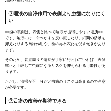
治療を進められます。
②唾液の自浄作用で表側より虫歯になりにく
い
==歯の裏側は、表側と比べて唾液が循環しやすい場
所
==
です。唾液には、食べかすを洗い流したり、細菌の活動を
抑えたりする自浄作用や、歯の再石灰化を促す働きがあり
ます。
そのため、装置周りの清掃が丁寧に行われていれば、表側
矯正と比較して虫歯になるリスクを抑えられる可能性があ
ります。
ただし、清掃が不十分だと虫歯のリスクは高まるので注意
が必要です。
③舌癖の改善が期待できる