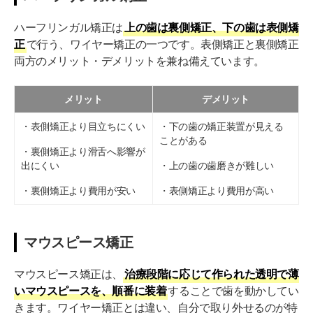
ハーフリンガル矯正は
上の歯は裏側矯正、下の歯は表側矯
正
で行う、ワイヤー矯正の一つです。表側矯正と裏側矯正
両方のメリット・デメリットを兼ね備えています。
メリット
デメリット
・表側矯正より目立ちにくい
・下の歯の矯正装置が見える
ことがある
・裏側矯正より滑舌へ影響が
出にくい
・上の歯の歯磨きが難しい
・裏側矯正より費用が安い
・表側矯正より費用が高い
マウスピース矯正
マウスピース矯正は、
治療段階に応じて作られた透明で薄
いマウスピースを、順番に装着
することで歯を動かしてい
きます。ワイヤー矯正とは違い、自分で取り外せるのが特