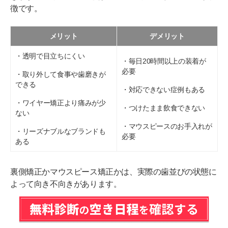
徴です。
メリット
デメリット
・透明で目立ちにくい
・毎日20時間以上の装着が
必要
・取り外して食事や歯磨きが
できる
・対応できない症例もある
・ワイヤー矯正より痛みが少
・つけたまま飲食できない
ない
・マウスピースのお手入れが
・リーズナブルなブランドも
必要
ある
裏側矯正かマウスピース矯正かは、実際の歯並びの状態に
よって向き不向きがあります。