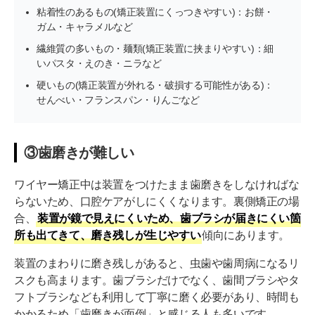
粘着性のあるもの(矯正装置にくっつきやすい)：お餅・
ガム・キャラメルなど
繊維質の多いもの・麺類(矯正装置に挟まりやすい)：細
いパスタ・えのき・ニラなど
硬いもの(矯正装置が外れる・破損する可能性がある)：
せんべい・フランスパン・りんごなど
③歯磨きが難しい
ワイヤー矯正中は装置をつけたまま歯磨きをしなければな
らないため、口腔ケアがしにくくなります。裏側矯正の場
合、
装置が鏡で見えにくいため、歯ブラシが届きにくい箇
所も出てきて、磨き残しが生じやすい
傾向にあります。
装置のまわりに磨き残しがあると、虫歯や歯周病になるリ
スクも高まります。歯ブラシだけでなく、歯間ブラシやタ
フトブラシなども利用して丁寧に磨く必要があり、時間も
かかるため「歯磨きが面倒」と感じる人も多いです。