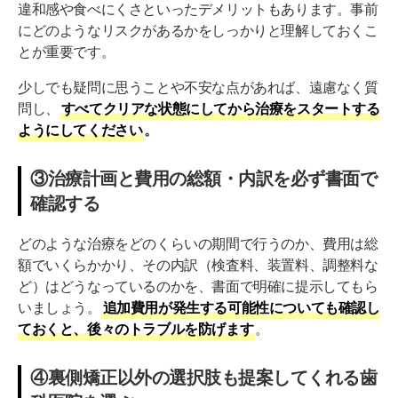
違和感や食べにくさといったデメリットもあります。事前
にどのようなリスクがあるかをしっかりと理解しておくこ
とが重要です。
少しでも疑問に思うことや不安な点があれば、遠慮なく質
問し、
すべてクリアな状態にしてから治療をスタートする
ようにしてください
。
③治療計画と費用の総額・内訳を必ず書面で
確認する
どのような治療をどのくらいの期間で行うのか、費用は総
額でいくらかかり、その内訳（検査料、装置料、調整料な
ど）はどうなっているのかを、書面で明確に提示してもら
いましょう。
追加費用が発生する可能性についても確認し
ておくと、後々のトラブルを防げます
。
④裏側矯正以外の選択肢も提案してくれる歯