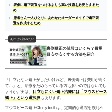
表側に矯正装置をつけるよりも高い技術を必要とするた
め
患者さん一人ひとりにあわせたオーダーメイドで矯正装
置を作成するため
あわせて読みたい
裏側矯正の値段はいくら？費用
目安や安くする方法を紹介
「目立たない矯正がしたいけれど、裏側矯正は費用が高く
て…」と、治療をためらっている方も多いのではないでし
ょうか。実は、
目立ちにくい矯正治療には「マウスピース
矯正」という選択肢
もあります。
マウスピース矯正Oh my teethは、定期的な通院を原則不