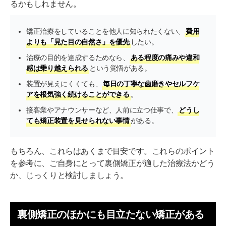
るかもしれません。
矯正治療をしていることを他人に知られたくない、
費用
よりも「見た目の自然さ」を優先
したい。
治療の目的を達成するためなら、
ある程度の痛みや違和
感は乗り越えられる
という覚悟がある。
装置が見えにくくても、
毎日の丁寧な歯磨きやセルフケ
アを根気強く続けることができる
。
接客業やアナウンサーなど、人前に立つ仕事で、
どうし
ても矯正装置を見せられない事情
がある。
もちろん、これらはあくまで目安です。これらのポイント
を参考に、ご自身にとって裏側矯正が適した治療法かどう
か、じっくりと検討しましょう。
裏側矯正のほかにも目立たない矯正がある