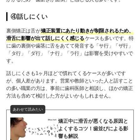
④話しにくい
裏側矯正は舌が
矯正装置にあたり動きが制限されるため、
滑舌に影響が出て話しにくく感じる
ケースも多いです。特
に歯の裏側や歯茎に舌をあてて発音する「サ行」「ザ行」
「タ行」「ダ行」「ナ行」「ラ行」は影響を受けやすいで
す。
話しにくさも1ヶ月ほどで慣れてくるケースが多いです
が、個人差があります。営業や教師といった人と話すこと
の多い職業の方は、事前に歯科医師と相談し、ほかの矯正
方法も含めて検討した方がよいかもしれません。
あわせて読みたい
矯正中に滑舌が悪くなる原因と
よくするコツ！歯並びによる影
響も解説