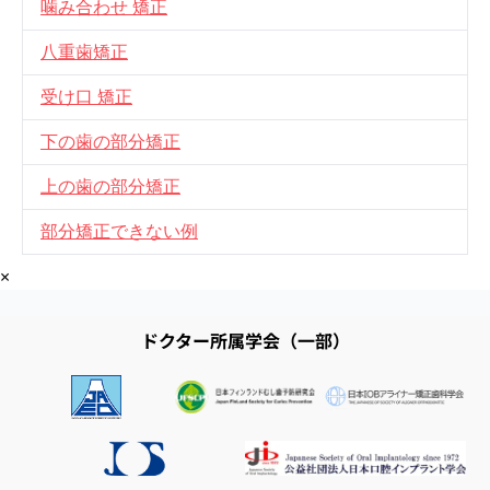
噛み合わせ 矯正
八重歯矯正
受け口 矯正
下の歯の部分矯正
上の歯の部分矯正
部分矯正できない例
×
ドクター所属学会（一部）