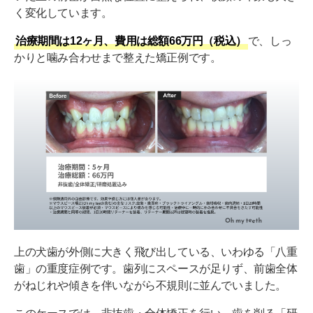
く変化しています。
治療期間は12ヶ月、費用は総額66万円（税込）
で、しっ
かりと噛み合わせまで整えた矯正例です。
上の犬歯が外側に大きく飛び出している、いわゆる「八重
歯」の重度症例です。歯列にスペースが足りず、前歯全体
がねじれや傾きを伴いながら不規則に並んでいました。