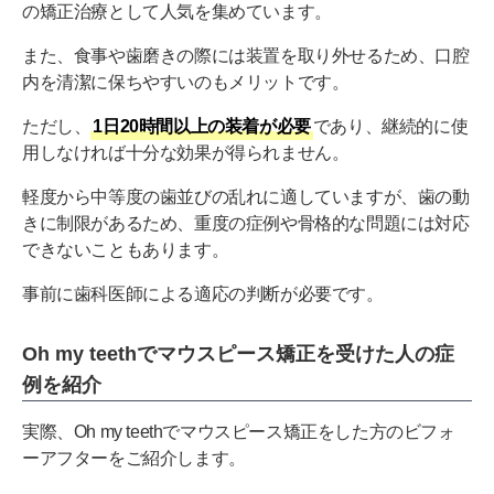
の矯正治療として人気を集めています。
また、食事や歯磨きの際には装置を取り外せるため、口腔
内を清潔に保ちやすいのもメリットです。
ただし、
1日20時間以上の装着が必要
であり、継続的に使
用しなければ十分な効果が得られません。
軽度から中等度の歯並びの乱れに適していますが、歯の動
きに制限があるため、重度の症例や骨格的な問題には対応
できないこともあります。
事前に歯科医師による適応の判断が必要です。
Oh my teethでマウスピース矯正を受けた人の症
例を紹介
実際、Oh my teethでマウスピース矯正をした方のビフォ
ーアフターをご紹介します。