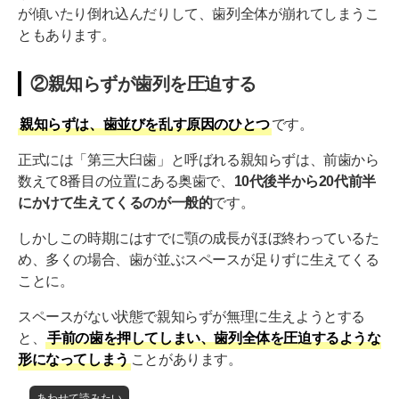
が傾いたり倒れ込んだりして、歯列全体が崩れてしまうこ
ともあります。
②親知らずが歯列を圧迫する
親知らずは、歯並びを乱す原因のひとつ
です。
正式には「第三大臼歯」と呼ばれる親知らずは、前歯から
数えて8番目の位置にある奥歯で、
10代後半から20代前半
にかけて生えてくるのが一般的
です。
しかしこの時期にはすでに顎の成長がほぼ終わっているた
め、多くの場合、歯が並ぶスペースが足りずに生えてくる
ことに。
スペースがない状態で親知らずが無理に生えようとする
と、
手前の歯を押してしまい、歯列全体を圧迫するような
形になってしまう
ことがあります。
あわせて読みたい