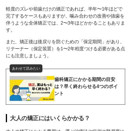
軽度のズレや前歯だけの矯正であれば、半年〜1年ほどで
完了するケースもありますが、噛み合わせの改善や抜歯を
伴うような全体矯正では、2〜3年ほどかかることもありま
す。
また、矯正後は後戻りを防ぐための「保定期間」があり、
リテーナー（保定装置）を1〜2年程度つける必要がある点
にも注意しましょう。
あわせて読みたい
歯科矯正にかかる期間の目安
は？早く終わらせる4つのポイ
ント
大人の矯正にはいくらかかる？