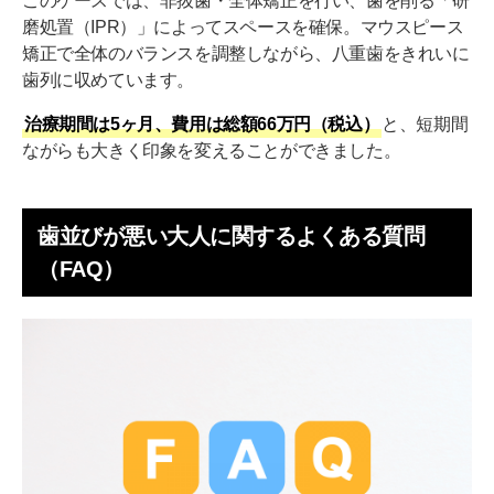
このケースでは、非抜歯・全体矯正を行い、歯を削る「研
磨処置（IPR）」によってスペースを確保。マウスピース
矯正で全体のバランスを調整しながら、八重歯をきれいに
歯列に収めています。
治療期間は5ヶ月、費用は総額66万円（税込）
と、短期間
ながらも大きく印象を変えることができました。
歯並びが悪い大人に関するよくある質問
（FAQ）