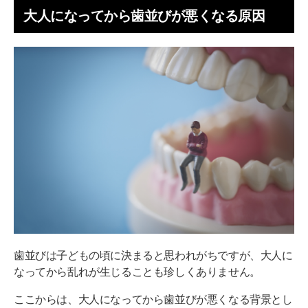
大人になってから歯並びが悪くなる原因
歯並びが悪い人は日本人の何割くらいですか？
大人になって歯並びが悪いかもと感じたら、まずは
歯科医師に相談を！
歯並びは子どもの頃に決まると思われがちですが、大人に
なってから乱れが生じることも珍しくありません。
ここからは、大人になってから歯並びが悪くなる背景とし