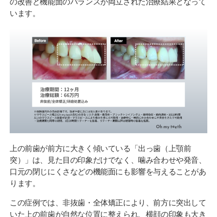
の改善と機能面のバランスが両立された治療結果となって
います。
上の前歯が前方に大きく傾いている「出っ歯（上顎前
突）」は、見た目の印象だけでなく、噛み合わせや発音、
口元の閉じにくさなどの機能面にも影響を与えることがあ
ります。
この症例では、非抜歯・全体矯正により、前方に突出して
いた上の前歯が自然な位置に整えられ、横顔の印象も大き