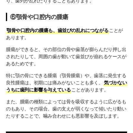
り、歯列が乱れたりすることもあります。
⑥顎骨や口腔内の腫瘍
顎骨や口腔内の腫瘍も、歯並びの乱れにつながる
ことが
あります。
腫瘍ができると、その部位の骨や歯茎が膨らんだり押し出
されたりして、周囲の歯が動いて歯並びが崩れるケースが
あるためです。
特に顎の骨にできる腫瘍（顎骨腫瘍）や、歯茎に発生する
良性腫瘍は、初期には痛みがないことも多く、
気づかない
うちに歯列に影響を与えている
ことがあります。
また、腫瘍の種類によっては骨を吸収するように広がるも
のもあり、その場合、歯の支えが弱くなって傾いたり動い
たりすることで、噛み合わせにも悪影響を及ぼします。