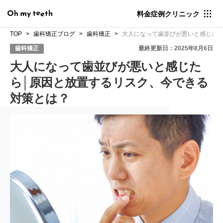
料金
症例
クリニック
TOP
歯科矯正ブログ
歯科矯正
大人になって歯並びが悪いと感じたら
歯科矯正
最終更新日：2025年8月6日
大人になって歯並びが悪いと感じた
ら│原因と放置するリスク、今できる
対策とは？