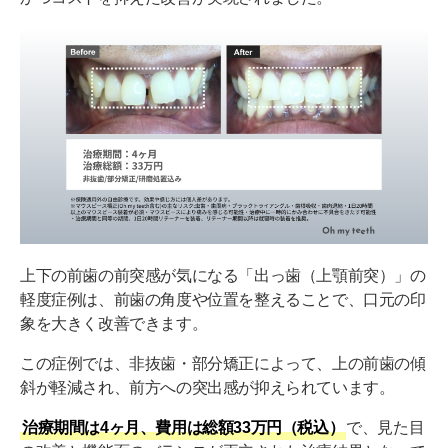
上下の前歯の前突感が気になる「出っ歯（上顎前突）」の
軽度症例は、前歯の角度や位置を整えることで、口元の印
象を大きく改善できます。
この症例では、非抜歯・部分矯正によって、上の前歯の傾
斜が軽減され、前方への突出感が抑えられています。
治療期間は4ヶ月、費用は総額33万円（税込）
で、見た目