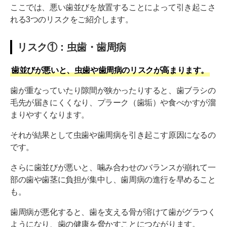
ここでは、悪い歯並びを放置することによって引き起こさ
れる3つのリスクをご紹介します。
リスク①：虫歯・歯周病
歯並びが悪いと、虫歯や歯周病のリスクが高まります。
歯が重なっていたり隙間が狭かったりすると、歯ブラシの
毛先が届きにくくなり、プラーク（歯垢）や食べかすが溜
まりやすくなります。
それが結果として虫歯や歯周病を引き起こす原因になるの
です。
さらに歯並びが悪いと、噛み合わせのバランスが崩れて一
部の歯や歯茎に負担が集中し、歯周病の進行を早めること
も。
歯周病が悪化すると、歯を支える骨が溶けて歯がグラつく
ようになり、歯の健康を脅かすことにつながります。