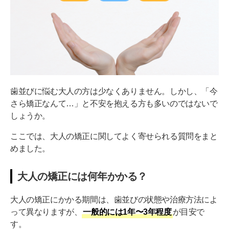
歯並びに悩む大人の方は少なくありません。しかし、「今
さら矯正なんて…」と不安を抱える方も多いのではないで
しょうか。
ここでは、大人の矯正に関してよく寄せられる質問をまと
めました。
大人の矯正には何年かかる？
大人の矯正にかかる期間は、歯並びの状態や治療方法によ
って異なりますが、
一般的には1年〜3年程度
が目安で
す。