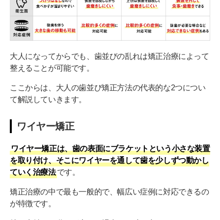
大人になってからでも、歯並びの乱れは矯正治療によって
整えることが可能です。
ここからは、大人の歯並び矯正方法の代表的な2つについ
て解説していきます。
ワイヤー矯正
ワイヤー矯正は、歯の表面にブラケットという小さな装置
を取り付け、そこにワイヤーを通して歯を少しずつ動かし
ていく治療法
です。
矯正治療の中で最も一般的で、幅広い症例に対応できるの
が特徴です。