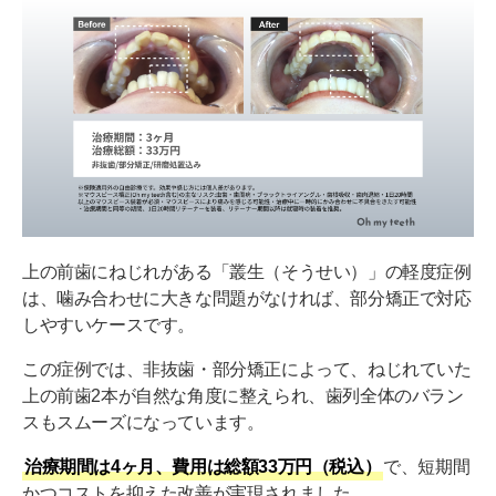
上の前歯にねじれがある「叢生（そうせい）」の軽度症例
は、噛み合わせに大きな問題がなければ、部分矯正で対応
しやすいケースです。
この症例では、非抜歯・部分矯正によって、ねじれていた
上の前歯2本が自然な角度に整えられ、歯列全体のバラン
スもスムーズになっています。
治療期間は4ヶ月、費用は総額33万円（税込）
で、短期間
かつコストを抑えた改善が実現されました。