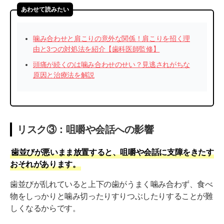
あわせて読みたい
噛み合わせと肩こりの意外な関係！肩こりを招く理
由と3つの対処法を紹介【歯科医師監修】
頭痛が続くのは噛み合わせのせい？見逃されがちな
原因と治療法を解説
リスク③：咀嚼や会話への影響
歯並びが悪いまま放置すると、咀嚼や会話に支障をきたす
おそれがあります。
歯並びが乱れていると上下の歯がうまく噛み合わず、食べ
物をしっかりと噛み切ったりすりつぶしたりすることが難
しくなるからです。