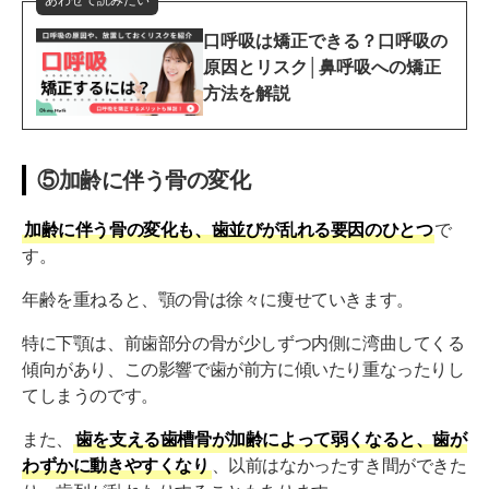
あわせて読みたい
口呼吸は矯正できる？口呼吸の
原因とリスク│鼻呼吸への矯正
方法を解説
⑤加齢に伴う骨の変化
加齢に伴う骨の変化も、歯並びが乱れる要因のひとつ
で
す。
年齢を重ねると、顎の骨は徐々に痩せていきます。
特に下顎は、前歯部分の骨が少しずつ内側に湾曲してくる
傾向があり、この影響で歯が前方に傾いたり重なったりし
てしまうのです。
また、
歯を支える歯槽骨が加齢によって弱くなると、歯が
わずかに動きやすくなり
、以前はなかったすき間ができた