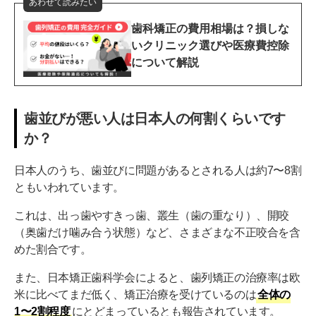
あわせて読みたい
歯科矯正の費用相場は？損しな
いクリニック選びや医療費控除
について解説
歯並びが悪い人は日本人の何割くらいです
か？
日本人のうち、歯並びに問題があるとされる人は約7〜8割
ともいわれています。
これは、出っ歯やすきっ歯、叢生（歯の重なり）、開咬
（奥歯だけ噛み合う状態）など、さまざまな不正咬合を含
めた割合です。
また、日本矯正歯科学会によると、歯列矯正の治療率は欧
米に比べてまだ低く、矯正治療を受けているのは
全体の
1〜2割程度
にとどまっているとも報告されています。