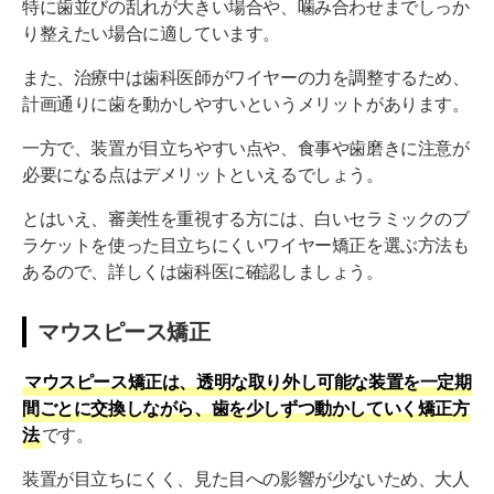
特に歯並びの乱れが大きい場合や、噛み合わせまでしっか
り整えたい場合に適しています。
また、治療中は歯科医師がワイヤーの力を調整するため、
計画通りに歯を動かしやすいというメリットがあります。
一方で、装置が目立ちやすい点や、食事や歯磨きに注意が
必要になる点はデメリットといえるでしょう。
とはいえ、審美性を重視する方には、白いセラミックのブ
ラケットを使った目立ちにくいワイヤー矯正を選ぶ方法も
あるので、詳しくは歯科医に確認しましょう。
マウスピース矯正
マウスピース矯正は、透明な取り外し可能な装置を一定期
間ごとに交換しながら、歯を少しずつ動かしていく矯正方
法
です。
装置が目立ちにくく、見た目への影響が少ないため、大人