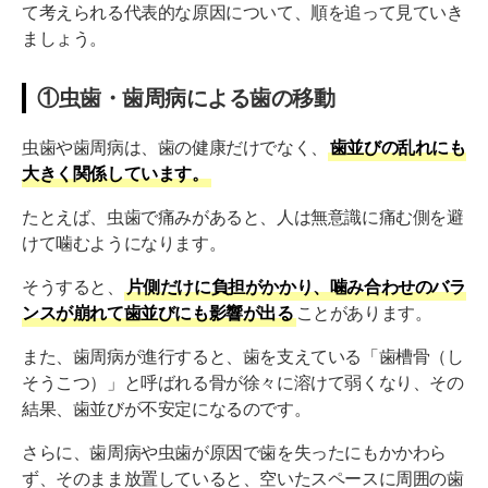
て考えられる代表的な原因について、順を追って見ていき
ましょう。
①虫歯・歯周病による歯の移動
虫歯や歯周病は、歯の健康だけでなく、
歯並びの乱れにも
大きく関係しています。
たとえば、虫歯で痛みがあると、人は無意識に痛む側を避
けて噛むようになります。
そうすると、
片側だけに負担がかかり、噛み合わせのバラ
ンスが崩れて歯並びにも影響が出る
ことがあります。
また、歯周病が進行すると、歯を支えている「歯槽骨（し
そうこつ）」と呼ばれる骨が徐々に溶けて弱くなり、その
結果、歯並びが不安定になるのです。
さらに、歯周病や虫歯が原因で歯を失ったにもかかわら
ず、そのまま放置していると、空いたスペースに周囲の歯