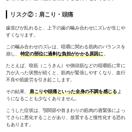
リスク②：肩こり・頭痛
歯並びが乱れると、上下の歯の噛み合わせにズレが生じや
すくなります。
この噛み合わせのズレは、咀嚼に関わる筋肉のバランスを
崩し、
特定の部位に過剰な負担がかかる原因に
。
たとえば、咬筋（こうきん）や側頭筋などの咀嚼筋に常に
力が入った状態が続くと、筋肉が緊張しやすくなり、血行
不良や筋疲労を引き起こします。
その結果、
肩こりや頭痛といった全身の不調を感じる
よ
うになることも少なくありません。
こうした症状は、顎関節や首まわりの筋肉の過緊張によっ
てさらに悪化することがあり、放置すると慢性化する恐れ
もあります。