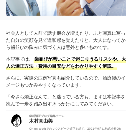
社会人として人前で話す機会が増えたり、ふと写真に写っ
た自分の笑顔を見て違和感を覚えたりと、大人になってか
ら歯並びの悩みに気づく人は意外と多いものです。
本記事では、
歯並びが悪いことで起こりうるリスクや、大
人の矯正方法・費用の目安などをわかりやすく解説。
さらに、実際の症例写真も紹介しているので、治療後のイ
メージもつかみやすくなっています。
「今さら矯正なんて」と迷っている方も、まずは本記事を
読んで一歩を踏み出すきっかけにしてみてください。
歯科矯正ブログ編集チーム
木村真由美
Oh my teethでのマウスピース矯正を経て、2021年6月に株式会社Oh