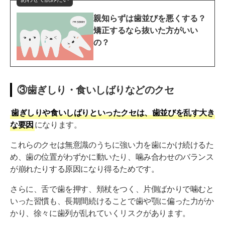
親知らずは歯並びを悪くする？
矯正するなら抜いた方がいい
の？
③歯ぎしり・食いしばりなどのクセ
歯ぎしりや食いしばりといったクセは、歯並びを乱す大き
な要因
になります。
これらのクセは無意識のうちに強い力を歯にかけ続けるた
め、歯の位置がわずかに動いたり、噛み合わせのバランス
が崩れたりする原因になり得るためです。
さらに、舌で歯を押す、頬杖をつく、片側ばかりで噛むと
いった習慣も、長期間続けることで歯や顎に偏った力がか
かり、徐々に歯列が乱れていくリスクがあります。