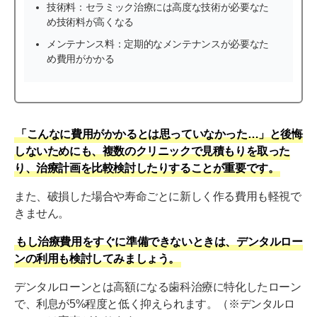
技術料：セラミック治療には高度な技術が必要なた
め技術料が高くなる
メンテナンス料：定期的なメンテナンスが必要なた
め費用がかかる
「こんなに費用がかかるとは思っていなかった…」と後悔
しないためにも、複数のクリニックで見積もりを取った
り、治療計画を比較検討したりすることが重要です。
また、破損した場合や寿命ごとに新しく作る費用も軽視で
きません。
もし治療費用をすぐに準備できないときは、デンタルロー
ンの利用も検討してみましょう。
デンタルローンとは高額になる歯科治療に特化したローン
で、利息が5%程度と低く抑えられます。（※デンタルロ