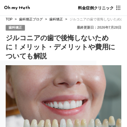
料金
症例
クリニック
TOP
歯科矯正ブログ
歯科矯正
ジルコニアの歯で後悔しないために
歯科矯正
最終更新日：2026年7月28日
ジルコニアの歯で後悔しないため
に！メリット・デメリットや費用に
ついても解説