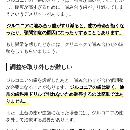
ジルコニアの一番のメリットは、強度が高い点です。しか
し、硬度が高すぎるために、噛み合う歯がすり減ってしま
うというデメリットがあります。
ジルコニアに噛み合う歯がすり減ると、歯の寿命が短くな
ったり、顎関節症の原因になったりすることもあります。
もし異常を感じたときには、クリニックで噛み合わせの調
整をしてもらいましょう。
調整や取り外しが難しい
ジルコニアの歯を設置したあと、噛み合わせが合わず調整
が必要になることがあります。
ジルコニアの歯は硬く、通
常の歯科用ドリルで削れないため調整するのは簡単ではあ
りません。
また、土台の歯が虫歯になった場合には、ジルコニアの歯
を外して治療する必要があります。