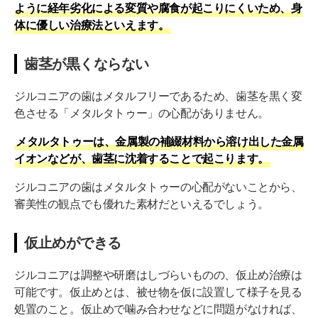
ように経年劣化による変質や腐食が起こりにくいため、身
体に優しい治療法といえます。
歯茎が黒くならない
ジルコニアの歯はメタルフリーであるため、歯茎を黒く変
色させる「メタルタトゥー」の心配がありません。
メタルタトゥーは、金属製の補綴材料から溶け出した金属
イオンなどが、歯茎に沈着することで起こります。
ジルコニアの歯はメタルタトゥーの心配がないことから、
審美性の観点でも優れた素材だといえるでしょう。
仮止めができる
ジルコニアは調整や研磨はしづらいものの、仮止め治療は
可能です。仮止めとは、被せ物を仮に設置して様子を見る
処置のこと。仮止めで噛み合わせなどに問題がなければ、