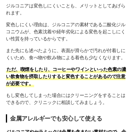
ジルコニアは変色しにくいことも、メリットとしてあげら
れます。
変色しにくい理由は、ジルコニアの素材である二酸化ジル
コニウムが、色素沈着や経年劣化による変色を起こしにく
い性質を持っているからです。
また先にも述べたように、表面が滑らかで汚れが付着しに
くいため、食べ物や飲み物による着色も少なくなります。
ただ、喫煙をしたり、コーヒーやワインといった色素の濃
い飲食物を摂取したりすると変色することがあるので注意
が必要です。
もし変色してしまった場合にはクリーニングをすることは
できるので、クリニックに相談してみましょう。
金属アレルギーでも安心して使える
ジルコニアやセラミックは金属を含まない素材なので、金