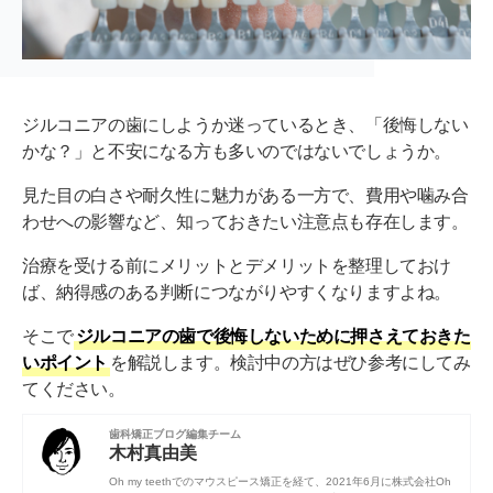
ジルコニアの歯にしようか迷っているとき、「後悔しない
かな？」と不安になる方も多いのではないでしょうか。
見た目の白さや耐久性に魅力がある一方で、費用や噛み合
わせへの影響など、知っておきたい注意点も存在します。
治療を受ける前にメリットとデメリットを整理しておけ
ば、納得感のある判断につながりやすくなりますよね。
そこで
ジルコニアの歯で後悔しないために押さえておきた
いポイント
を解説します。検討中の方はぜひ参考にしてみ
てください。
歯科矯正ブログ編集チーム
木村真由美
Oh my teethでのマウスピース矯正を経て、2021年6月に株式会社Oh