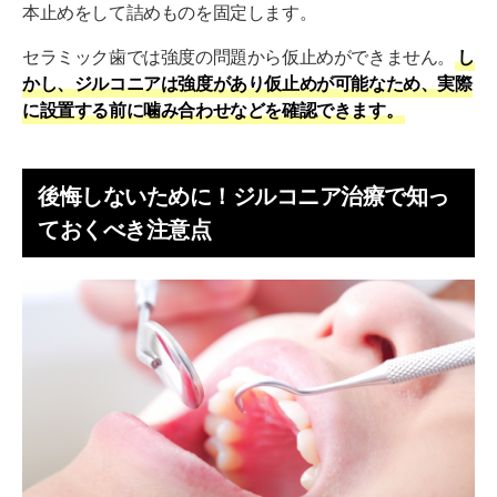
本止めをして詰めものを固定します。
セラミック歯では強度の問題から仮止めができません。
し
かし、ジルコニアは強度があり仮止めが可能なため、実際
に設置する前に噛み合わせなどを確認できます。
後悔しないために！ジルコニア治療で知っ
ておくべき注意点