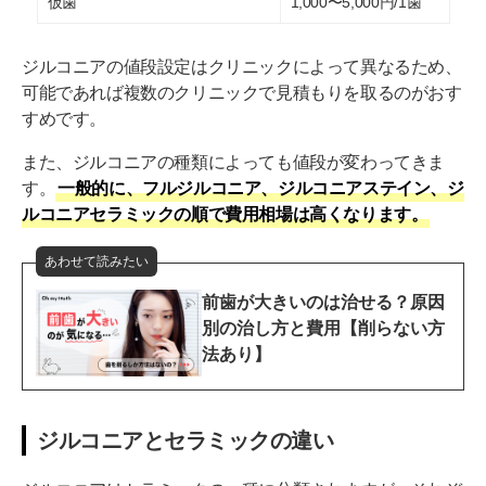
仮歯
1,000〜5,000円/1歯
ジルコニアの値段設定はクリニックによって異なるため、
可能であれば複数のクリニックで見積もりを取るのがおす
すめです。
また、ジルコニアの種類によっても値段が変わってきま
す。
一般的に、フルジルコニア、ジルコニアステイン、ジ
ルコニアセラミックの順で費用相場は高くなります。
あわせて読みたい
前歯が大きいのは治せる？原因
別の治し方と費用【削らない方
法あり】
ジルコニアとセラミックの違い