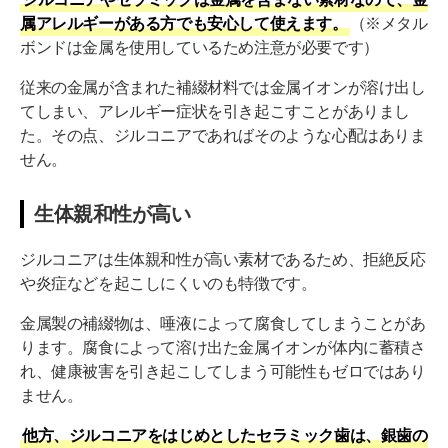
属アレルギーがある方でも安心して使えます。
（※メタル
ボンドは金属を使用しているため注意が必要です）
従来の金属が含まれた補綴材料では金属イオンが溶け出し
てしまい、アレルギー症状を引き起こすことがありまし
た。その点、ジルコニアであればそのような心配はありま
せん。
生体親和性が高い
ジルコニアは生体親和性が高い素材であるため、拒絶反応
や炎症などを起こしにくいのも特徴です。
金属製の補綴物は、唾液によって腐食してしまうことがあ
ります。腐食によって溶け出た金属イオンが体内に蓄積さ
れ、健康被害を引き起こしてしまう可能性もゼロではあり
ません。
他方、ジルコニアをはじめとしたセラミック歯は、銀歯の