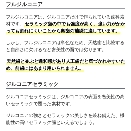
フルジルコニア
フルジルコニアは、ジルコニアだけで作られている歯科素
材です。
セラミック歯の中でも強度が高く、強い力がかか
っても割れにくいことから奥歯の補綴に適しています。
しかし、フルジルコニアは単色なため、天然歯と比較する
と自然さに欠けるなど審美性の面では劣ります。
天然歯と並ぶと違和感があり人工歯だと気づかれやすいた
め、前歯にはあまり用いられません。
ジルコニアセラミック
ジルコニアセラミックは、ジルコニアの表面を審美性の高
いセラミックで覆った素材です。
ジルコニアの強さとセラミックの美しさを兼ね備えた、機
能性の高いセラミック歯といえるでしょう。