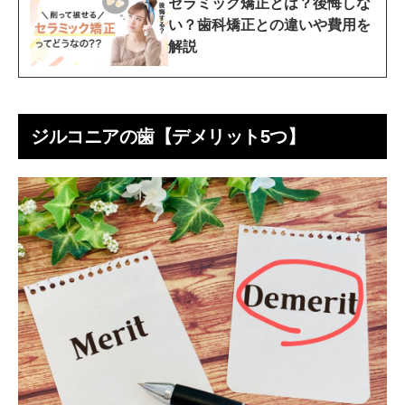
セラミック矯正とは？後悔しな
い？歯科矯正との違いや費用を
解説
ジルコニアの歯【デメリット5つ】