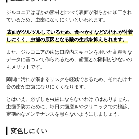
ジルコニアはほかの素材と比べて表面が滑らかに加工され
ているため、虫歯になりにくいといわれます。
表面がツルツルしているため、食べかすなどの汚れが付着
しにくく、虫歯の原因となる酸の生成を抑えられます。
また、ジルコニアの歯は口腔内スキャンを用いた高精度な
データに基づいて作られるため、歯茎との隙間が少ないの
もメリットです。
隙間に汚れが溜まるリスクを軽減できるため、それだけ土
台の歯が虫歯になりにくくなります。
とはいえ、必ずしも虫歯にならないわけではありません。
虫歯予防のために、毎日の歯磨きやクリニックでの検診、
定期的なメンテナンスを怠らないようにしましょう。
変色しにくい