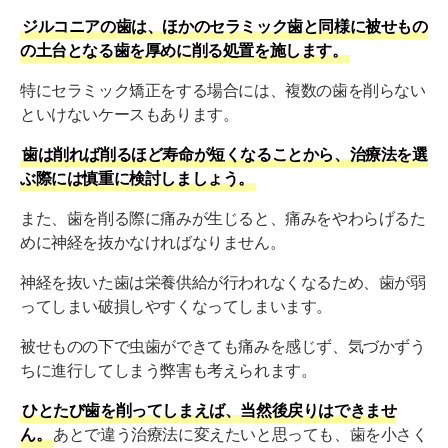
ジルコニアの歯は、ほかのセラミック歯と同様に被せもの
の土台となる歯を厚めに削る処置を施します。
特にセラミック矯正をする場合には、複数の歯を削らない
といけないケースもあります。
歯は削れば削るほど寿命が短くなることから、治療法を選
ぶ際には慎重に検討しましょう。
また、歯を削る際に痛みが生じると、痛みをやわらげるた
めに神経を抜かなければなりません。
神経を抜いた歯は栄養供給が行われなくなるため、歯が弱
ってしまい破損しやすくなってしまいます。
被せものの下で虫歯ができても痛みを感じず、気づかずう
ちに進行してしまう弊害も考えられます。
ひとたび歯を削ってしまえば、当然後戻りはできませ
ん。
あとで違う治療法に変えたいと思っても、歯を小さく