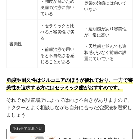
・強度が高いため
奥歯の治療には向いて
奥歯の治療に向い
いない
ている
・セラミックと比
・透明感があり審美性
べると審美性で劣
が非常に高い
る
審美性
・天然歯と並んでも違
・前歯治療で用い
和感が少なく前歯の設
ると不自然さを感
置に向いている
じることがある
強度や耐久性はジルコニアのほうが優れており、一方で審
美性を追求する方にはセラミック歯がおすすめです。
それでも設置場所によっては向き不向きがありますので、
ドクターとよく相談しながら自分に合った治療法を選択し
ましょう。
あわせて読みたい