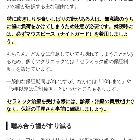
アの歯が破損する主な理由です。
特に歯ぎしりや食いしばりの癖がある人は、無意識のうち
に歯に負荷をかけてしまうため注意が必要です。就寝時に
は、必ずマウスピース（ナイトガード）を着用しましょ
う。
もちろん、どんなに注意していても壊れてしまうことがあ
るため、多くのクリニックでは「セラミック歯の保証制
度」を設けています。
一般的な保証期間は3年ですが、なかには「10年まで」や
「5年以降は◯割負担」といったところもあります。
セラミック治療を受ける際には、診察・治療の費用だけで
なく、保証の手厚さも事前に確認しましょう。
噛み合う歯がすり減る