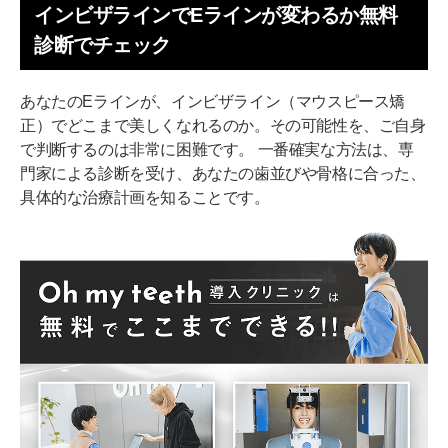
インビザラインでEラインが変わるか無料
診断でチェック
あなたのEラインが、インビザライン（マウスピース矯
正）でどこまで美しくなれるのか。その可能性を、ご自身
で判断するのは非常に困難です。 一番確実な方法は、専
門家による診断を受け、あなたの歯並びや骨格に合った、
具体的な治療計画を知ることです。