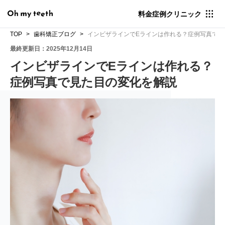
料金
症例
クリニック
TOP
歯科矯正ブログ
インビザラインでEラインは作れる？症例写真で見
最終更新日：2025年12月14日
インビザラインでEラインは作れる？
症例写真で見た目の変化を解説