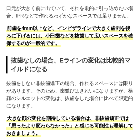
口元が大きく前に出ていて、それを劇的に引っ込めたい場
合、IPRなどで作れるわずかなスペースでは足りません。
前歯を4mm以上など、インビザラインで大きく歯列を後
ろに下げるには、小臼歯などを抜歯して広いスペースを確
保するのが一般的です。
抜歯なしの場合、Eラインの変化は比較的マ
イルドになる
抜歯をしない非抜歯矯正の場合、作れるスペースには限り
があります。そのため、歯並びはきれいになりますが、横
顔のシルエットの変化は、抜歯をした場合に比べて限定的
になります。
大きな顔の変化を期待している場合は、非抜歯矯正では
「思ったより変わらなかった」と感じる可能性も理解して
おきましょう。