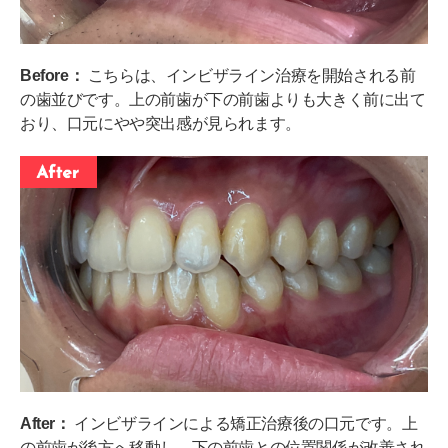
る？
重度の出っ歯や口ゴボでも、インビザラインでEライン
は作れる？
Before：
こちらは、インビザライン治療を開始される前
の歯並びです。上の前歯が下の前歯よりも大きく前に出て
インビザラインでEラインが変わるか無料診断でチ
おり、口元にやや突出感が見られます。
ェック
After：
インビザラインによる矯正治療後の口元です。上
の前歯が後方へ移動し、下の前歯との位置関係が改善され