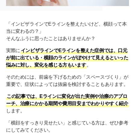
「インビザラインでEラインを整えたいけど、横顔って本
当に変わるの？」
そんなふうに思ったことはありませんか？
実際に
インビザラインでEラインを整えた症例では、口元
が前に出ている・横顔のラインがぼやけて見えるといった
悩みに対し、変化を感じる方もいます
。
そのためには、前歯を下げるための「スペースづくり」が
重要で、症状によっては抜歯を検討することもあります。
この記事では、Eラインに変化が出た実例や治療のアプロ
ーチ、治療にかかる期間や費用目安までわかりやすく紹介
します。
「横顔をすっきり見せたい」と感じている方は、ぜひ参考
にしてみてください。