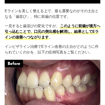
インビザラインでEラインを“大きく”変えたいな
Eラインを美しく整える上で、最も重要なのがその土台と
ら、抜歯は必要？
なる「歯並び」、特に前歯の位置です。
大きな変化を望むなら、抜歯を行うケースが多い
一見すると歯並びの変化ですが、
このように前歯が後方へ
抜歯なしの場合、Eラインの変化は比較的マイルドにな
引っ込むことで、口元の突出感を解消し、結果としてEラ
る
インの改善へつながります
。
インビザライン(マウスピース矯正)でEラインを整
インビザライン治療でEライン改善の土台がどのように作
える費用と期間
られていくのかを、以下の症例写真をご覧ください。
費用の目安：60万円〜100万円程度
期間の目安：1年半〜3年程度（抜歯の有無で変動）
インビザラインのEライン矯正に関するよくある質
問(FAQ)
ワイヤー矯正と比べてEラインの変化に差がある？
インビザライン治療後にEラインが後戻りすることはあ