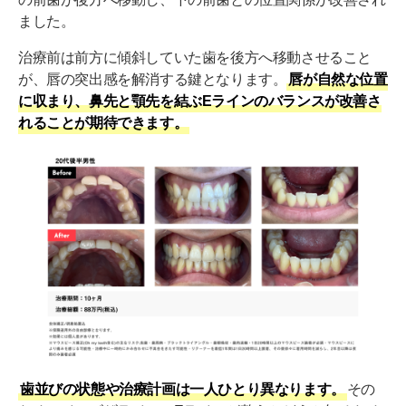
ました。
治療前は前方に傾斜していた歯を後方へ移動させること
が、唇の突出感を解消する鍵となります。
唇が自然な位置
に収まり、鼻先と顎先を結ぶEラインのバランスが改善さ
れることが期待できます。
歯並びの状態や治療計画は一人ひとり異なります。
その