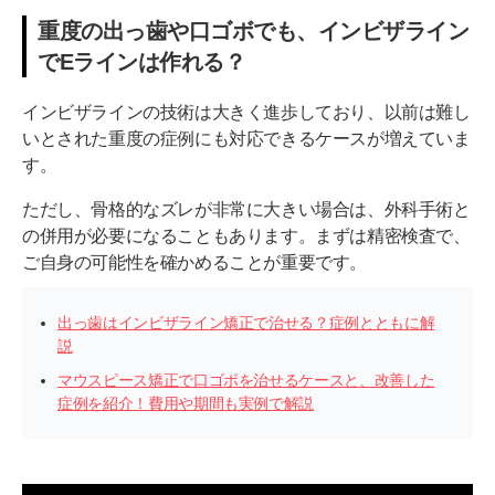
重度の出っ歯や口ゴボでも、インビザライン
でEラインは作れる？
インビザラインの技術は大きく進歩しており、以前は難し
いとされた重度の症例にも対応できるケースが増えていま
す。
ただし、骨格的なズレが非常に大きい場合は、外科手術と
の併用が必要になることもあります。まずは精密検査で、
ご自身の可能性を確かめることが重要です。
出っ歯はインビザライン矯正で治せる？症例とともに解
説
マウスピース矯正で口ゴボを治せるケースと、改善した
症例を紹介！費用や期間も実例で解説