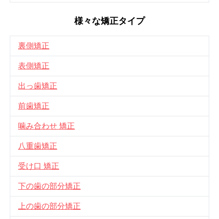
様々な矯正タイプ
裏側矯正
表側矯正
出っ歯矯正
前歯矯正
噛み合わせ 矯正
八重歯矯正
受け口 矯正
下の歯の部分矯正
上の歯の部分矯正