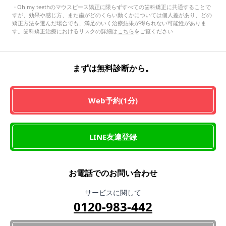
・
Oh my teethのマウスピース矯正に限らずすべての歯科矯正に共通することで
すが、効果や感じ方、また歯がどのくらい動くかについては個人差があり、どの
矯正方法を選んだ場合でも、満足のいく治療結果が得られない可能性がありま
す。歯科矯正治療におけるリスクの詳細は
こちら
をご覧ください
まずは無料診断から。
Web予約(1分)
LINE友達登録
お電話でのお問い合わせ
サービスに関して
0120-983-442