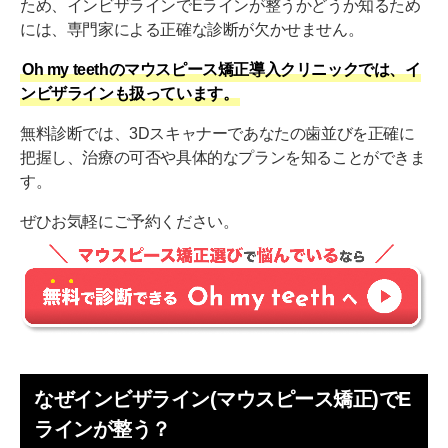
ため、インビザラインでEラインが整うかどうか知るため
には、専門家による正確な診断が欠かせません。
Oh my teethのマウスピース矯正導入クリニックでは、イ
ンビザラインも扱っています。
無料診断では、3Dスキャナーであなたの歯並びを正確に
把握し、治療の可否や具体的なプランを知ることができま
す。
ぜひお気軽にご予約ください。
なぜインビザライン(マウスピース矯正)でE
ラインが整う？