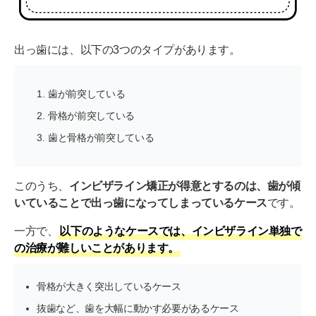
インビザラインの矯正歯科の選び方は？
出っ歯のインビザライン治療の第一歩は無料診断か
出っ歯には、以下の3つのタイプがあります。
ら
歯が前突している
骨格が前突している
歯と骨格が前突している
このうち、
インビザライン矯正が得意とするのは、歯が傾
いていることで出っ歯になってしまっているケース
です。
一方で、
以下のようなケースでは、インビザライン単独で
の治療が難しいことがあります。
骨格が大きく突出しているケース
抜歯など、歯を大幅に動かす必要があるケース