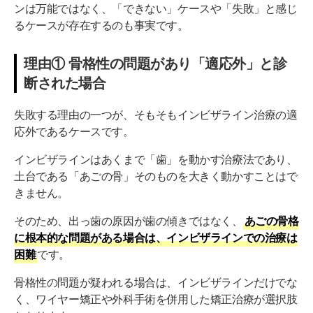
ンは万能ではなく、「できない」ケースや「失敗」と感じ
るケースが存在するのも事実です。
理由① 骨格性の問題があり「適応外」と診
断された場合
失敗する理由の一つが、そもそもインビザライン治療の適
応外であるケースです。
インビザラインはあくまで「歯」を動かす治療法であり、
土台である「あごの骨」そのものを大きく動かすことはで
きません。
そのため、出っ歯の原因が歯の傾きではなく、
あごの骨格
に根本的な問題がある場合は、インビザラインでの治療は
困難
です。
骨格性の問題が疑われる場合は、インビザラインだけでな
く、ワイヤー矯正や外科手術を併用した矯正治療が選択肢