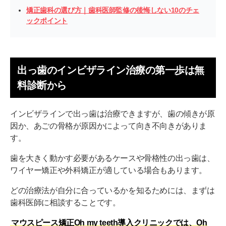
矯正歯科の選び方｜歯科医師監修の後悔しない10のチェ
ックポイント
出っ歯のインビザライン治療の第一歩は無
料診断から
インビザラインで出っ歯は治療できますが、歯の傾きが原
因か、あごの骨格が原因かによって向き不向きがありま
す。
歯を大きく動かす必要があるケースや骨格性の出っ歯は、
ワイヤー矯正や外科矯正が適している場合もあります。
どの治療法が自分に合っているかを知るためには、まずは
歯科医師に相談することです。
マウスピース矯正Oh my teeth導入クリニックでは、Oh