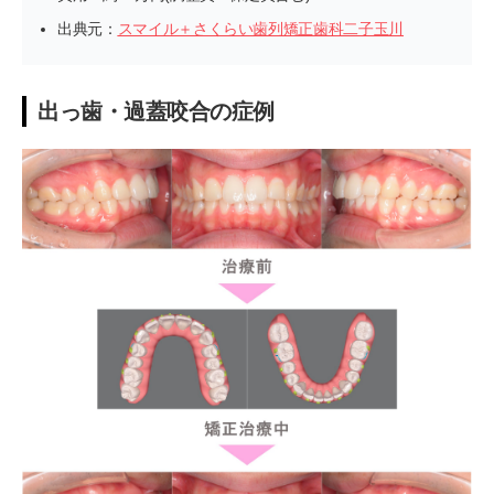
出典元：
スマイル＋さくらい歯列矯正歯科二子玉川
出っ歯・過蓋咬合の症例