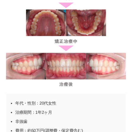
年代・性別：20代女性
治療期間：1年2ヶ月
非抜歯
費用：約50万円(調整費・保定費含む)