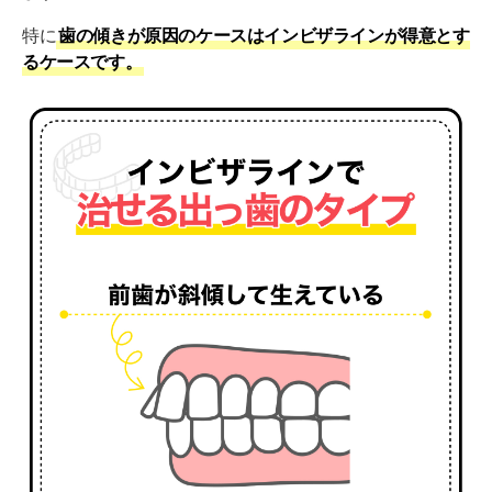
インビザラインの出っ歯治療にかかる費用・期間
特に
歯の傾きが原因のケースはインビザラインが得意とす
インビザラインで出っ歯矯正が「できない・失敗す
るケースです。
る」と言われる理由
理由① 骨格性の問題があり「適応外」と診断された場
合
理由② 歯科医師の診断・治療計画が不適切なケース
理由③ 自己管理（装着時間など）が不十分なケース
出っ歯のインビザライン矯正で失敗しないためのポ
イント
インビザラインによる出っ歯治療に関するよくある
質問(FAQ)
インビザラインの治療で逆に出っ歯になることはありま
すか？
インビザライン矯正で対応できない出っ歯の治し方は？