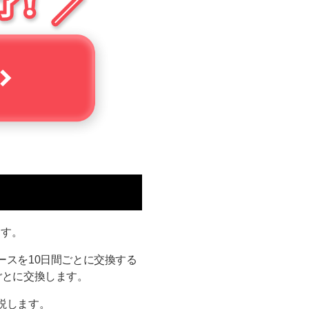
ます。
ースを10日間ごとに交換する
ごとに交換します。
説します。