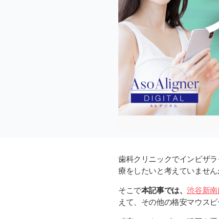
歯科クリニックでインビザラ
療をしたいと考えていません
そこで
本記事では、
渋谷新南
えて、その他の格安マウスピ