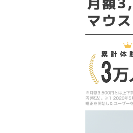
⑤制作国の違い
⑥型取りの違い
⑦矯正期間の違い
アソアライナーがおすす
インビザラインがおすす
あなたの歯並びはアソア