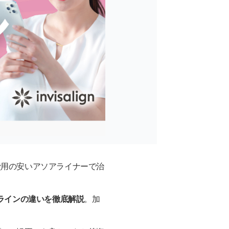
費用の安いアソアライナーで治
ラインの違いを徹底解説
。加