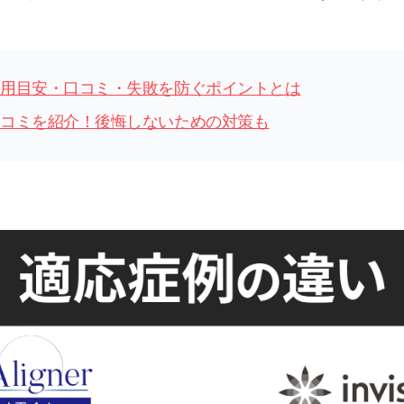
用目安・口コミ・失敗を防ぐポイントとは
コミを紹介！後悔しないための対策も