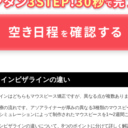
とインビザラインの違い
インはどちらもマウスピース矯正ですが、異なる点が複数あり
療の流れです。アソアライナーが厚みの異なる3種類のマウスピ
シミュレーションによって制作されたマウスピースを1〜2週間
ンビザラインの違いについて、8つのポイントに分けて詳しく解