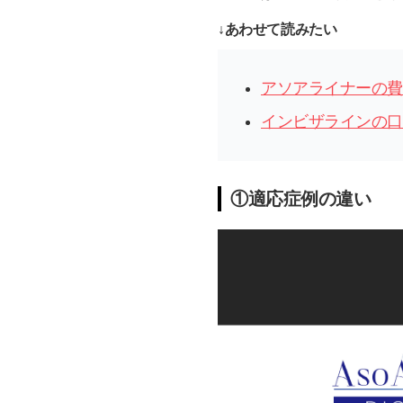
↓あわせて読みたい
アソアライナーの費
インビザラインの口
①適応症例の違い