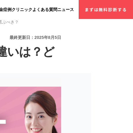
金
症例
クリニック
よくある質問
ニュース
まずは無料診断する
選ぶべき？
最終更新日：2025年8月5日
違いは？ど