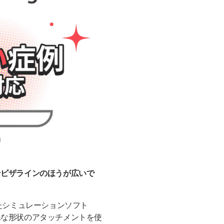
ンビザラインのほうが広いで
たシミュレーションソフト
殊な形状のアタッチメントを使