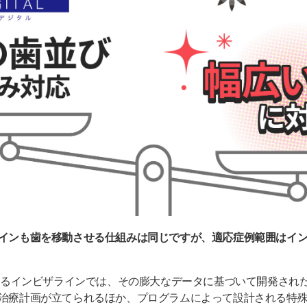
インも歯を移動させる仕組みは同じですが、適応症例範囲はイ
があるインビザラインでは、その膨大なデータに基づいて開発され
治療計画が立てられるほか、プログラムによって設計される特